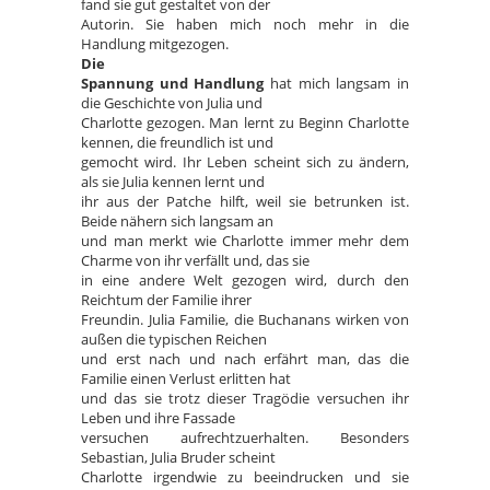
fand sie gut gestaltet von der
Autorin. Sie haben mich noch mehr in die
Handlung mitgezogen.
Die
Spannung und Handlung
hat mich langsam in
die Geschichte von Julia und
Charlotte gezogen. Man lernt zu Beginn Charlotte
kennen, die freundlich ist und
gemocht wird. Ihr Leben scheint sich zu ändern,
als sie Julia kennen lernt und
ihr aus der Patche hilft, weil sie betrunken ist.
Beide nähern sich langsam an
und man merkt wie Charlotte immer mehr dem
Charme von ihr verfällt und, das sie
in eine andere Welt gezogen wird, durch den
Reichtum der Familie ihrer
Freundin. Julia Familie, die Buchanans wirken von
außen die typischen Reichen
und erst nach und nach erfährt man, das die
Familie einen Verlust erlitten hat
und das sie trotz dieser Tragödie versuchen ihr
Leben und ihre Fassade
versuchen aufrechtzuerhalten. Besonders
Sebastian, Julia Bruder scheint
Charlotte irgendwie zu beeindrucken und sie