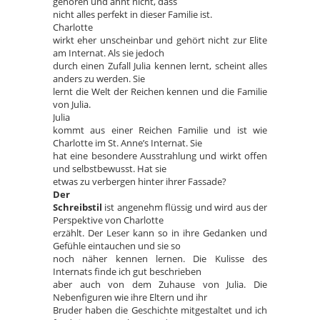
gehören und ahnt nicht, dass
nicht alles perfekt in dieser Familie ist.
Charlotte
wirkt eher unscheinbar und gehört nicht zur Elite
am Internat. Als sie jedoch
durch einen Zufall Julia kennen lernt, scheint alles
anders zu werden. Sie
lernt die Welt der Reichen kennen und die Familie
von Julia.
Julia
kommt aus einer Reichen Familie und ist wie
Charlotte im St. Anne’s Internat. Sie
hat eine besondere Ausstrahlung und wirkt offen
und selbstbewusst. Hat sie
etwas zu verbergen hinter ihrer Fassade?
Der
Schreibstil
ist angenehm flüssig und wird aus der
Perspektive von Charlotte
erzählt. Der Leser kann so in ihre Gedanken und
Gefühle eintauchen und sie so
noch näher kennen lernen. Die Kulisse des
Internats finde ich gut beschrieben
aber auch von dem Zuhause von Julia. Die
Nebenfiguren wie ihre Eltern und ihr
Bruder haben die Geschichte mitgestaltet und ich