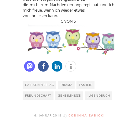
die mich zum Nachdenken angeregt hat und ich
mich freue, wenn ich wieder etwas
von ihr Lesen kann.
5 VON 5
CARLSEN VERLAG
DRAMA
FAMILIE
FREUNDSCHAFT
GEHEIMNISSE
JUGENDBUCH
16. JANUAR 2018
CORINNA ZABICKI
By