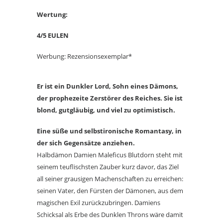
Wertung:
4/5 EULEN
Werbung: Rezensionsexemplar*
Er ist ein Dunkler Lord, Sohn eines Dämons,
der prophezeite Zerstörer des Reiches. Sie ist
blond, gutgläubig, und viel zu optimistisch.
Eine süße und selbstironische Romantasy, in
der sich Gegensätze anziehen.
Halbdämon Damien Maleficus Blutdorn steht mit
seinem teuflischsten Zauber kurz davor, das Ziel
all seiner grausigen Machenschaften zu erreichen:
seinen Vater, den Fürsten der Dämonen, aus dem
magischen Exil zurückzubringen. Damiens
Schicksal als Erbe des Dunklen Throns wäre damit