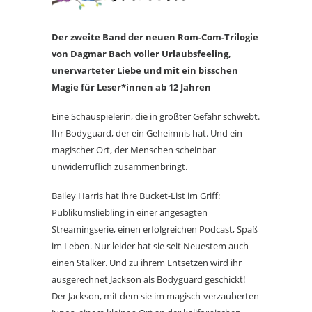
Der zweite Band der neuen Rom-Com-Trilogie
von Dagmar Bach voller Urlaubsfeeling,
unerwarteter Liebe und mit ein bisschen
Magie für Leser*innen ab 12 Jahren
Eine Schauspielerin, die in größter Gefahr schwebt.
Ihr Bodyguard, der ein Geheimnis hat. Und ein
magischer Ort, der Menschen scheinbar
unwiderruflich zusammenbringt.
Bailey Harris hat ihre Bucket-List im Griff:
Publikumsliebling in einer angesagten
Streamingserie, einen erfolgreichen Podcast, Spaß
im Leben. Nur leider hat sie seit Neuestem auch
einen Stalker. Und zu ihrem Entsetzen wird ihr
ausgerechnet Jackson als Bodyguard geschickt!
Der Jackson, mit dem sie im magisch-verzauberten