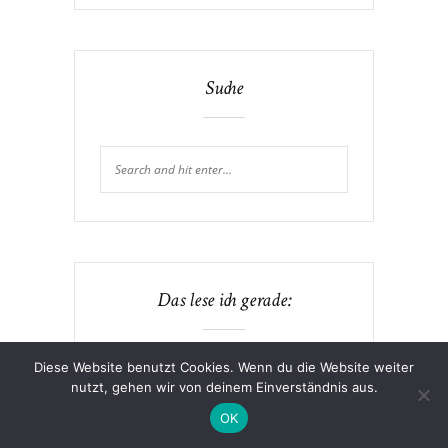
Suche
Das lese ich gerade:
Diese Website benutzt Cookies. Wenn du die Website weiter
nutzt, gehen wir von deinem Einverständnis aus.
OK