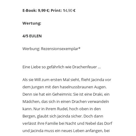
E-Book: 9,99 €; Print: 1
4,90
€
Wertung:
4/5 EULEN
Werbung: Rezensionsexemplar*
Eine Liebe so gefährlich wie Drachenfeuer …
Als sie Will zum ersten Mal sieht, flieht Jacinda vor
dem Jungen mit den haselnussbraunen Augen.
Denn sie hat ein Geheimnis: Sie ist eine Draki, ein
Mädchen, das sich in einen Drachen verwandeln
kann. Nur in ihrem Rudel, hoch oben in den
Bergen, glaubt sich Jacinda sicher. Doch dann
verlässt ihre Familie bei Nacht und Nebel das Dorf
und Jacinda muss ein neues Leben anfangen, bei