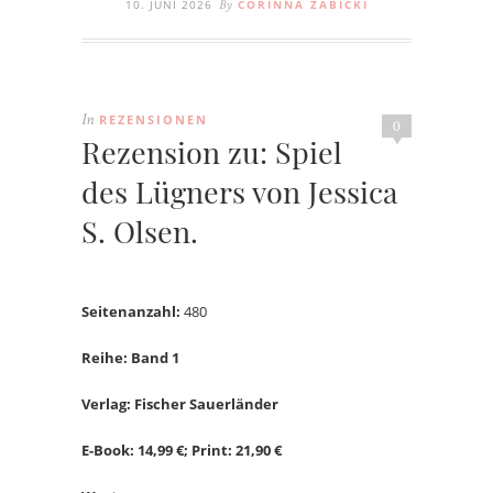
10. JUNI 2026
CORINNA ZABICKI
By
REZENSIONEN
In
0
Rezension zu: Spiel
des Lügners von Jessica
S. Olsen.
Seitenanzahl:
480
Reihe: Band 1
Verlag: Fischer Sauerländer
E-Book: 14,99 €; Print: 21,90 €