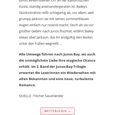
Junos, einem kleinen Ort an der kalifornischen
Küste, ständig aneinandergeraten ist. Baileys
Glückssträhne reißt schlagartig ab, vor allem, weil
grumpy Jackson sie mit seinen sommerblauen
Augen einfach nur rasend macht. Doch als sie vor
größter Gefahr nach Junos flüchtet, erfährt Bailey
etwas über Jackson, das ihr endgültig den Boden
unter den Füßen wegreißt …
Alle Umwege führen nach Junos Bay, wo auch
die unmöglichste Liebe ihre magische Chance
erhält. Im 2. Band der Junos-Bay-Trilogie
erwartet die Leserinnen ein Wiedersehen mit
alten Bekannten und eine neue, turbulente
Romance.
QUELLE : Fischer Sauerländer
WEITERLESEN →