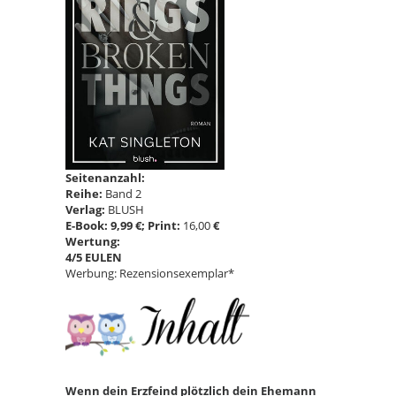
Seitenanzahl:
Reihe:
Band 2
Verlag:
BLUSH
E-Book: 9,99 €; Print:
16,00
€
Wertung:
4/5 EULEN
Werbung: Rezensionsexemplar*
Wenn dein Erzfeind plötzlich dein Ehemann