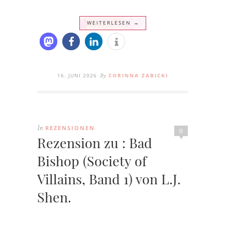
WEITERLESEN →
16. JUNI 2026
CORINNA ZABICKI
By
REZENSIONEN
In
0
Rezension zu : Bad
Bishop (Society of
Villains, Band 1) von L.J.
Shen.