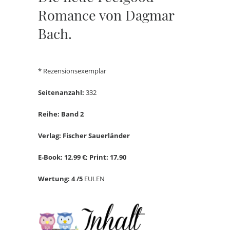
Romance von Dagmar
Bach.
* Rezensionsexemplar
Seitenanzahl:
332
Reihe: Band 2
Verlag: Fischer Sauerländer
E-Book: 12,99 €; Print: 17,90
Wertung: 4 /5
EULEN