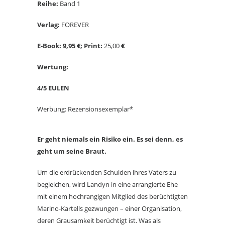
Reihe:
Band 1
Verlag:
FOREVER
E-Book: 9,95 €; Print:
25,00
€
Wertung:
4/5 EULEN
Werbung: Rezensionsexemplar*
Er geht niemals ein Risiko ein. Es sei denn, es
geht um seine Braut.
Um die erdrückenden Schulden ihres Vaters zu
begleichen, wird Landyn in eine arrangierte Ehe
mit einem hochrangigen Mitglied des berüchtigten
Marino-Kartells gezwungen – einer Organisation,
deren Grausamkeit berüchtigt ist. Was als