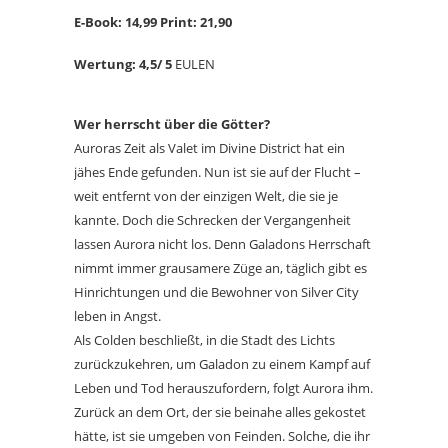
E-Book: 14,99
Print: 21,90
Wertung: 4,5
/ 5
EULEN
Wer herrscht über die Götter?
Auroras Zeit als Valet im Divine District hat ein
jähes Ende gefunden. Nun ist sie auf der Flucht –
weit entfernt von der einzigen Welt, die sie je
kannte. Doch die Schrecken der Vergangenheit
lassen Aurora nicht los. Denn Galadons Herrschaft
nimmt immer grausamere Züge an, täglich gibt es
Hinrichtungen und die Bewohner von Silver City
leben in Angst.
Als Colden beschließt, in die Stadt des Lichts
zurückzukehren, um Galadon zu einem Kampf auf
Leben und Tod herauszufordern, folgt Aurora ihm.
Zurück an dem Ort, der sie beinahe alles gekostet
hätte, ist sie umgeben von Feinden. Solche, die ihr