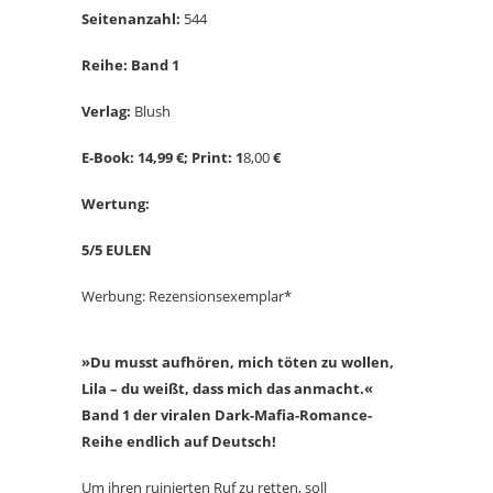
Seitenanzahl:
544
Reihe: Band 1
Verlag:
Blush
E-Book: 14,99 €; Print: 1
8,00
€
Wertung:
5/5 EULEN
Werbung: Rezensionsexemplar*
»Du musst aufhören, mich töten zu wollen,
Lila – du weißt, dass mich das anmacht.«
Band 1 der viralen Dark-Mafia-Romance-
Reihe endlich auf Deutsch!
Um ihren ruinierten Ruf zu retten, soll