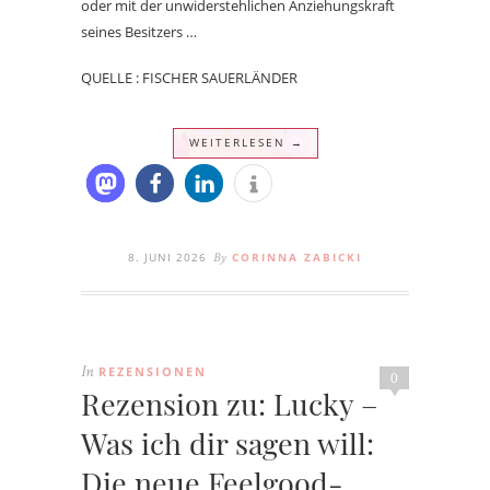
oder mit der unwiderstehlichen Anziehungskraft
seines Besitzers …
QUELLE : FISCHER SAUERLÄNDER
WEITERLESEN →
8. JUNI 2026
CORINNA ZABICKI
By
REZENSIONEN
In
0
Rezension zu: Lucky –
Was ich dir sagen will:
Die neue Feelgood-