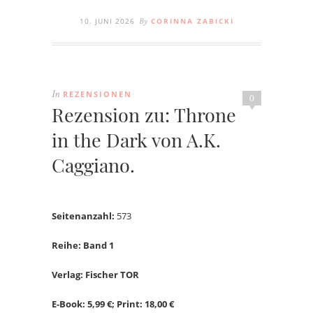
10. JUNI 2026
CORINNA ZABICKI
By
REZENSIONEN
In
0
Rezension zu: Throne
in the Dark von A.K.
Caggiano.
Seitenanzahl:
573
Reihe: Band 1
Verlag: Fischer TOR
E-Book: 5,99 €; Print: 18,00 €