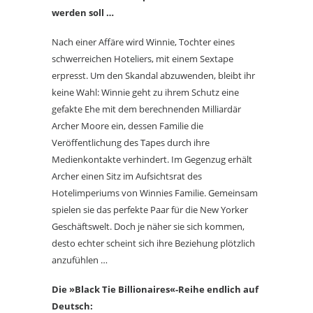
werden soll …
Nach einer Affäre wird Winnie, Tochter eines
schwerreichen Hoteliers, mit einem Sextape
erpresst. Um den Skandal abzuwenden, bleibt ihr
keine Wahl: Winnie geht zu ihrem Schutz eine
gefakte Ehe mit dem berechnenden Milliardär
Archer Moore ein, dessen Familie die
Veröffentlichung des Tapes durch ihre
Medienkontakte verhindert. Im Gegenzug erhält
Archer einen Sitz im Aufsichtsrat des
Hotelimperiums von Winnies Familie. Gemeinsam
spielen sie das perfekte Paar für die New Yorker
Geschäftswelt. Doch je näher sie sich kommen,
desto echter scheint sich ihre Beziehung plötzlich
anzufühlen …
Die »Black Tie Billionaires«-Reihe endlich auf
Deutsch: