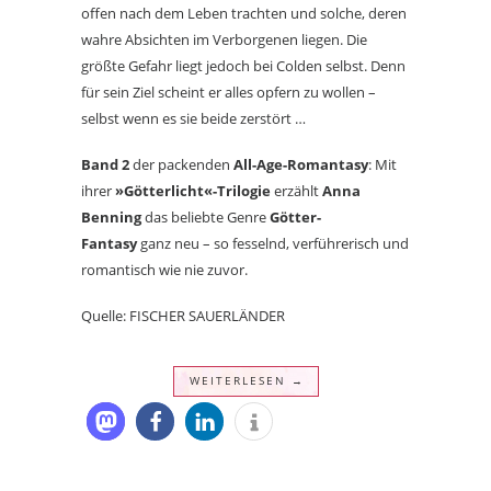
offen nach dem Leben trachten und solche, deren
wahre Absichten im Verborgenen liegen. Die
größte Gefahr liegt jedoch bei Colden selbst. Denn
für sein Ziel scheint er alles opfern zu wollen –
selbst wenn es sie beide zerstört …
Band 2
der packenden
All-Age-Romantasy
: Mit
ihrer
»Götterlicht«-Trilogie
erzählt
Anna
Benning
das beliebte Genre
Götter-
Fantasy
ganz neu – so fesselnd, verführerisch und
romantisch wie nie zuvor.
Quelle: FISCHER SAUERLÄNDER
WEITERLESEN →