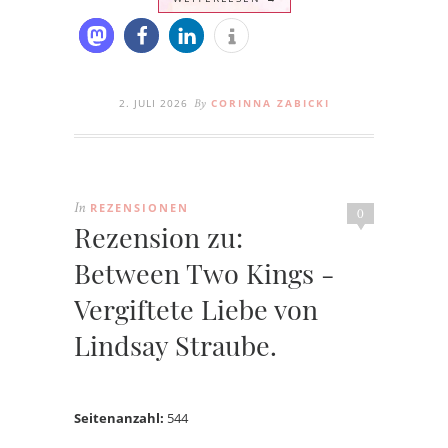
2. JULI 2026
CORINNA ZABICKI
By
REZENSIONEN
In
0
Rezension zu:
Between Two Kings -
Vergiftete Liebe von
Lindsay Straube.
Seitenanzahl:
544