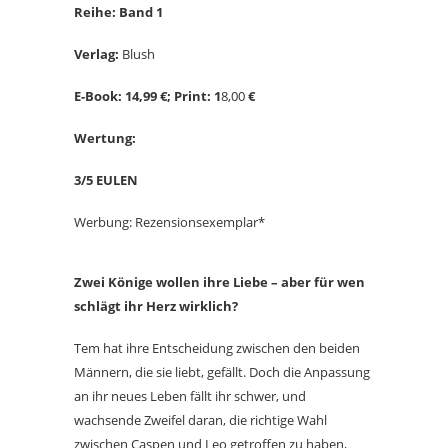
Reihe: Band 1
Verlag:
Blush
E-Book: 14,99 €; Print: 1
8,00
€
Wertung:
3/5 EULEN
Werbung: Rezensionsexemplar*
Zwei Könige wollen ihre Liebe – aber für wen
schlägt ihr Herz wirklich?
Tem hat ihre Entscheidung zwischen den beiden
Männern, die sie liebt, gefällt. Doch die Anpassung
an ihr neues Leben fällt ihr schwer, und
wachsende Zweifel daran, die richtige Wahl
zwischen Caspen und Leo getroffen zu haben,