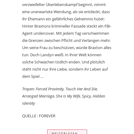
verzweifelter Überlebenskampf beginnt, nimmt
eine unerwartete Wendung, als sie entdeckt, dass
ihr Ehemann ein gefährliches Geheimnis hütet:
Hinter Braxtons krimineller Fassade steckt ein FBI-
Agent undercover. Mit jedem Tag verschwimmen
die Grenzen zwischen Pflicht und Verlangen mehr.
Um seine Frau zu beschützen, würde Braxton alles
tun. Doch Landyn weiß: In ihrer Welt können
solche Schwächen tödlich enden. Und plötzlich
steht nicht nur ihre Liebe, sondern ihr Leben auf
dem Spiel …
Tropen: Forced Proximity, Touch Her And Die,
Arranged Marriage, She Is My Wife, Spicy, Hidden
Identity
QUELLE : FOREVER
WEITERLESEN →