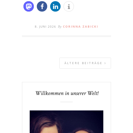
8. JUNI 2026
CORINNA ZABICKI
By
ÄLTERE BEITRÄGE
Willkommen in unserer Welt!