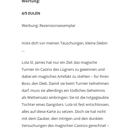
Wertung:
4/5 EULEN
Werbung: Rezensionsexemplar
Hüte dich vor meinen Täuschungen, kleine Diebin
…
Lola St. James hat nur ein Ziel: das magische
Turnier im Casino des Lügners zu gewinnen und
dabei ein magisches Artefakt zu stehlen – für ihren
Boss, den Dieb. Damit sie beim Turnier teilnehmen
darf, muss sie allerdings ein tödliches Geheimnis
als Wetteinsatz einbringen: Sie ist die totgeglaubte
Tochter eines Gangsters. Lola ist fest entschlossen,
alles auf diese Karte zu setzen. Doch sie hat nicht
mit dem Zauber, den Intrigen und den dunklen
Versuchungen des magischen Casinos gerechnet –