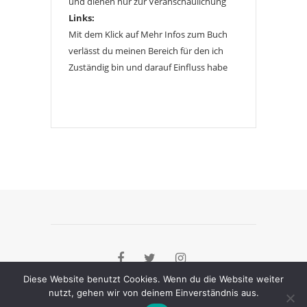
und dienen nur zur Veranschaulichung
Links:
Mit dem Klick auf Mehr Infos zum Buch
verlässt du meinen Bereich für den ich
Zuständig bin und darauf Einfluss habe
Diese Website benutzt Cookies. Wenn du die Website weiter
nutzt, gehen wir von deinem Einverständnis aus.
[instagram-feed]