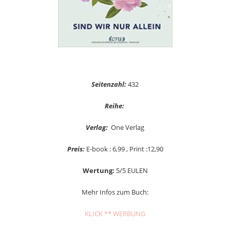
Seitenzahl:
432
Reihe:
Verlag:
One Verlag
Preis:
E-book : 6,99 , Print :12,90
Wertung:
5/5 EULEN
Mehr Infos zum Buch:
KLICK ** WERBUNG