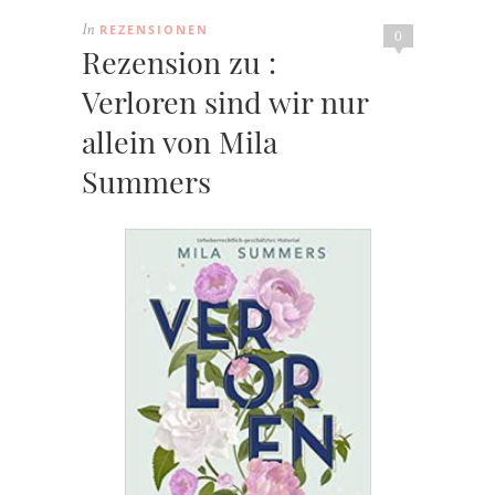
REZENSIONEN
In
0
Rezension zu :
Verloren sind wir nur
allein von Mila
Summers