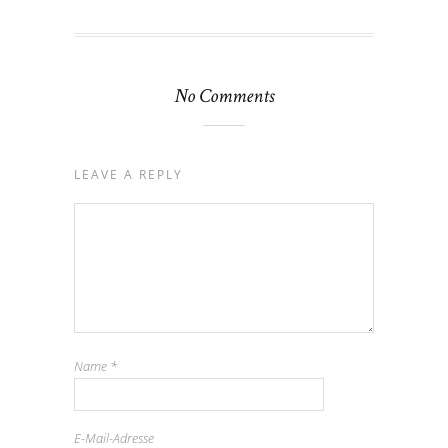
No Comments
LEAVE A REPLY
Name
*
E-Mail-Adresse