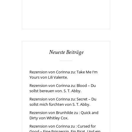
Neueste Beiträge
Rezension von Corinna zu: Take Me I’m
Yours von Lili Valente.
Rezension von Corinna zu: Blood – Du
sollst bereuen von. S. T. Abby.
Rezension von Corinna zu: Secret – Du
sollst mich fürchten von S. T. Abby.
Rezension von Brunhilde zu : Quick and
Dirty von Whitley Cox.
Rezension von Corinna zu : Cursed for
Good – Eine Prinzessin. Ein Pirat. Und ein