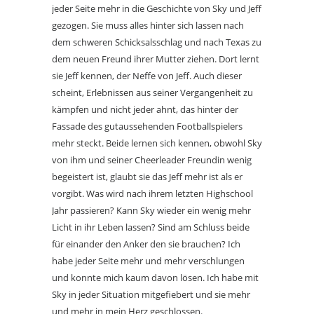
jeder Seite mehr in die Geschichte von Sky und Jeff
gezogen. Sie muss alles hinter sich lassen nach
dem schweren Schicksalsschlag und nach Texas zu
dem neuen Freund ihrer Mutter ziehen. Dort lernt
sie Jeff kennen, der Neffe von Jeff. Auch dieser
scheint, Erlebnissen aus seiner Vergangenheit zu
kämpfen und nicht jeder ahnt, das hinter der
Fassade des gutaussehenden Footballspielers
mehr steckt. Beide lernen sich kennen, obwohl Sky
von ihm und seiner Cheerleader Freundin wenig
begeistert ist, glaubt sie das Jeff mehr ist als er
vorgibt. Was wird nach ihrem letzten Highschool
Jahr passieren? Kann Sky wieder ein wenig mehr
Licht in ihr Leben lassen? Sind am Schluss beide
für einander den Anker den sie brauchen? Ich
habe jeder Seite mehr und mehr verschlungen
und konnte mich kaum davon lösen. Ich habe mit
Sky in jeder Situation mitgefiebert und sie mehr
und mehr in mein Herz geschlossen.