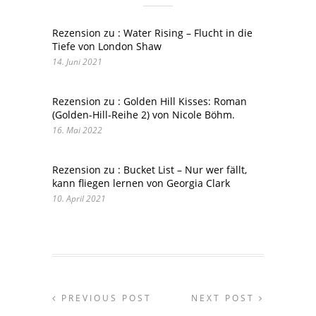
Rezension zu : Water Rising – Flucht in die
Tiefe von London Shaw
14. Juni 2021
Rezension zu : Golden Hill Kisses: Roman
(Golden-Hill-Reihe 2) von Nicole Böhm.
16. Mai 2022
Rezension zu : Bucket List – Nur wer fällt,
kann fliegen lernen von Georgia Clark
10. April 2021
PREVIOUS POST
NEXT POST