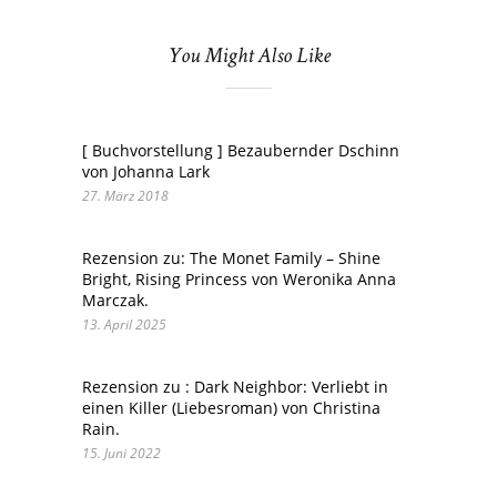
You Might Also Like
[ Buchvorstellung ] Bezaubernder Dschinn
von Johanna Lark
27. März 2018
Rezension zu: The Monet Family – Shine
Bright, Rising Princess von Weronika Anna
Marczak.
13. April 2025
Rezension zu : Dark Neighbor: Verliebt in
einen Killer (Liebesroman) von Christina
Rain.
15. Juni 2022