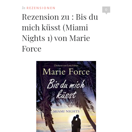
REZENSIONEN
In
0
Rezension zu : Bis du
mich küsst (Miami
Nights 1) von Marie
Force