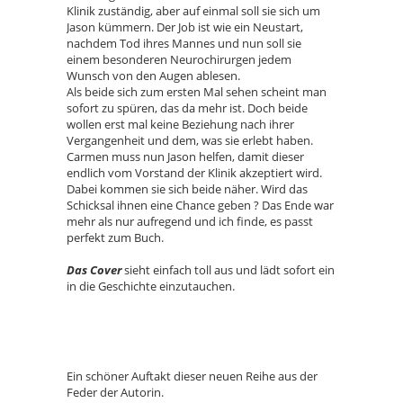
Klinik zuständig, aber auf einmal soll sie sich um
Jason kümmern. Der Job ist wie ein Neustart,
nachdem Tod ihres Mannes und nun soll sie
einem besonderen Neurochirurgen jedem
Wunsch von den Augen ablesen.
Als beide sich zum ersten Mal sehen scheint man
sofort zu spüren, das da mehr ist. Doch beide
wollen erst mal keine Beziehung nach ihrer
Vergangenheit und dem, was sie erlebt haben.
Carmen muss nun Jason helfen, damit dieser
endlich vom Vorstand der Klinik akzeptiert wird.
Dabei kommen sie sich beide näher. Wird das
Schicksal ihnen eine Chance geben ? Das Ende war
mehr als nur aufregend und ich finde, es passt
perfekt zum Buch.
Das Cover
sieht einfach toll aus und lädt sofort ein
in die Geschichte einzutauchen.
Ein schöner Auftakt dieser neuen Reihe aus der
Feder der Autorin.