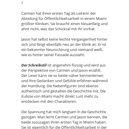
?
Carmen hat ihren ersten Tag als Leiterin der
Abteilung für Öffentlichkeitsarbeit in einem Miami
größter Kliniken. Sie braucht einen Neuanfang und
ahnt nicht, was das Schicksal mit ihr vorhat.
Jason hat selbst keine leichte Vergangenheit hinter
sich und fängt ebenfalls neu an der Klinik an. Er ist
ein bekannter Neurochirurg und niemand weiß,
wie es hinter seiner Fassade aussieht.
Der Schreibstil
ist angenehm flüssig und wird aus
der Perspektive von Carmen und Jason erzählt.
Der Leser kann sie so beide näher kennenlernen
und ihre Gedanken und Gefühle erfahren während
der Handlung. Die Nebenfiguren sind ebenso
authentisch und gestalten die Geschichte mit. Die
Kulisse von Miami macht direkt Lust mehr zu
entdecken mit den Charakteren.
Die Spannung hat mich langsam in die Geschichte
gezogen. Man lernt Carmen und Jason kennen, die
beide sozusagen ihren ersten Tag in Miami haben.
Sie ist eigentlich für die Öffentlichkeitsarbeit in der