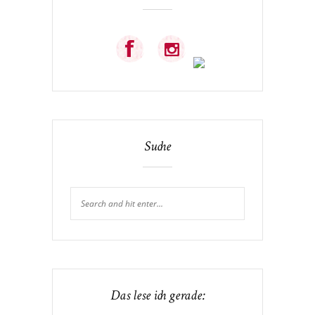
Suche
Das lese ich gerade: