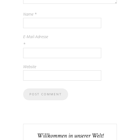
Name
*
E-Mail-Adresse
*
Website
Willkommen in unserer Welt!