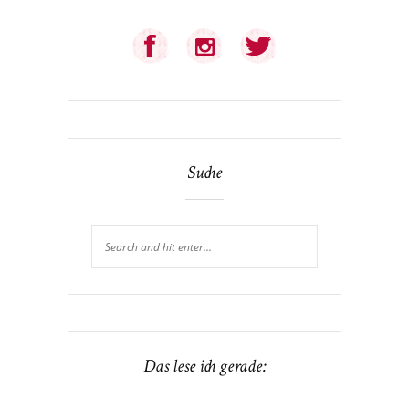
Suche
Das lese ich gerade: