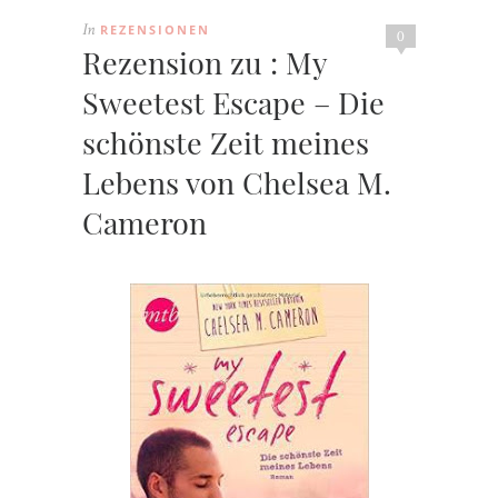
REZENSIONEN
In
0
Rezension zu : My
Sweetest Escape – Die
schönste Zeit meines
Lebens von Chelsea M.
Cameron