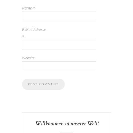
Name
*
E-Mail-Adresse
*
Website
Willkommen in unserer Welt!