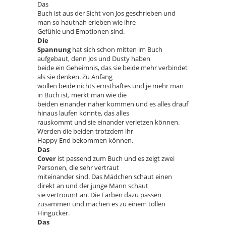
Das
Buch ist aus der Sicht von Jos geschrieben und
man so hautnah erleben wie ihre
Gefühle und Emotionen sind.
Die
Spannung
hat sich schon mitten im Buch
aufgebaut, denn Jos und Dusty haben
beide ein Geheimnis, das sie beide mehr verbindet
als sie denken. Zu Anfang
wollen beide nichts ernsthaftes und je mehr man
in Buch ist, merkt man wie die
beiden einander näher kommen und es alles drauf
hinaus laufen könnte, das alles
rauskommt und sie einander verletzen können.
Werden die beiden trotzdem ihr
Happy End bekommen können.
Das
Cover
ist passend zum Buch und es zeigt zwei
Personen, die sehr vertraut
miteinander sind. Das Mädchen schaut einen
direkt an und der junge Mann schaut
sie vertröumt an. Die Farben dazu passen
zusammen und machen es zu einem tollen
Hingucker.
Das