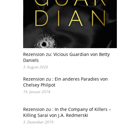
Rezension zu: Vicious Guardian von Betty
Daniels
3. August 2020
Rezension zu : Ein anderes Paradies von
Chelsey Philpot
16. Januar 2018
Rezension zu : In the Company of Killers –
Killing Sarai von J.A. Redmerski
3. Dezember 2019