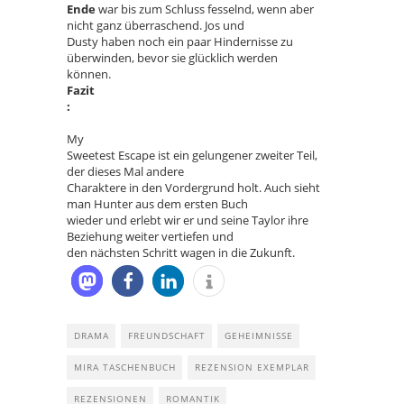
Ende
war bis zum Schluss fesselnd, wenn aber
nicht ganz überraschend. Jos und
Dusty haben noch ein paar Hindernisse zu
überwinden, bevor sie glücklich werden
können.
Fazit
:
My
Sweetest Escape ist ein gelungener zweiter Teil,
der dieses Mal andere
Charaktere in den Vordergrund holt. Auch sieht
man Hunter aus dem ersten Buch
wieder und erlebt wir er und seine Taylor ihre
Beziehung weiter vertiefen und
den nächsten Schritt wagen in die Zukunft.
DRAMA
FREUNDSCHAFT
GEHEIMNISSE
MIRA TASCHENBUCH
REZENSION EXEMPLAR
REZENSIONEN
ROMANTIK