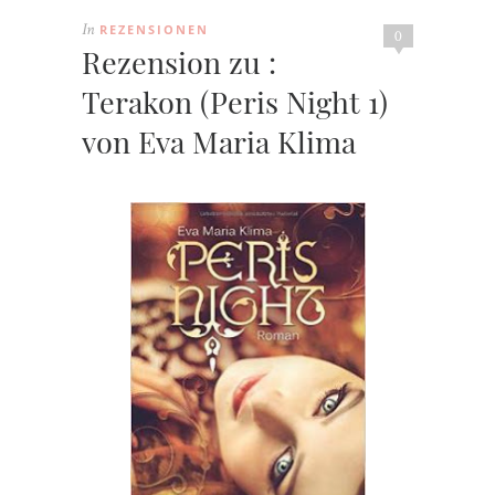
REZENSIONEN
In
0
Rezension zu :
Terakon (Peris Night 1)
von Eva Maria Klima