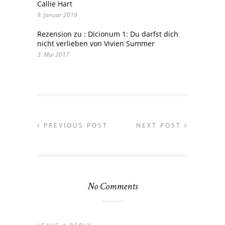
Callie Hart
9. Januar 2019
Rezension zu : Dicionum 1: Du darfst dich
nicht verlieben von Vivien Summer
3. Mai 2017
PREVIOUS POST
NEXT POST
No Comments