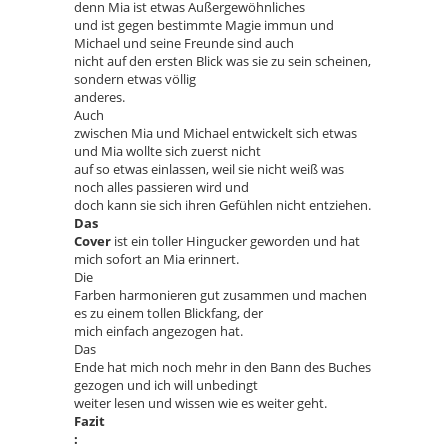
denn Mia ist etwas Außergewöhnliches
und ist gegen bestimmte Magie immun und
Michael und seine Freunde sind auch
nicht auf den ersten Blick was sie zu sein scheinen,
sondern etwas völlig
anderes.
Auch
zwischen Mia und Michael entwickelt sich etwas
und Mia wollte sich zuerst nicht
auf so etwas einlassen, weil sie nicht weiß was
noch alles passieren wird und
doch kann sie sich ihren Gefühlen nicht entziehen.
Das
Cover
ist ein toller Hingucker geworden und hat
mich sofort an Mia erinnert.
Die
Farben harmonieren gut zusammen und machen
es zu einem tollen Blickfang, der
mich einfach angezogen hat.
Das
Ende hat mich noch mehr in den Bann des Buches
gezogen und ich will unbedingt
weiter lesen und wissen wie es weiter geht.
Fazit
: