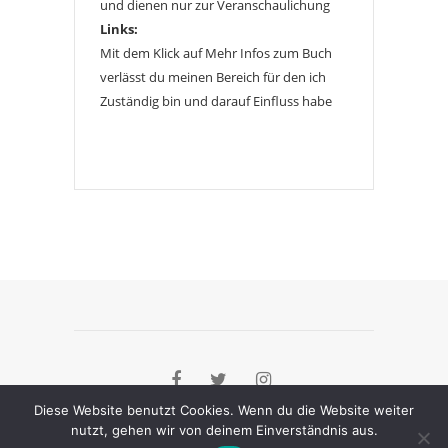
und dienen nur zur Veranschaulichung
Links:
Mit dem Klick auf Mehr Infos zum Buch
verlässt du meinen Bereich für den ich
Zuständig bin und darauf Einfluss habe
Diese Website benutzt Cookies. Wenn du die Website weiter
nutzt, gehen wir von deinem Einverständnis aus.
[instagram-feed]