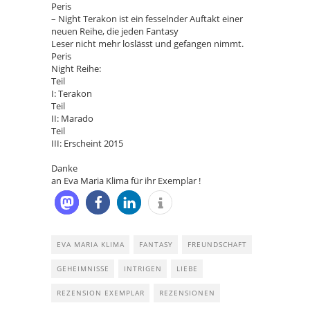
Peris
– Night Terakon ist ein fesselnder Auftakt einer
neuen Reihe, die jeden Fantasy
Leser nicht mehr loslässt und gefangen nimmt.
Peris
Night Reihe:
Teil
I: Terakon
Teil
II: Marado
Teil
III: Erscheint 2015
Danke
an Eva Maria Klima für ihr Exemplar !
EVA MARIA KLIMA
FANTASY
FREUNDSCHAFT
GEHEIMNISSE
INTRIGEN
LIEBE
REZENSION EXEMPLAR
REZENSIONEN