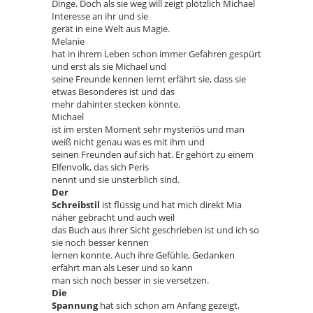
Dinge. Doch als sie weg will zeigt plötzlich Michael
Interesse an ihr und sie
gerät in eine Welt aus Magie.
Melanie
hat in ihrem Leben schon immer Gefahren gespürt
und erst als sie Michael und
seine Freunde kennen lernt erfährt sie, dass sie
etwas Besonderes ist und das
mehr dahinter stecken könnte.
Michael
ist im ersten Moment sehr mysteriös und man
weiß nicht genau was es mit ihm und
seinen Freunden auf sich hat. Er gehört zu einem
Elfenvolk, das sich Peris
nennt und sie unsterblich sind.
Der
Schreibstil
ist flüssig und hat mich direkt Mia
näher gebracht und auch weil
das Buch aus ihrer Sicht geschrieben ist und ich so
sie noch besser kennen
lernen konnte. Auch ihre Gefühle, Gedanken
erfährt man als Leser und so kann
man sich noch besser in sie versetzen.
Die
Spannung
hat sich schon am Anfang gezeigt,