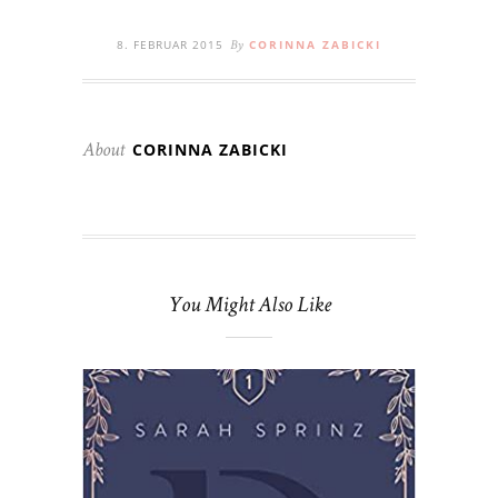
8. FEBRUAR 2015
CORINNA ZABICKI
By
CORINNA ZABICKI
About
You Might Also Like