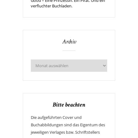
Good – Eine Prinzessin. Ein Pirat. Und ein
verfluchter Buchladen.
Archiv
Bitte beachten
Die aufgeführten Cover und
Buchabbildungen sind das Eigentum des
jeweiligen Verlages bzw. Schriftstellers