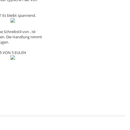
 Es bleibt spannend.
Schreibstil von , ist
eben. Die Handlung nimmt
nügen.
5 VON 5 EULEN