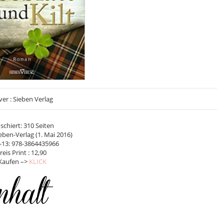
er : Sieben Verlag
schiert: 310 Seiten
ieben-Verlag (1. Mai 2016)
-13: 978-3864435966
reis Print : 12,90
Kaufen –>
KLICK