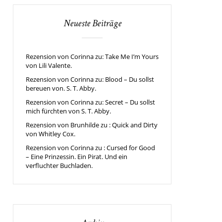
Neueste Beiträge
Rezension von Corinna zu: Take Me I’m Yours
von Lili Valente.
Rezension von Corinna zu: Blood – Du sollst
bereuen von. S. T. Abby.
Rezension von Corinna zu: Secret – Du sollst
mich fürchten von S. T. Abby.
Rezension von Brunhilde zu : Quick and Dirty
von Whitley Cox.
Rezension von Corinna zu : Cursed for Good
– Eine Prinzessin. Ein Pirat. Und ein
verfluchter Buchladen.