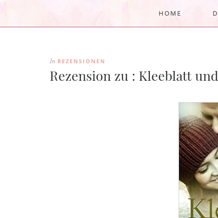
HOME
D
REZENSIONEN
In
Rezension zu : Kleeblatt und