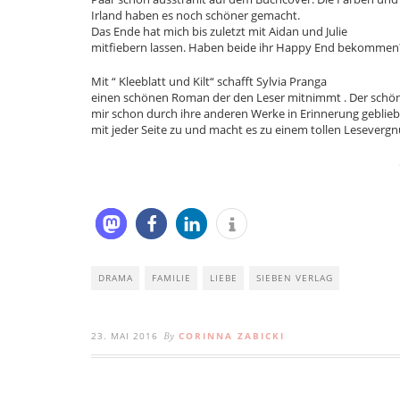
Irland haben es noch schöner gemacht.
Das Ende hat mich bis zuletzt mit Aidan und Julie
mitfiebern lassen. Haben beide ihr Happy End bekommen?
Mit “ Kleeblatt und Kilt“ schafft Sylvia Pranga
einen schönen Roman der den Leser mitnimmt . Der schöne 
mir schon durch ihre anderen Werke in Erinnerung gebli
mit jeder Seite zu und macht es zu einem tollen Leseverg
DRAMA
FAMILIE
LIEBE
SIEBEN VERLAG
23. MAI 2016
CORINNA ZABICKI
By