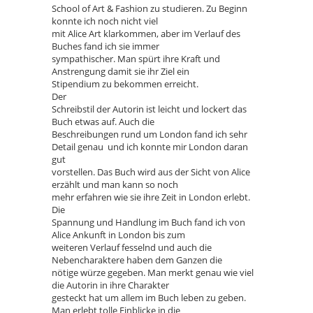
School of Art & Fashion zu studieren. Zu Beginn
konnte ich noch nicht viel
mit Alice Art klarkommen, aber im Verlauf des
Buches fand ich sie immer
sympathischer. Man spürt ihre Kraft und
Anstrengung damit sie ihr Ziel ein
Stipendium zu bekommen erreicht.
Der
Schreibstil der Autorin ist leicht und lockert das
Buch etwas auf. Auch die
Beschreibungen rund um London fand ich sehr
Detail genau und ich konnte mir London daran
gut
vorstellen. Das Buch wird aus der Sicht von Alice
erzählt und man kann so noch
mehr erfahren wie sie ihre Zeit in London erlebt.
Die
Spannung und Handlung im Buch fand ich von
Alice Ankunft in London bis zum
weiteren Verlauf fesselnd und auch die
Nebencharaktere haben dem Ganzen die
nötige würze gegeben. Man merkt genau wie viel
die Autorin in ihre Charakter
gesteckt hat um allem im Buch leben zu geben.
Man erlebt tolle Einblicke in die