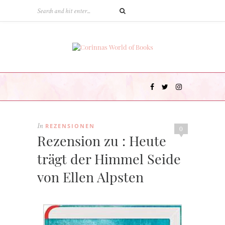
REZENSIONEN
In
0
Rezension zu : Heute
trägt der Himmel Seide
von Ellen Alpsten