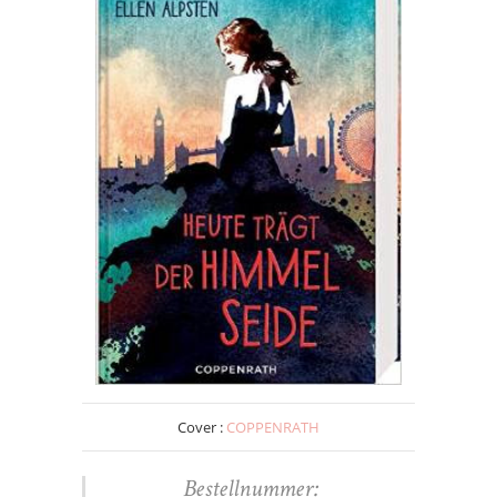
Cover :
COPPENRATH
Bestellnummer: