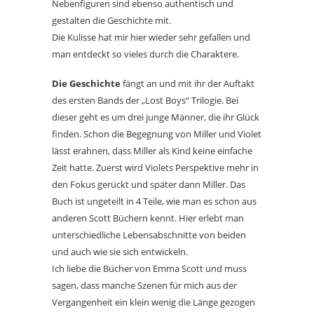
Nebenfiguren sind ebenso authentisch und
gestalten die Geschichte mit.
Die Kulisse hat mir hier wieder sehr gefallen und
man entdeckt so vieles durch die Charaktere.
Die Geschichte
fängt an und mit ihr der Auftakt
des ersten Bands der „Lost Boys“ Trilogie. Bei
dieser geht es um drei junge Männer, die ihr Glück
finden. Schon die Begegnung von Miller und Violet
lässt erahnen, dass Miller als Kind keine einfache
Zeit hatte. Zuerst wird Violets Perspektive mehr in
den Fokus gerückt und später dann Miller. Das
Buch ist ungeteilt in 4 Teile, wie man es schon aus
anderen Scott Büchern kennt. Hier erlebt man
unterschiedliche Lebensabschnitte von beiden
und auch wie sie sich entwickeln.
Ich liebe die Bücher von Emma Scott und muss
sagen, dass manche Szenen für mich aus der
Vergangenheit ein klein wenig die Länge gezogen