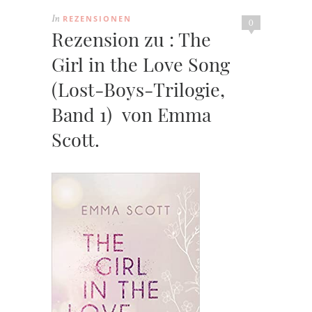
REZENSIONEN
In
0
Rezension zu : The
Girl in the Love Song
(Lost-Boys-Trilogie,
Band 1) von Emma
Scott.