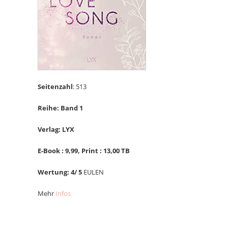
Seitenzahl
: 513
Reihe: Band 1
Verlag: LYX
E-Book : 9
,99, Print : 13,00 TB
Wertung: 4/ 5
EULEN
Mehr
Infos