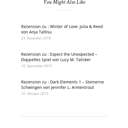
You Might Also Like
Rezension zu : Winter of Love: Julia & Reed
von Anja Tatlisu
23. Dezember 2019
Rezension zu : Expect the Unexpected –
Doppeltes Spiel von Lucy M. Talisker
19. September 2015
Rezension zu : Dark Elements 1 – Steinerne
Schwingen von Jennifer L. Armentrout
10. Oktober 2015