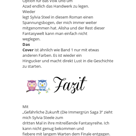
Option für das Volk und um
Azad endlich das Handwerk zu legen.
Wieder
legt Sylvia Steel in diesem Roman einen
Spannungsbogen, der mich immer weiter
mitgenommen hat. Alisha und der Rest dieser
Fantasywelt kann man einfach nicht
weglegen.
Das
Cover
ist ähnlich wie Band 1 nur mit etwas
anderen Farben. Es ist wieder ein
Hingucker und macht direkt Lust in die Geschichte
zu starten.
Mit
„Gefährliche Zukunft (Die Immergrün Saga 3“ zieht
mich Sylvia Steele zum
dritten Mal in ihre mitreißende Fantasyreihe. Ich
kann nicht genug bekommen und
fiebere mit langem Warten dem Finale entgegen.