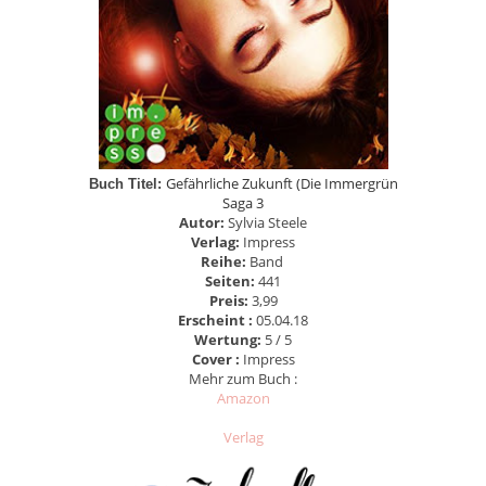
Gefährliche Zukunft (Die Immergrün
Buch Titel:
Saga 3
Autor:
Sylvia Steele
Verlag:
Impress
Reihe:
Band
Seiten:
441
Preis:
3,99
Erscheint :
05.04.18
Wertung:
5 / 5
Cover :
Impress
Mehr zum Buch :
Amazon
Verlag