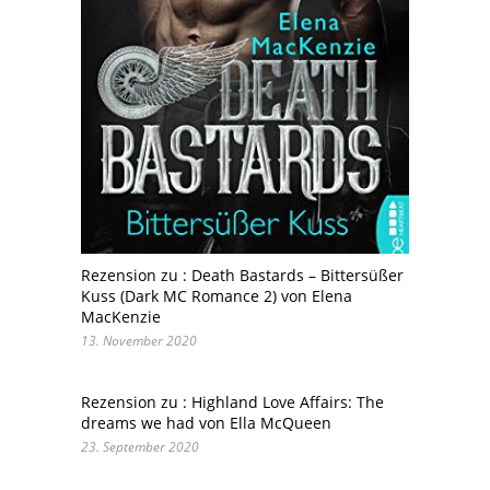
Rezension zu : Death Bastards – Bittersüßer
Kuss (Dark MC Romance 2) von Elena
MacKenzie
13. November 2020
Rezension zu : Highland Love Affairs: The
dreams we had von Ella McQueen
23. September 2020