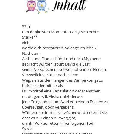
**In
den dunkelsten Momenten zeigt sich echte
Stärke**
»Ich
werde dich beschützen. Solange ich lebe.«
Nachdem
Alisha und Finn entführt und nach Mykhene
gebracht wurden, spürt David die Last
seines Versprechens schwer auf seinem Herzen.
Verzweifelt sucht er nach einem
Weg, sie aus den Fängen des Vampirkönigs zu
befreien, der mit ihr als
Druckmittel eine Kapitulation der Menschen
erzwingen will. Alisha nutzt derweil
jede Gelegenheit, um Azad von einem Frieden zu
überzeugen, doch vergebens.
Während sie immer schwächer wird, erkennt sie,
dass es nur einen Ausweg gibt,
um ihr Volk zu retten: ihren eigenen Tod.
Sylvia