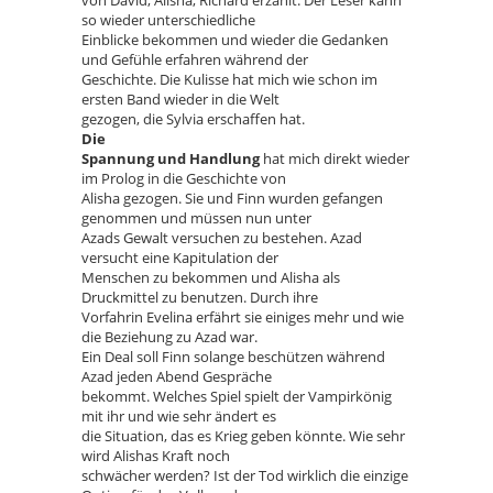
so wieder unterschiedliche
Einblicke bekommen und wieder die Gedanken
und Gefühle erfahren während der
Geschichte. Die Kulisse hat mich wie schon im
ersten Band wieder in die Welt
gezogen, die Sylvia erschaffen hat.
Die
Spannung und Handlung
hat mich direkt wieder
im Prolog in die Geschichte von
Alisha gezogen. Sie und Finn wurden gefangen
genommen und müssen nun unter
Azads Gewalt versuchen zu bestehen. Azad
versucht eine Kapitulation der
Menschen zu bekommen und Alisha als
Druckmittel zu benutzen. Durch ihre
Vorfahrin Evelina erfährt sie einiges mehr und wie
die Beziehung zu Azad war.
Ein Deal soll Finn solange beschützen während
Azad jeden Abend Gespräche
bekommt. Welches Spiel spielt der Vampirkönig
mit ihr und wie sehr ändert es
die Situation, das es Krieg geben könnte. Wie sehr
wird Alishas Kraft noch
schwächer werden? Ist der Tod wirklich die einzige