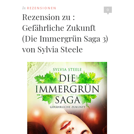
REZENSIONEN
In
0
Rezension zu :
Gefährliche Zukunft
(Die Immergrün Saga 3)
von Sylvia Steele