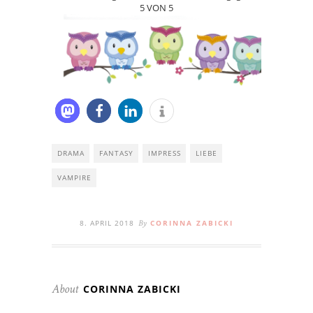
5 VON 5
DRAMA
FANTASY
IMPRESS
LIEBE
VAMPIRE
8. APRIL 2018
CORINNA ZABICKI
By
CORINNA ZABICKI
About