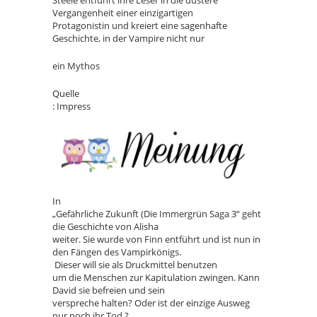
Steele entführt ihre Leser in die düstere
Vergangenheit einer einzigartigen
Protagonistin und kreiert eine sagenhafte
Geschichte, in der Vampire nicht nur
ein Mythos
Quelle
: Impress
In
„Gefährliche Zukunft (Die Immergrün Saga 3“ geht
die Geschichte von Alisha
weiter. Sie wurde von Finn entführt und ist nun in
den Fängen des Vampirkönigs.
Dieser will sie als Druckmittel benutzen
um die Menschen zur Kapitulation zwingen. Kann
David sie befreien und sein
verspreche halten? Oder ist der einzige Ausweg
nur noch ihr Tod ?