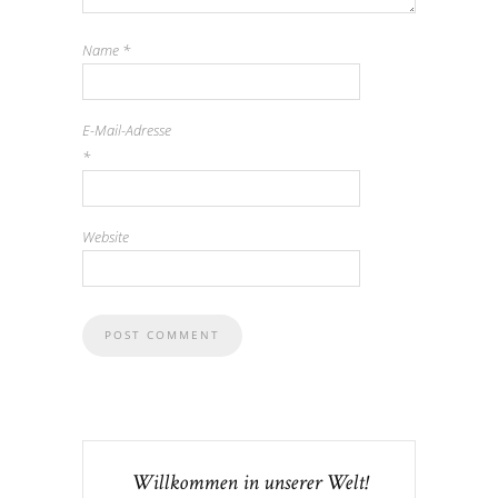
Name
*
E-Mail-Adresse
*
Website
Willkommen in unserer Welt!