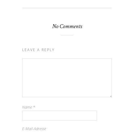
No Comments
LEAVE A REPLY
Name
*
E-Mail-Adresse