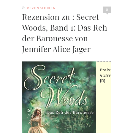
REZENSIONEN
In
0
Rezension zu : Secret
Woods, Band 1: Das Reh
der Baronesse von
Jennifer Alice Jager
Preis:
€ 3,99
[D]