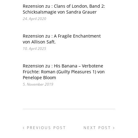
Rezension zu : Clans of London, Band 2:
Schicksalsmagie von Sandra Grauer
24. April 2020
Rezension zu : A Fragile Enchantment
von Allison Saft.
10. April 2025
Rezension zu : His Banana – Verbotene
Früchte: Roman (Guilty Pleasures 1) von
Penelope Bloom
5. November 2019
PREVIOUS POST
NEXT POST