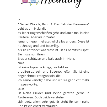
In
“ Secret Woods, Band 1: Das Reh der Baronesse“
geht es um Nala, die
es lieber Bogenschießen geht und auch mal in eine
Rauferei. Aber als ihr Vater
jemand neuen heiratet wird alles anders. Diese ist
hochnäsig und und böswillig.
Als sie entdeckt was diese ist, ist es bereits zu spät.
Sie muss nun ihren
Bruder schützen und bald auch ihr Herz.
Nala
ist keine typische Adlige, sie liebt es
draußen zu sein und Bogenschießen. Sie ist eine
angenehme Protagonistin, die
ich gerne verfolgt habe und ich sie gar nicht mehr
missen wollte.
Dale
ist Nalas Bruder und beide geraten gerne in
Raufereien. Doch beide verstehen
sich trotz allem sehr gut. Er steht ihr sehr nahe
und ist ein enger Vertrauter.