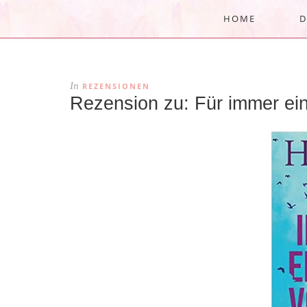
HOME
D
In
REZENSIONEN
Rezension zu: Für immer ein