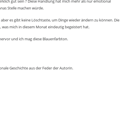
wirklich gut sein ? Diese Handlung hat mich mehr als nur emotional
Kennas Stelle machen würde.
ber es gibt keine Löschtaste, um Dinge wieder ändern zu können. Die
, was mich in diesem Monat eindeutig begeistert hat.
hervor und ich mag diese Blauenfarbton.
onale Geschichte aus der Feder der Autorin.