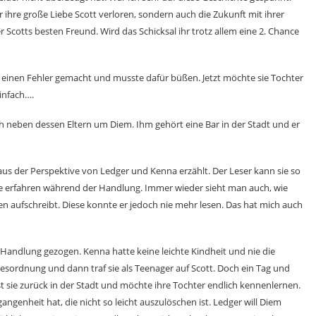
 ihre große Liebe Scott verloren, sondern auch die Zukunft mit ihrer
er Scotts besten Freund. Wird das Schicksal ihr trotz allem eine 2. Chance
s einen Fehler gemacht und musste dafür büßen. Jetzt möchte sie Tochter
einfach….
 neben dessen Eltern um Diem. Ihm gehört eine Bar in der Stadt und er
aus der Perspektive von Ledger und Kenna erzählt. Der Leser kann sie so
 erfahren während der Handlung. Immer wieder sieht man auch, wie
ken aufschreibt. Diese konnte er jedoch nie mehr lesen. Das hat mich auch
 Handlung gezogen. Kenna hatte keine leichte Kindheit und nie die
esordnung und dann traf sie als Teenager auf Scott. Doch ein Tag und
st sie zurück in der Stadt und möchte ihre Tochter endlich kennenlernen.
angenheit hat, die nicht so leicht auszulöschen ist. Ledger will Diem