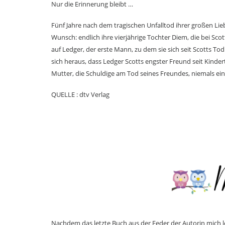
Nur die Erinnerung bleibt …
Fünf Jahre nach dem tragischen Unfalltod ihrer großen Lie
Wunsch: endlich ihre vierjährige Tochter Diem, die bei Scott
auf Ledger, der erste Mann, zu dem sie sich seit Scotts To
sich heraus, dass Ledger Scotts engster Freund seit Kind
Mutter, die Schuldige am Tod seines Freundes, niemals ein
QUELLE : dtv Verlag
Nachdem das letzte Buch aus der Feder der Autorin mich le