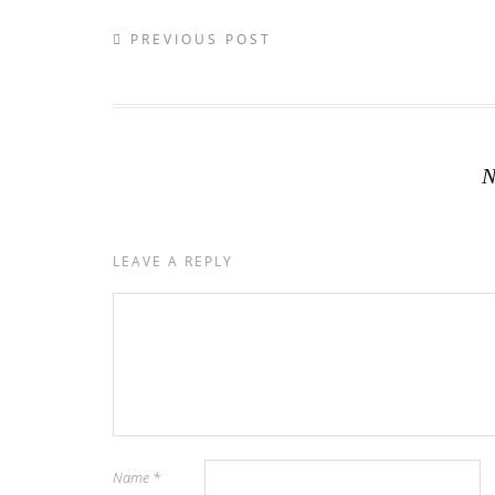
PREVIOUS POST
N
LEAVE A REPLY
Name
*