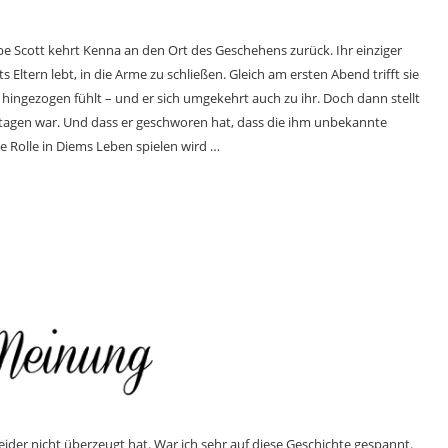
be Scott kehrt Kenna an den Ort des Geschehens zurück. Ihr einziger
s Eltern lebt, in die Arme zu schließen. Gleich am ersten Abend trifft sie
d hingezogen fühlt – und er sich umgekehrt auch zu ihr. Doch dann stellt
ertagen war. Und dass er geschworen hat, dass die ihm unbekannte
e Rolle in Diems Leben spielen wird …
ider nicht überzeugt hat. War ich sehr auf diese Geschichte gespannt.