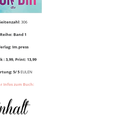
Seitenzahl
: 306
Reihe: Band 1
erlag: Im.press
k : 3,99, Print: 13,99
tung: 5/ 5
EULEN
r Infos zum Buch: