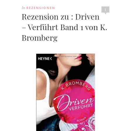
REZENSIONEN
In
1
Rezension zu : Driven
– Verführt Band 1 von K.
Bromberg