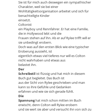
Sie ist für mich auch deswegen ein sympathischer
Charakter, weil sie bei einer
Wohltätigkeitsorganisation arbeitet und sich für
benachteiligte Kinder
einsetzt.
Coltonist
ein Playboy und Rennfahrer. Er hat eine Familie,
die in Hollywood lebt und die
Frauen stehen auf ihn. Als er auf Rylee trifft will er
sie unbedingt erobern.
Doch was auf den ersten Blick wie eine typischer
Eroberung aussieht, ist
eigentlich etwas viel tieferes nur will es Colton
nicht wahrhaben und etwas aus
belastet ihn.
Der
Schreibstil
ist flüssig und hat mich in diesem
Buch gut begleitet. Das Buch ist
aus der Sicht von Rylee geschrieben und man
kann so ihre Gefühle und Gedanken
erfahren und wie sie sich gerade fühlt.
Die
Spannung
hat mich schon mitten im Buch
erwischt, denn Colton will Rylee erobern
und sie wert sie aber und versucht ihn von sich zu