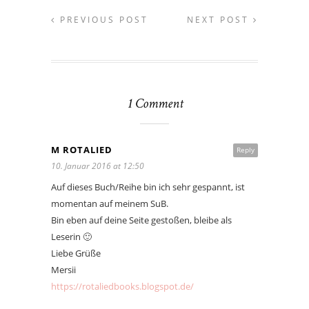
PREVIOUS POST
NEXT POST
1 Comment
M ROTALIED
Reply
10. Januar 2016 at 12:50
Auf dieses Buch/Reihe bin ich sehr gespannt, ist
momentan auf meinem SuB.
Bin eben auf deine Seite gestoßen, bleibe als
Leserin 🙂
Liebe Grüße
Mersii
https://rotaliedbooks.blogspot.de/