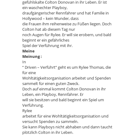
gefühlskalte Colton Donovan in ihr Leben. Er ist
ein waschechter Playboy,
draufgängerischer Rennfahrer und hat Familie in
Hollywood – kein Wunder, dass
die Frauen ihm reihenweise zu Füßen liegen. Doch
Colton hat ab diesem Tag nur
noch Augen für Rylee. Er will sie erobern, und bald
beginnt er ein gefährliches
Spiel der Verführung mit ihr.
Meine
Meinung :
In
“ Driven – Verführt“ geht es um Rylee Thomas, die
für eine
Wohltätigkeitsorganisation arbeitet und Spenden
sammelt für einen guten Zweck.
Doch auf einmal kommt Colton Donovan in ihr
Leben, ein Playboy, Rennfahrer. Er
will sie besitzen und bald beginnt ein Spiel um
Verführung.
Rylee
arbeitet für eine Wohltätigkeitsorganisation und
versucht Spenden zu sammeln.
Sie kann Playboys nicht abhaben und dann taucht
plötzlich Colton in ihr Leben.