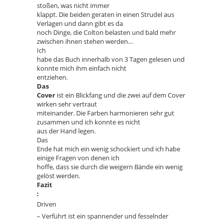
stoßen, was nicht immer
klappt. Die beiden geraten in einen Strudel aus
Verlagen und dann gibt es da
noch Dinge, die Colton belasten und bald mehr
zwischen ihnen stehen werden…
Ich
habe das Buch innerhalb von 3 Tagen gelesen und
konnte mich ihm einfach nicht
entziehen.
Das
Cover
ist ein Blickfang und die zwei auf dem Cover
wirken sehr vertraut
miteinander. Die Farben harmonieren sehr gut
zusammen und ich konnte es nicht
aus der Hand legen.
Das
Ende hat mich ein wenig schockiert und ich habe
einige Fragen von denen ich
hoffe, dass sie durch die weigern Bände ein wenig
gelöst werden.
Fazit
:
Driven
– Verführt ist ein spannender und fesselnder