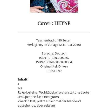
Cover : HEYNE
Taschenbuch: 480 Seiten
Verlag: Heyne Verlag (12. Januar 2015)
Sprache: Deutsch
ISBN-10: 345343806X
ISBN-13: 978-3453438064
Originaltitel: Driven
Preis : 8,99
Inhalt
:
Als
Rylee bei einer Wohltätigkeitsveranstaltung Leute
um Spenden für einen guten
Zweck bittet, platzt auf einmal der blendend
aussehende, aber seltsam