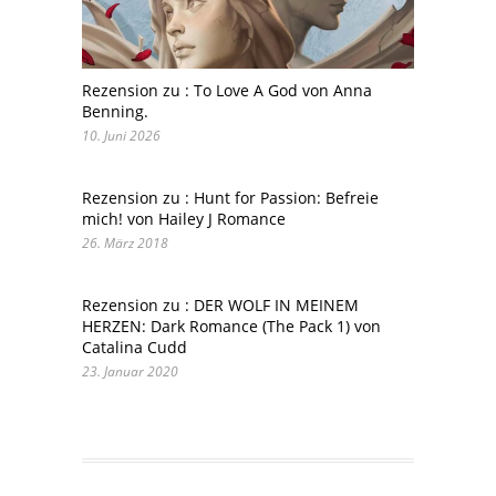
Rezension zu : To Love A God von Anna
Benning.
10. Juni 2026
Rezension zu : Hunt for Passion: Befreie
mich! von Hailey J Romance
26. März 2018
Rezension zu : DER WOLF IN MEINEM
HERZEN: Dark Romance (The Pack 1) von
Catalina Cudd
23. Januar 2020