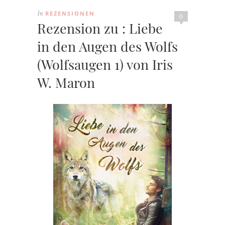
REZENSIONEN
In
0
Rezension zu : Liebe
in den Augen des Wolfs
(Wolfsaugen 1) von Iris
W. Maron