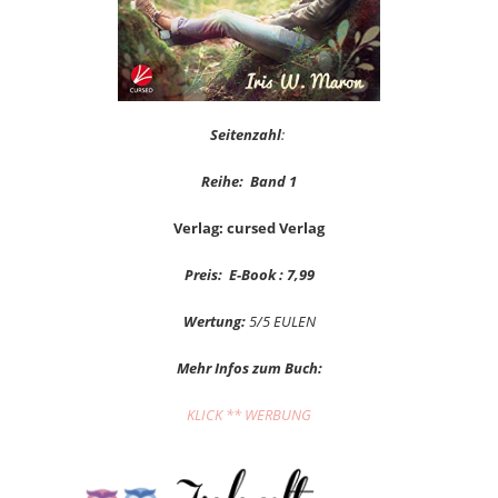
Seitenzahl
:
Reihe: Band 1
Verlag: cursed Verlag
Preis: E-Book : 7,99
Wertung:
5/5 EULEN
Mehr Infos zum Buch:
KLICK ** WERBUNG