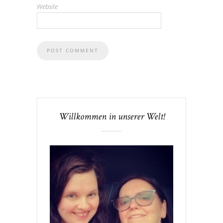
Website
Willkommen in unserer Welt!