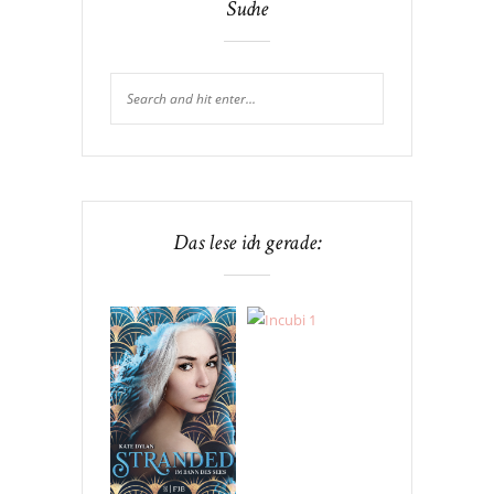
Suche
Das lese ich gerade: