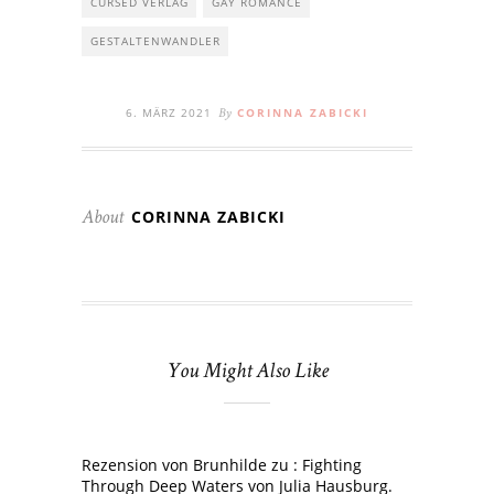
CURSED VERLAG
GAY ROMANCE
GESTALTENWANDLER
6. MÄRZ 2021
CORINNA ZABICKI
By
CORINNA ZABICKI
About
You Might Also Like
Rezension von Brunhilde zu : Fighting
Through Deep Waters von Julia Hausburg.