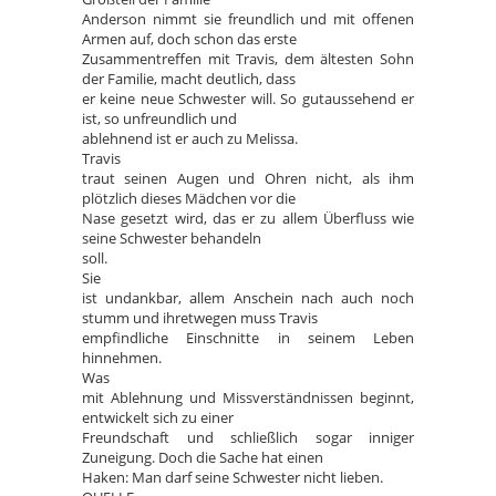
Anderson nimmt sie freundlich und mit offenen
Armen auf, doch schon das erste
Zusammentreffen mit Travis, dem ältesten Sohn
der Familie, macht deutlich, dass
er keine neue Schwester will. So gutaussehend er
ist, so unfreundlich und
ablehnend ist er auch zu Melissa.
Travis
traut seinen Augen und Ohren nicht, als ihm
plötzlich dieses Mädchen vor die
Nase gesetzt wird, das er zu allem Überfluss wie
seine Schwester behandeln
soll.
Sie
ist undankbar, allem Anschein nach auch noch
stumm und ihretwegen muss Travis
empfindliche Einschnitte in seinem Leben
hinnehmen.
Was
mit Ablehnung und Missverständnissen beginnt,
entwickelt sich zu einer
Freundschaft und schließlich sogar inniger
Zuneigung. Doch die Sache hat einen
Haken: Man darf seine Schwester nicht lieben.