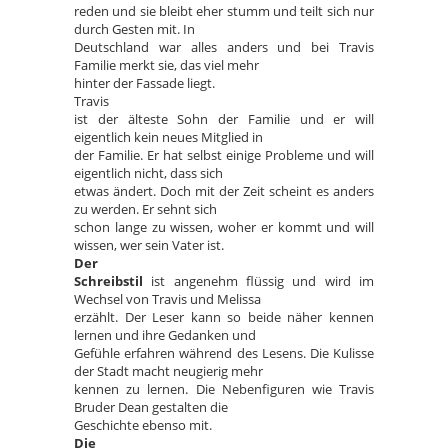
reden und sie bleibt eher stumm und teilt sich nur
durch Gesten mit. In
Deutschland war alles anders und bei Travis
Familie merkt sie, das viel mehr
hinter der Fassade liegt.
Travis
ist der älteste Sohn der Familie und er will
eigentlich kein neues Mitglied in
der Familie. Er hat selbst einige Probleme und will
eigentlich nicht, dass sich
etwas ändert. Doch mit der Zeit scheint es anders
zu werden. Er sehnt sich
schon lange zu wissen, woher er kommt und will
wissen, wer sein Vater ist.
Der
Schreibstil
ist angenehm flüssig und wird im
Wechsel von Travis und Melissa
erzählt. Der Leser kann so beide näher kennen
lernen und ihre Gedanken und
Gefühle erfahren während des Lesens. Die Kulisse
der Stadt macht neugierig mehr
kennen zu lernen. Die Nebenfiguren wie Travis
Bruder Dean gestalten die
Geschichte ebenso mit.
Die