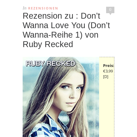
In
REZENSIONEN
0
Rezension zu : Don’t
Wanna Love You (Don’t
Wanna-Reihe 1) von
Ruby Recked
Preis:
€3,99
[D]