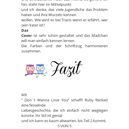
hin, steht hier im Mittelpunkt
und ich denke, das viele Jugendliche das Problem
haben und ihre Wurzeln kennen
wollen. Wie wird es bei Travis wenn er erfährt, wer
sein Vater ist?
Das
Cover
ist sehr schön gestaltet und das Mädchen
will man einfach kennen lernen.
Die Farben und der Schriftzug harmonieren
zusammen.
Mit
“ Don´t Wanna Love You“ schafft Ruby Recked
eine fesselnde
Liebesgeschichte, die ich einfach nicht weglegen
konnte. Ihr Stil ist genial
und ich kann es kaum abwarten, bis Teil 2 kommt.
5 VON 5