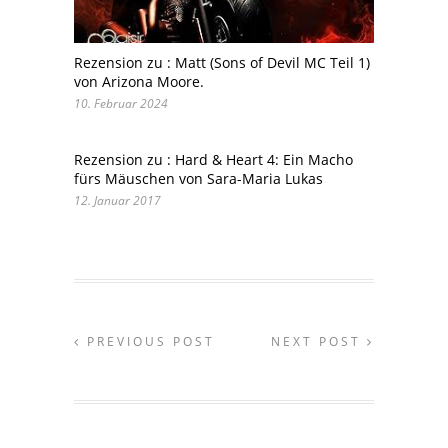
Rezension zu : Matt (Sons of Devil MC Teil 1)
von Arizona Moore.
10. Februar 2024
Rezension zu : Hard & Heart 4: Ein Macho
fürs Mäuschen von Sara-Maria Lukas
12. Januar 2017
PREVIOUS POST
NEXT POST