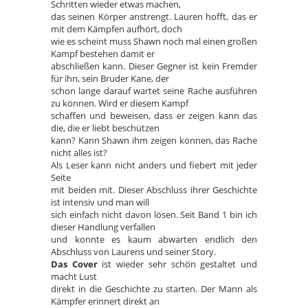
Schritten wieder etwas machen,
das seinen Körper anstrengt. Lauren hofft, das er
mit dem Kämpfen aufhört, doch
wie es scheint muss Shawn noch mal einen großen
Kampf bestehen damit er
abschließen kann. Dieser Gegner ist kein Fremder
für ihn, sein Bruder Kane, der
schon lange darauf wartet seine Rache ausführen
zu können. Wird er diesem Kampf
schaffen und beweisen, dass er zeigen kann das
die, die er liebt beschützen
kann? Kann Shawn ihm zeigen können, das Rache
nicht alles ist?
Als Leser kann nicht anders und fiebert mit jeder
Seite
mit beiden mit. Dieser Abschluss ihrer Geschichte
ist intensiv und man will
sich einfach nicht davon lösen. Seit Band 1 bin ich
dieser Handlung verfallen
und konnte es kaum abwarten endlich den
Abschluss von Laurens und seiner Story.
Das Cover
ist wieder sehr schön gestaltet und
macht Lust
direkt in die Geschichte zu starten. Der Mann als
Kämpfer erinnert direkt an