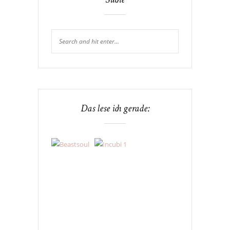
Suche
Das lese ich gerade: