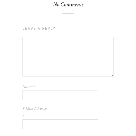
No Comments
LEAVE A REPLY
Name
*
E-Mail-Adresse
*