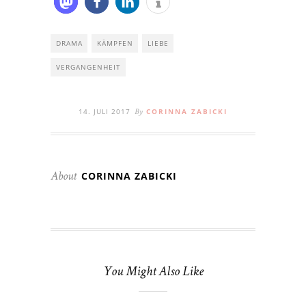
DRAMA
KÄMPFEN
LIEBE
VERGANGENHEIT
14. JULI 2017
CORINNA ZABICKI
By
CORINNA ZABICKI
About
You Might Also Like