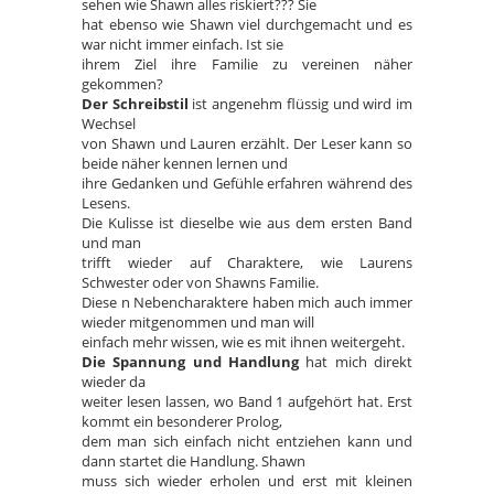
sehen wie Shawn alles riskiert??? Sie
hat ebenso wie Shawn viel durchgemacht und es
war nicht immer einfach. Ist sie
ihrem Ziel ihre Familie zu vereinen näher
gekommen?
Der Schreibstil
ist angenehm flüssig und wird im
Wechsel
von Shawn und Lauren erzählt. Der Leser kann so
beide näher kennen lernen und
ihre Gedanken und Gefühle erfahren während des
Lesens.
Die Kulisse ist dieselbe wie aus dem ersten Band
und man
trifft wieder auf Charaktere, wie Laurens
Schwester oder von Shawns Familie.
Diese n Nebencharaktere haben mich auch immer
wieder mitgenommen und man will
einfach mehr wissen, wie es mit ihnen weitergeht.
Die Spannung und Handlung
hat mich direkt
wieder da
weiter lesen lassen, wo Band 1 aufgehört hat. Erst
kommt ein besonderer Prolog,
dem man sich einfach nicht entziehen kann und
dann startet die Handlung. Shawn
muss sich wieder erholen und erst mit kleinen