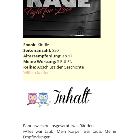
Ebook:
Kindle
Seitenanzahl:
320
Altersempfehlung:
ab 17
Meine Wertung:
5 EULEN
Reihe:
Abschluss der Geschichte
Will ich kaufen!
Band zwei von insgesamt zwei Bänden.
»Alles war taub. Mein Körper war taub. Meine
Empfindungen