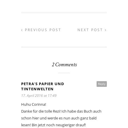
PREVIOUS POST
NEXT POST
2 Comments
PETRA'S PAPIER UND
Reply
TINTENWELTEN
17. April 2016 at 17:49
Huhu Corinna!
Danke für die tolle Rezi! Ich habe das Buch auch
schon hier und werde es nun auch ganz bald
lesen! Bin jetzt noch neugieriger drauf!