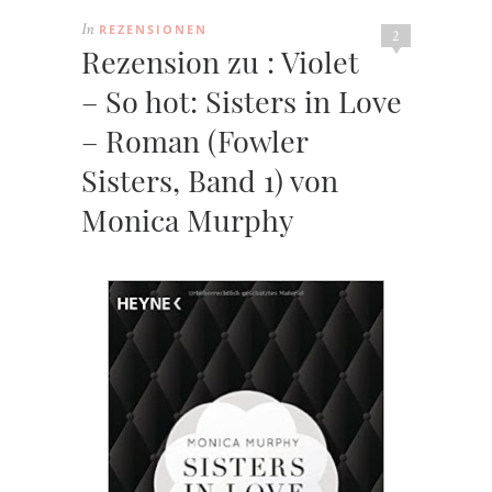
REZENSIONEN
In
2
Rezension zu : Violet
– So hot: Sisters in Love
– Roman (Fowler
Sisters, Band 1) von
Monica Murphy