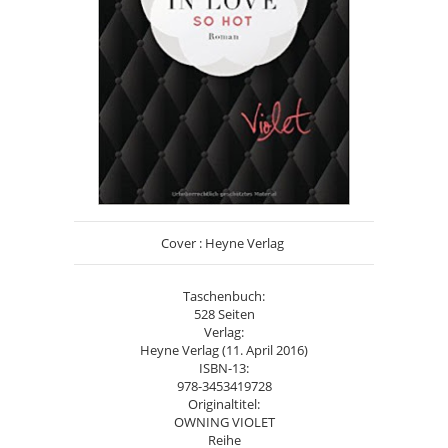
Cover : Heyne Verlag
Taschenbuch:
528 Seiten
Verlag:
Heyne Verlag (11. April 2016)
ISBN-13:
978-3453419728
Originaltitel:
OWNING VIOLET
Reihe