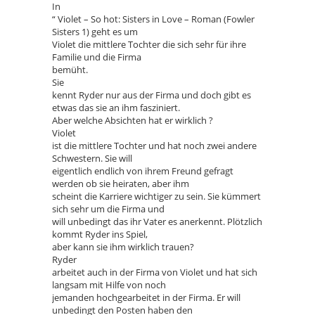
In
“ Violet – So hot: Sisters in Love – Roman (Fowler
Sisters 1) geht es um
Violet die mittlere Tochter die sich sehr für ihre
Familie und die Firma
bemüht.
Sie
kennt Ryder nur aus der Firma und doch gibt es
etwas das sie an ihm fasziniert.
Aber welche Absichten hat er wirklich ?
Violet
ist die mittlere Tochter und hat noch zwei andere
Schwestern. Sie will
eigentlich endlich von ihrem Freund gefragt
werden ob sie heiraten, aber ihm
scheint die Karriere wichtiger zu sein. Sie kümmert
sich sehr um die Firma und
will unbedingt das ihr Vater es anerkennt. Plötzlich
kommt Ryder ins Spiel,
aber kann sie ihm wirklich trauen?
Ryder
arbeitet auch in der Firma von Violet und hat sich
langsam mit Hilfe von noch
jemanden hochgearbeitet in der Firma. Er will
unbedingt den Posten haben den