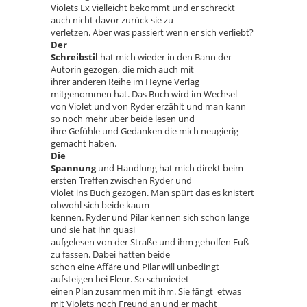
Violets Ex vielleicht bekommt und er schreckt
auch nicht davor zurück sie zu
verletzen. Aber was passiert wenn er sich verliebt?
Der
Schreibstil
hat mich wieder in den Bann der
Autorin gezogen, die mich auch mit
ihrer anderen Reihe im Heyne Verlag
mitgenommen hat. Das Buch wird im Wechsel
von Violet und von Ryder erzählt und man kann
so noch mehr über beide lesen und
ihre Gefühle und Gedanken die mich neugierig
gemacht haben.
Die
Spannung
und Handlung hat mich direkt beim
ersten Treffen zwischen Ryder und
Violet ins Buch gezogen. Man spürt das es knistert
obwohl sich beide kaum
kennen. Ryder und Pilar kennen sich schon lange
und sie hat ihn quasi
aufgelesen von der Straße und ihm geholfen Fuß
zu fassen. Dabei hatten beide
schon eine Affäre und Pilar will unbedingt
aufsteigen bei Fleur. So schmiedet
einen Plan zusammen mit ihm. Sie fängt etwas
mit Violets noch Freund an und er macht