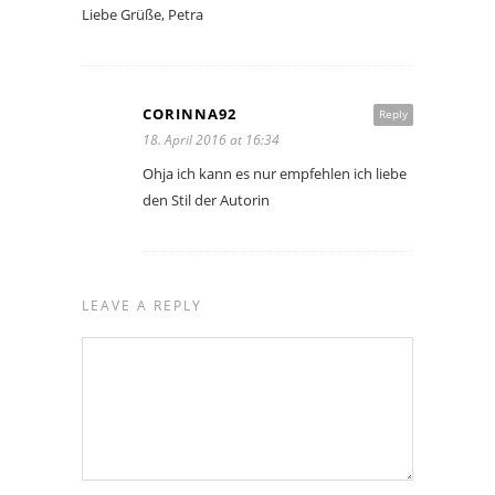
Liebe Grüße, Petra
CORINNA92
Reply
18. April 2016 at 16:34
Ohja ich kann es nur empfehlen ich liebe
den Stil der Autorin
LEAVE A REPLY