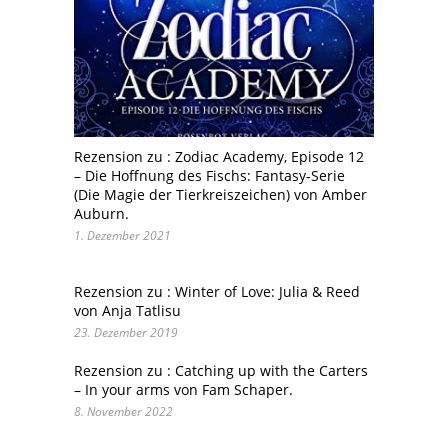
Rezension zu : Zodiac Academy, Episode 12
– Die Hoffnung des Fischs: Fantasy-Serie
(Die Magie der Tierkreiszeichen) von Amber
Auburn.
1. Dezember 2021
Rezension zu : Winter of Love: Julia & Reed
von Anja Tatlisu
23. Dezember 2019
Rezension zu : Catching up with the Carters
– In your arms von Fam Schaper.
8. November 2022