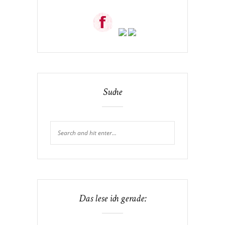
Suche
Das lese ich gerade: