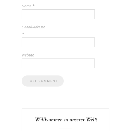
Name
*
E-Mail-Adresse
*
Website
Willkommen in unserer Welt!