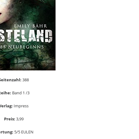
Seitenzahl:
388
Reihe:
Band 1 /3
Verlag:
Impress
Preis:
3,99
rtung:
5/5 EULEN