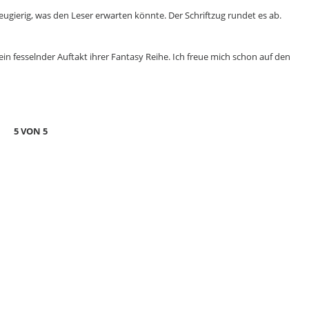
gierig, was den Leser erwarten könnte. Der Schriftzug rundet es ab.
in fesselnder Auftakt ihrer Fantasy Reihe. Ich freue mich schon auf den
5 VON 5