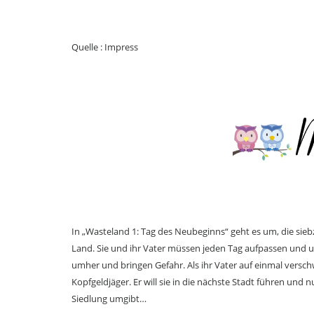
Quelle : Impress
In „Wasteland 1: Tag des Neubeginns“ geht es um, die sie
Land. Sie und ihr Vater müssen jeden Tag aufpassen und u
umher und bringen Gefahr. Als ihr Vater auf einmal verschwi
Kopfgeldjäger. Er will sie in die nächste Stadt führen und
Siedlung umgibt…