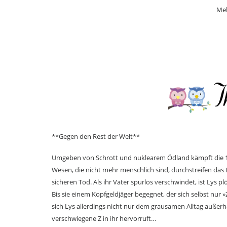
Meh
**Gegen den Rest der Welt**
Umgeben von Schrott und nuklearem Ödland kämpft die 17
Wesen, die nicht mehr menschlich sind, durchstreifen das
sicheren Tod. Als ihr Vater spurlos verschwindet, ist Lys plö
Bis sie einem Kopfgeldjäger begegnet, der sich selbst nur 
sich Lys allerdings nicht nur dem grausamen Alltag außerha
verschwiegene Z in ihr hervorruft…