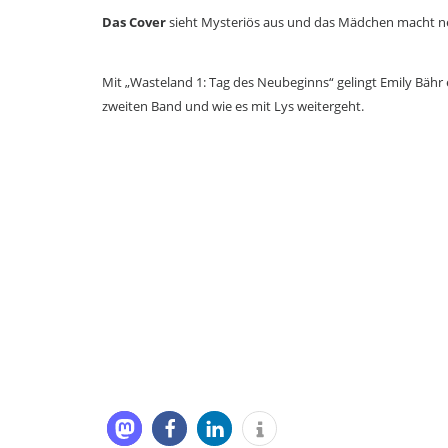
Das Cover
sieht Mysteriös aus und das Mädchen macht neu
Mit „Wasteland 1: Tag des Neubeginns“ gelingt Emily Bähr e
zweiten Band und wie es mit Lys weitergeht.