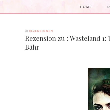
HOME
D
REZENSIONEN
In
Rezension zu : Wasteland 1:
Bähr