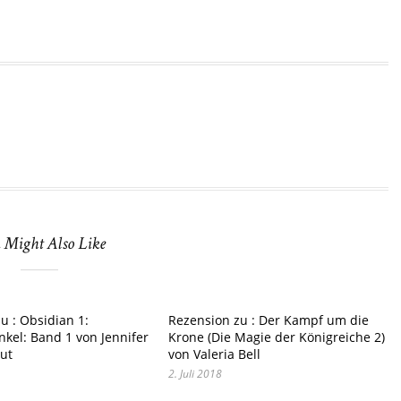
 Might Also Like
u : Obsidian 1:
Rezension zu : Der Kampf um die
kel: Band 1 von Jennifer
Krone (Die Magie der Königreiche 2)
ut
von Valeria Bell
2. Juli 2018