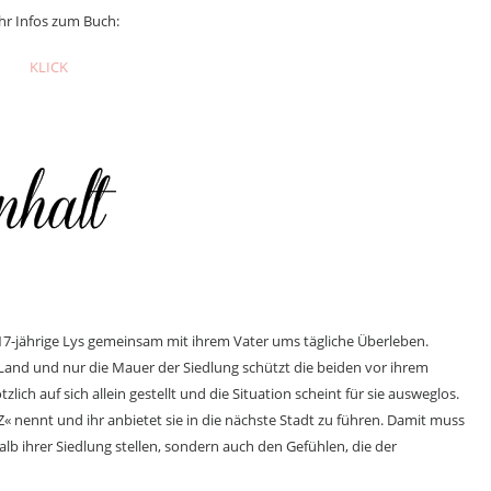
r Infos zum Buch:
KLICK
-jährige Lys gemeinsam mit ihrem Vater ums tägliche Überleben.
 Land und nur die Mauer der Siedlung schützt die beiden vor ihrem
tzlich auf sich allein gestellt und die Situation scheint für sie ausweglos.
»Z« nennt und ihr anbietet sie in die nächste Stadt zu führen. Damit muss
lb ihrer Siedlung stellen, sondern auch den Gefühlen, die der