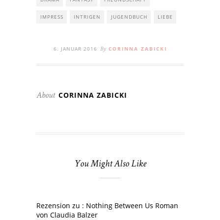
IMPRESS
INTRIGEN
JUGENDBUCH
LIEBE
6. JANUAR 2016
CORINNA ZABICKI
By
CORINNA ZABICKI
About
You Might Also Like
Rezension zu : Nothing Between Us Roman
von Claudia Balzer