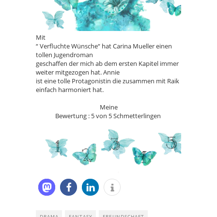
Mit
“ Verfluchte Wünsche“ hat Carina Mueller einen
tollen Jugendroman
geschaffen der mich ab dem ersten Kapitel immer
weiter mitgezogen hat. Annie
ist eine tolle Protagonistin die zusammen mit Raik
einfach harmoniert hat.
Meine
Bewertung : 5 von 5 Schmetterlingen
DRAMA
FANTASY
FREUNDSCHAFT