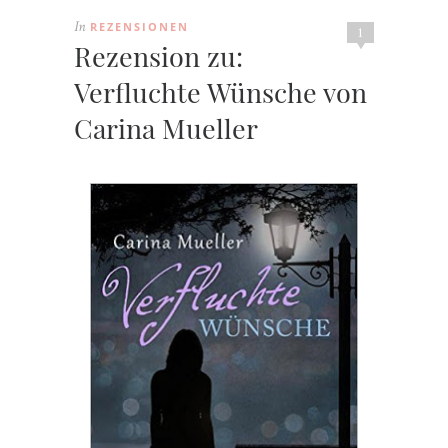
REZENSIONEN
In
1
Rezension zu:
Verfluchte Wünsche von
Carina Mueller