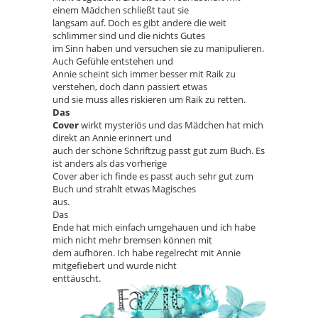
einem Mädchen schließt taut sie
langsam auf. Doch es gibt andere die weit
schlimmer sind und die nichts Gutes
im Sinn haben und versuchen sie zu manipulieren.
Auch Gefühle entstehen und
Annie scheint sich immer besser mit Raik zu
verstehen, doch dann passiert etwas
und sie muss alles riskieren um Raik zu retten.
Das
Cover
wirkt mysteriös und das Mädchen hat mich
direkt an Annie erinnert und
auch der schöne Schriftzug passt gut zum Buch. Es
ist anders als das vorherige
Cover aber ich finde es passt auch sehr gut zum
Buch und strahlt etwas Magisches
aus.
Das
Ende hat mich einfach umgehauen und ich habe
mich nicht mehr bremsen können mit
dem aufhören. Ich habe regelrecht mit Annie
mitgefiebert und wurde nicht
enttäuscht.