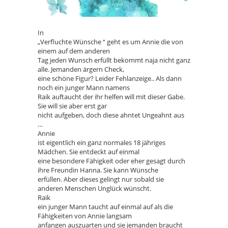
In
„Verfluchte Wünsche “ geht es um Annie die von
einem auf dem anderen
Tag jeden Wunsch erfüllt bekommt naja nicht ganz
alle. Jemanden ärgern Check,
eine schöne Figur? Leider Fehlanzeige.. Als dann
noch ein junger Mann namens
Raik auftaucht der ihr helfen will mit dieser Gabe.
Sie will sie aber erst gar
nicht aufgeben, doch diese ahntet Ungeahnt aus
…
Annie
ist eigentlich ein ganz normales 18 jähriges
Mädchen. Sie entdeckt auf einmal
eine besondere Fähigkeit oder eher gesagt durch
ihre Freundin Hanna. Sie kann Wünsche
erfüllen. Aber dieses gelingt nur sobald sie
anderen Menschen Unglück wünscht.
Raik
ein junger Mann taucht auf einmal auf als die
Fähigkeiten von Annie langsam
anfangen auszuarten und sie jemanden braucht