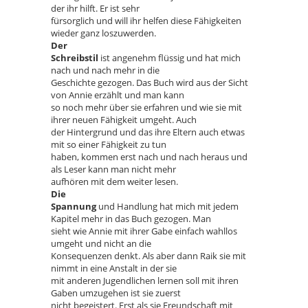
der ihr hilft. Er ist sehr
fürsorglich und will ihr helfen diese Fähigkeiten
wieder ganz loszuwerden.
Der
Schreibstil
ist angenehm flüssig und hat mich
nach und nach mehr in die
Geschichte gezogen. Das Buch wird aus der Sicht
von Annie erzählt und man kann
so noch mehr über sie erfahren und wie sie mit
ihrer neuen Fähigkeit umgeht. Auch
der Hintergrund und das ihre Eltern auch etwas
mit so einer Fähigkeit zu tun
haben, kommen erst nach und nach heraus und
als Leser kann man nicht mehr
aufhören mit dem weiter lesen.
Die
Spannung
und Handlung hat mich mit jedem
Kapitel mehr in das Buch gezogen. Man
sieht wie Annie mit ihrer Gabe einfach wahllos
umgeht und nicht an die
Konsequenzen denkt. Als aber dann Raik sie mit
nimmt in eine Anstalt in der sie
mit anderen Jugendlichen lernen soll mit ihren
Gaben umzugehen ist sie zuerst
nicht begeistert. Erst als sie Freundschaft mit