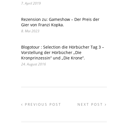
7. April 2019
Rezension zu: Gameshow – Der Preis der
Gier von Franzi Kopka.
8. Mai 2023
Blogotour : Selection die Hörbücher Tag 3 –
Vorstellung der Hörbücher „Die
Kronprinzessin“ und „Die Krone“.
24. August 2016
PREVIOUS POST
NEXT POST