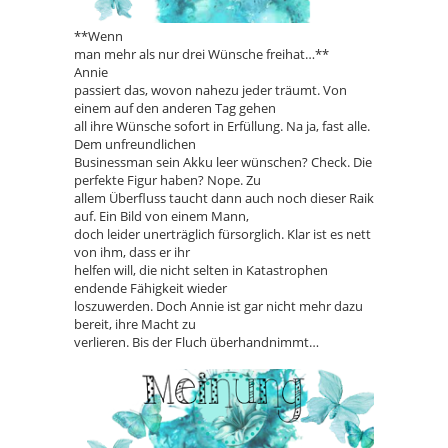
**Wenn
man mehr als nur drei Wünsche freihat…**
Annie
passiert das, wovon nahezu jeder träumt. Von
einem auf den anderen Tag gehen
all ihre Wünsche sofort in Erfüllung. Na ja, fast alle.
Dem unfreundlichen
Businessman sein Akku leer wünschen? Check. Die
perfekte Figur haben? Nope. Zu
allem Überfluss taucht dann auch noch dieser Raik
auf. Ein Bild von einem Mann,
doch leider unerträglich fürsorglich. Klar ist es nett
von ihm, dass er ihr
helfen will, die nicht selten in Katastrophen
endende Fähigkeit wieder
loszuwerden. Doch Annie ist gar nicht mehr dazu
bereit, ihre Macht zu
verlieren. Bis der Fluch überhandnimmt…