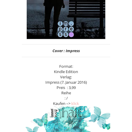
Cover : Impress
Format:
Kindle Edition
Verlag:
Impress (7. Januar 2016)
Preis : 3,99
Reihe
: /
Kaufen –>
klick