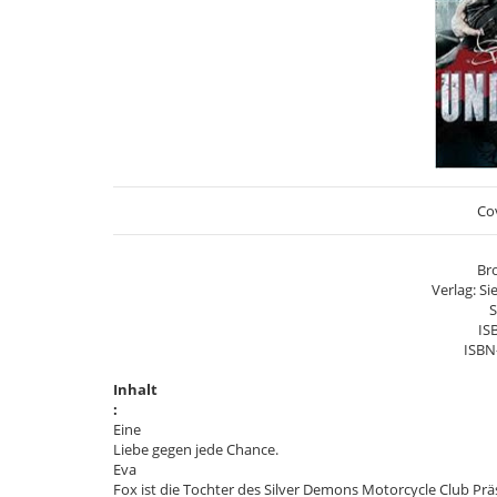
Cov
Bro
Verlag: Si
S
IS
ISBN
Inhalt
:
Eine
Liebe gegen jede Chance.
Eva
Fox ist die Tochter des Silver Demons Motorcycle Club Pr