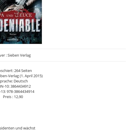
er : Sieben Verlag
schiert: 264 Seiten
eben-Verlag (1. April 2015)
prache: Deutsch
BN-10: 3864434912
-13: 978-3864434914
Preis : 12,90
äsidenten und wächst