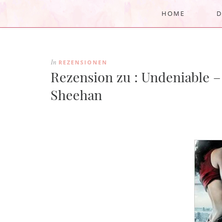
HOME
D
REZENSIONEN
In
Rezension zu : Undeniable 
Sheehan