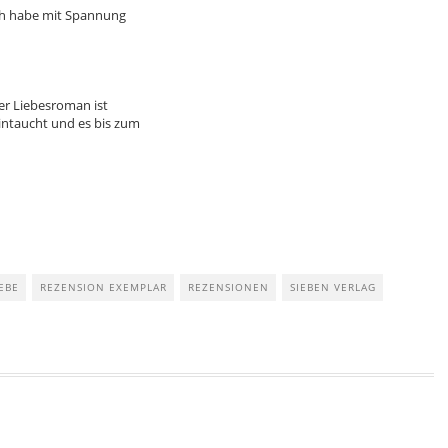
ich habe mit Spannung
her Liebesroman ist
intaucht und es bis zum
IEBE
REZENSION EXEMPLAR
REZENSIONEN
SIEBEN VERLAG