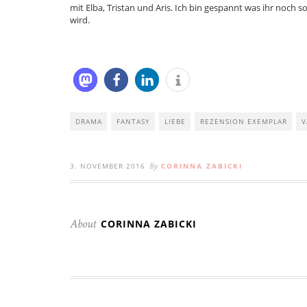
mit Elba, Tristan und Aris. Ich bin gespannt was ihr noch so 
wird.
DRAMA
FANTASY
LIEBE
REZENSION EXEMPLAR
V
3. NOVEMBER 2016
CORINNA ZABICKI
By
CORINNA ZABICKI
About