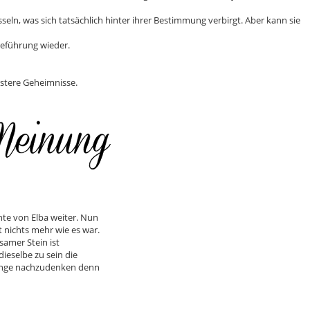
ln, was sich tatsächlich hinter ihrer Bestimmung verbirgt. Aber kann sie
reführung wieder.
stere Geheimnisse.
te von Elba weiter. Nun
nichts mehr wie es war.
samer Stein ist
ieselbe zu sein die
 Dinge nachzudenken denn