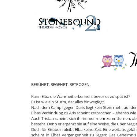
BERÜHRT. BEGEHRT. BETROGEN.
Kann Elba die Wahrheit erkennen, bevor es zu spät ist?
Es ist wie ein Sturm, der alles hinwegfegt.
Nach dem Kampf gegen Duris liegt kein Stein mehr auf d
Elbas Verbindung zu Aris scheint zerbrochen – ebenso wie
Auch Tristan scheint sich ihr immer mehr zu entfernen, o
besteht. Denn er ergänzt sie auf eine Weise, die über Magi
Doch für Grübeln bleibt Elba keine Zeit. Eine weitaus gefä
scheint in Elbas Vergangenheit zu liegen: Das Geheimnis u