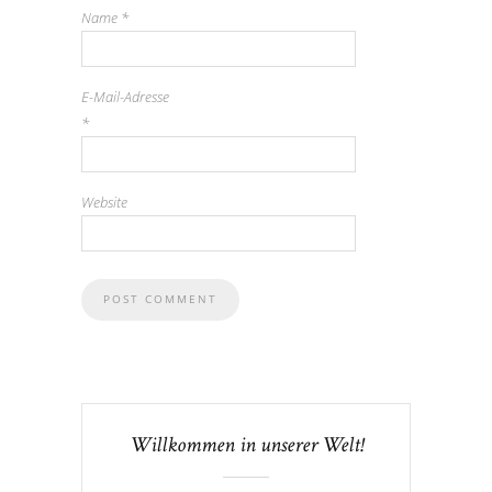
Name
*
E-Mail-Adresse
*
Website
Willkommen in unserer Welt!