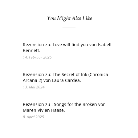
You Might Also Like
Rezension zu: Love will find you von Isabell
Bennett.
14. Februar 2025
Rezension zu: The Secret of Ink (Chronica
Arcana 2) von Laura Cardea.
13. Mai 2024
Rezension zu : Songs for the Broken von
Maren Vivien Haase.
8. April 2025