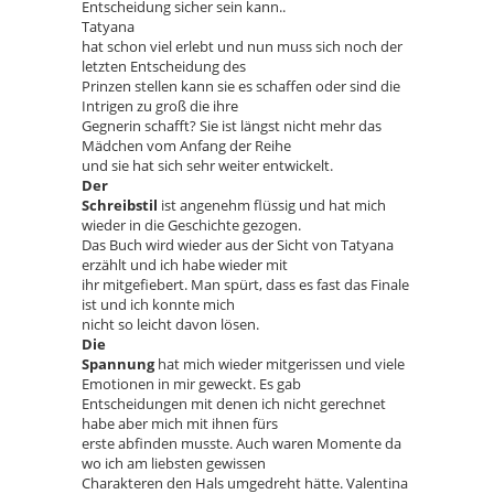
Entscheidung sicher sein kann..
Tatyana
hat schon viel erlebt und nun muss sich noch der
letzten Entscheidung des
Prinzen stellen kann sie es schaffen oder sind die
Intrigen zu groß die ihre
Gegnerin schafft? Sie ist längst nicht mehr das
Mädchen vom Anfang der Reihe
und sie hat sich sehr weiter entwickelt.
Der
Schreibstil
ist angenehm flüssig und hat mich
wieder in die Geschichte gezogen.
Das Buch wird wieder aus der Sicht von Tatyana
erzählt und ich habe wieder mit
ihr mitgefiebert. Man spürt, dass es fast das Finale
ist und ich konnte mich
nicht so leicht davon lösen.
Die
Spannung
hat mich wieder mitgerissen und viele
Emotionen in mir geweckt. Es gab
Entscheidungen mit denen ich nicht gerechnet
habe aber mich mit ihnen fürs
erste abfinden musste. Auch waren Momente da
wo ich am liebsten gewissen
Charakteren den Hals umgedreht hätte. Valentina