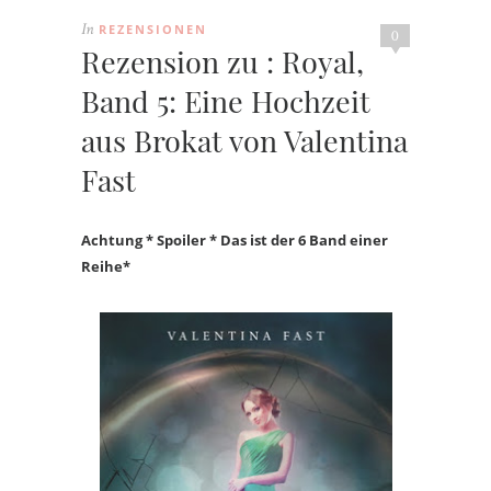
REZENSIONEN
In
0
Rezension zu : Royal,
Band 5: Eine Hochzeit
aus Brokat von Valentina
Fast
Achtung * Spoiler * Das ist der 6 Band einer
Reihe*