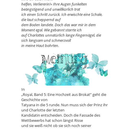
helfen, Verliererin!« Ihre Augen funkelten
beängstigend und unwillkürlich trat
ich einen Schritt zurück. Ich erwischte eine Schale,
die laut scheppernd auf
dem Boden landete. Doch das war mir in dem
Moment egal. Wie gebannt starrte ich
auf Charlottes unnatürlich lange Fingernägel, die
sich langsam und schmerzvoll
in meine Haut bohrten.
In
„Royal, Band 5: Eine Hochzeit aus Brokat“ geht die
Geschichte von
Tatyana in die 5 runde. Nun muss sich der Prinz ihr
und Charlotte der letzten
Kandidatin entscheiden. Doch die Fassade des
Wettbewerbs hat schon längst Risse
und sie weiß nicht ob sie sich noch seiner