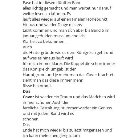
Fase hat in diesem fünften Band
alles richtig gemacht und man wartet nur darauf
weiter lesen zu können. Es
läuft alles wieder auf einen Finalen Höhepunkt
hinaus und wieder Dinge die ans
Licht kommen und man sich aber bis Band 6 im
Januar gedulden muss um endlich
Klarheit zu bekommen.
Auch
die Hintergründe wie es dem Königreich geht und
auf was es hinaus läuft wird
für mich immer klarer. Die Kuppel die schon immer
das Königreich umgab ist der
Hauptgrund und je mehr man das Cover brachtet
sieht man das diese immer mehr
Risse bekommt.
Das
Cover
ist wieder ein Traum und das Mädchen wird
immer schöner. Auch die
farbliche Gestaltung ist immer wieder ein Genuss
und mit jedem Band wird es
schöner.
Das
Ende hat mich wieder bis zuletzt mitgerissen und
ich kann meine neugierig kaum