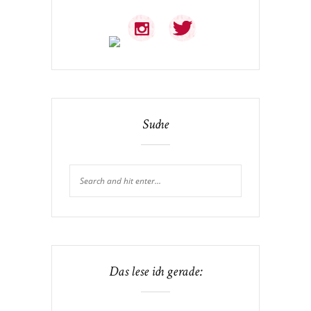
Suche
Das lese ich gerade: