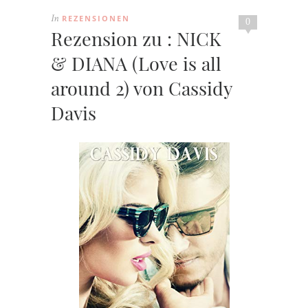
REZENSIONEN
In
0
Rezension zu : NICK
& DIANA (Love is all
around 2) von Cassidy
Davis