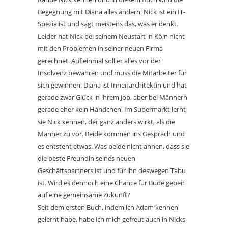
Begegnung mit Diana alles ändern. Nick ist ein IT-
Spezialist und sagt meistens das, was er denkt.
Leider hat Nick bei seinem Neustart in Köln nicht
mit den Problemen in seiner neuen Firma
gerechnet. Auf einmal soll er alles vor der
Insolvenz bewahren und muss die Mitarbeiter für
sich gewinnen. Diana ist Innenarchitektin und hat
gerade zwar Glück in ihrem Job, aber bei Männern
gerade eher kein Händchen. Im Supermarkt lernt
sie Nick kennen, der ganz anders wirkt, als die
Männer zu vor. Beide kommen ins Gespräch und
es entsteht etwas. Was beide nicht ahnen, dass sie
die beste Freundin seines neuen
Geschäftspartners ist und für ihn deswegen Tabu
ist. Wird es dennoch eine Chance für Bude geben
auf eine gemeinsame Zukunft?
Seit dem ersten Buch, indem ich Adam kennen
gelernt habe, habe ich mich gefreut auch in Nicks