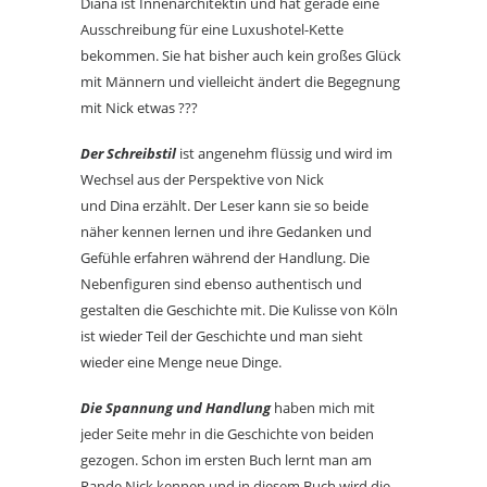
Diana ist Innenarchitektin und hat gerade eine
Ausschreibung für eine Luxushotel-Kette
bekommen. Sie hat bisher auch kein großes Glück
mit Männern und vielleicht ändert die Begegnung
mit Nick etwas ???
Der Schreibstil
ist angenehm flüssig und wird im
Wechsel aus der Perspektive von Nick
und Dina erzählt. Der Leser kann sie so beide
näher kennen lernen und ihre Gedanken und
Gefühle erfahren während der Handlung. Die
Nebenfiguren sind ebenso authentisch und
gestalten die Geschichte mit. Die Kulisse von Köln
ist wieder Teil der Geschichte und man sieht
wieder eine Menge neue Dinge.
Die Spannung und Handlung
haben mich mit
jeder Seite mehr in die Geschichte von beiden
gezogen. Schon im ersten Buch lernt man am
Rande Nick kennen und in diesem Buch wird die