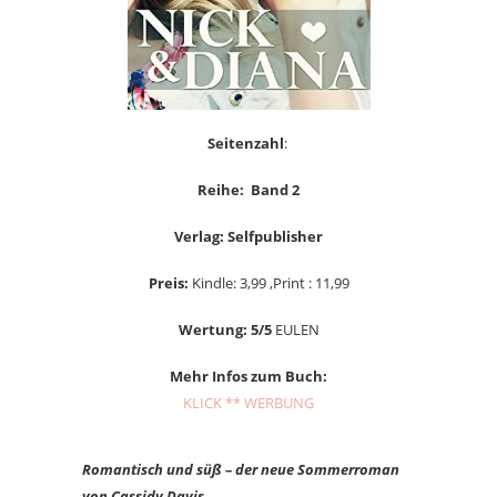
Seitenzahl
:
Reihe: Band 2
Verlag: Selfpublisher
Preis:
Kindle: 3,99 ,Print : 11,99
Wertung: 5/5
EULEN
Mehr Infos zum Buch:
KLICK ** WERBUNG
Romantisch und süß – der neue Sommerroman
von Cassidy Davis