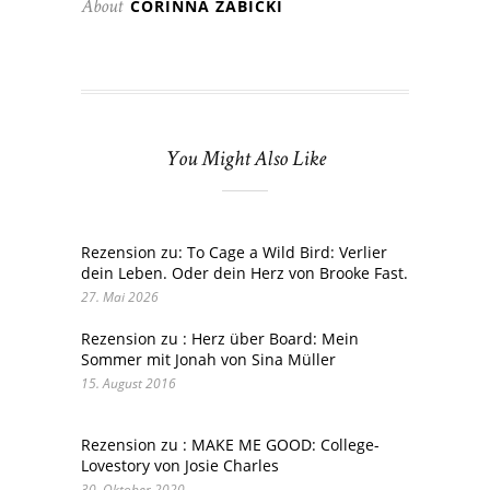
CORINNA ZABICKI
About
You Might Also Like
Rezension zu: To Cage a Wild Bird: Verlier
dein Leben. Oder dein Herz von Brooke Fast.
27. Mai 2026
Rezension zu : Herz über Board: Mein
Sommer mit Jonah von Sina Müller
15. August 2016
Rezension zu : MAKE ME GOOD: College-
Lovestory von Josie Charles
30. Oktober 2020