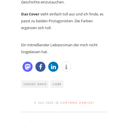
Geschichte einzutauchen.
Das Cover
sieht einfach toll aus und ich finde, es
passt zu beiden Protagonisten. Die Farben
ergänzen sich toll.
Ein mitreißender Liebesroman der mich nicht
losgelassen hat.
CASSIDY DAVIS
LIEBE
3. JULI 2020
CORINNA ZABICKI
By