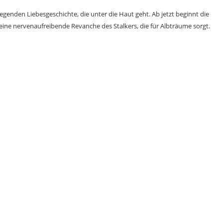
regenden Liebesgeschichte, die unter die Haut geht. Ab jetzt beginnt die
t eine nervenaufreibende Revanche des Stalkers, die für Albträume sorgt.