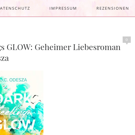
ATENSCHUTZ
IMPRESSUM
REZENSIONEN
0
ngs GLOW: Geheimer Liebesroman
sza