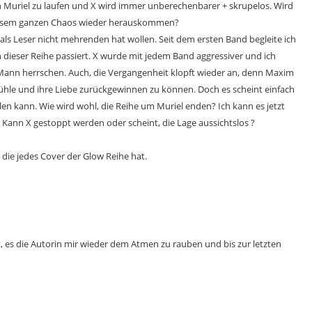
en Muriel zu laufen und X wird immer unberechenbarer + skrupelos. Wird
diesem ganzen Chaos wieder herauskommen?
als Leser nicht mehrenden hat wollen. Seit dem ersten Band begleite ich
in dieser Reihe passiert. X wurde mit jedem Band aggressiver und ich
Mann herrschen. Auch, die Vergangenheit klopft wieder an, denn Maxim
efühle und ihre Liebe zurückgewinnen zu können. Doch es scheint einfach
len kann. Wie wird wohl, die Reihe um Muriel enden? Ich kann es jetzt
Kann X gestoppt werden oder scheint, die Lage aussichtslos ?
 die jedes Cover der Glow Reihe hat.
 es die Autorin mir wieder dem Atmen zu rauben und bis zur letzten