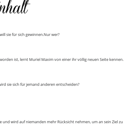
ill sie für sich gewinnen.Nur wer?
rden ist, lernt Muriel Maxim von einer ihr völlig neuen Seite kennen.
wird sie sich für jemand anderen entscheiden?
n je und wird auf niemanden mehr Rücksicht nehmen, um an sein Ziel zu