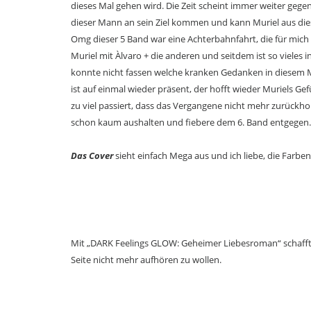
dieses Mal gehen wird. Die Zeit scheint immer weiter geg
dieser Mann an sein Ziel kommen und kann Muriel aus 
Omg dieser 5 Band war eine Achterbahnfahrt, die für mich 
Muriel mit Àlvaro + die anderen und seitdem ist so vieles 
konnte nicht fassen welche kranken Gedanken in diesem 
ist auf einmal wieder präsent, der hofft wieder Muriels G
zu viel passiert, dass das Vergangene nicht mehr zurückho
schon kaum aushalten und fiebere dem 6. Band entgegen. 
Das Cover
sieht einfach Mega aus und ich liebe, die Farben
Mit „DARK Feelings GLOW: Geheimer Liebesroman“ schafft,
Seite nicht mehr aufhören zu wollen.