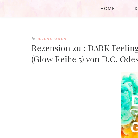
HOME
D
REZENSIONEN
In
Rezension zu : DARK Feeli
(Glow Reihe 5) von D.C. Ode