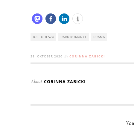
D.C. ODESZA
DARK ROMANCE
DRAMA
28. OKTOBER 2020
CORINNA ZABICKI
By
CORINNA ZABICKI
About
You