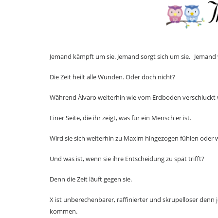
Jemand kämpft um sie. Jemand sorgt sich um sie. Jemand w
Die Zeit heilt alle Wunden. Oder doch nicht?
Während Àlvaro weiterhin wie vom Erdboden verschluckt wo
Einer Seite, die ihr zeigt, was für ein Mensch er ist.
Wird sie sich weiterhin zu Maxim hingezogen fühlen oder 
Und was ist, wenn sie ihre Entscheidung zu spät trifft?
Denn die Zeit läuft gegen sie.
X ist unberechenbarer, raffinierter und skrupelloser den
kommen.