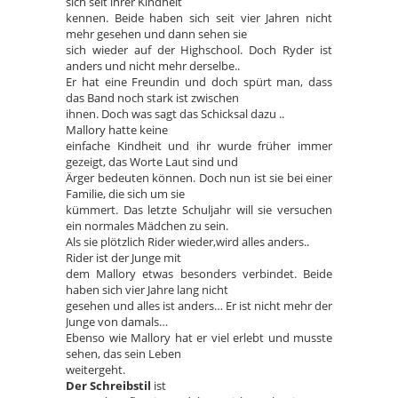
sich seit ihrer Kindheit
kennen. Beide haben sich seit vier Jahren nicht
mehr gesehen und dann sehen sie
sich wieder auf der Highschool. Doch Ryder ist
anders und nicht mehr derselbe..
Er hat eine Freundin und doch spürt man, dass
das Band noch stark ist zwischen
ihnen. Doch was sagt das Schicksal dazu ..
Mallory hatte keine
einfache Kindheit und ihr wurde früher immer
gezeigt, das Worte Laut sind und
Ärger bedeuten können. Doch nun ist sie bei einer
Familie, die sich um sie
kümmert. Das letzte Schuljahr will sie versuchen
ein normales Mädchen zu sein.
Als sie plötzlich Rider wieder,wird alles anders..
Rider ist der Junge mit
dem Mallory etwas besonders verbindet. Beide
haben sich vier Jahre lang nicht
gesehen und alles ist anders… Er ist nicht mehr der
Junge von damals…
Ebenso wie Mallory hat er viel erlebt und musste
sehen, das sein Leben
weitergeht.
Der Schreibstil
ist