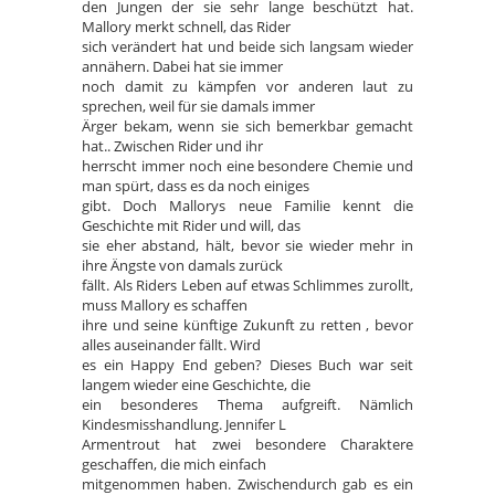
den Jungen der sie sehr lange beschützt hat.
Mallory merkt schnell, das Rider
sich verändert hat und beide sich langsam wieder
annähern. Dabei hat sie immer
noch damit zu kämpfen vor anderen laut zu
sprechen, weil für sie damals immer
Ärger bekam, wenn sie sich bemerkbar gemacht
hat.. Zwischen Rider und ihr
herrscht immer noch eine besondere Chemie und
man spürt, dass es da noch einiges
gibt. Doch Mallorys neue Familie kennt die
Geschichte mit Rider und will, das
sie eher abstand, hält, bevor sie wieder mehr in
ihre Ängste von damals zurück
fällt. Als Riders Leben auf etwas Schlimmes zurollt,
muss Mallory es schaffen
ihre und seine künftige Zukunft zu retten , bevor
alles auseinander fällt. Wird
es ein Happy End geben? Dieses Buch war seit
langem wieder eine Geschichte, die
ein besonderes Thema aufgreift. Nämlich
Kindesmisshandlung. Jennifer L
Armentrout hat zwei besondere Charaktere
geschaffen, die mich einfach
mitgenommen haben. Zwischendurch gab es ein