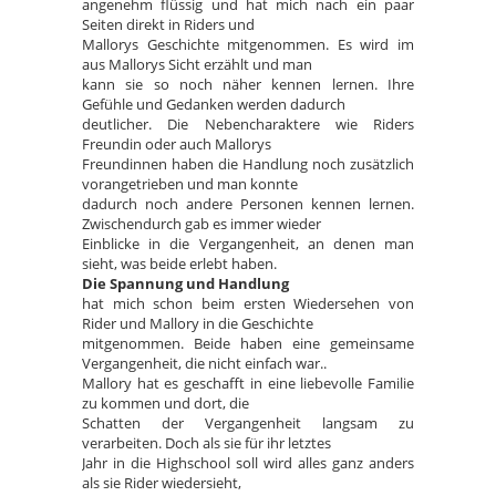
angenehm flüssig und hat mich nach ein paar
Seiten direkt in Riders und
Mallorys Geschichte mitgenommen. Es wird im
aus Mallorys Sicht erzählt und man
kann sie so noch näher kennen lernen. Ihre
Gefühle und Gedanken werden dadurch
deutlicher. Die Nebencharaktere wie Riders
Freundin oder auch Mallorys
Freundinnen haben die Handlung noch zusätzlich
vorangetrieben und man konnte
dadurch noch andere Personen kennen lernen.
Zwischendurch gab es immer wieder
Einblicke in die Vergangenheit, an denen man
sieht, was beide erlebt haben.
Die Spannung und Handlung
hat mich schon beim ersten Wiedersehen von
Rider und Mallory in die Geschichte
mitgenommen. Beide haben eine gemeinsame
Vergangenheit, die nicht einfach war..
Mallory hat es geschafft in eine liebevolle Familie
zu kommen und dort, die
Schatten der Vergangenheit langsam zu
verarbeiten. Doch als sie für ihr letztes
Jahr in die Highschool soll wird alles ganz anders
als sie Rider wiedersieht,