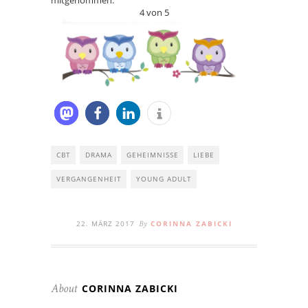
4 von 5
CBT
DRAMA
GEHEIMNISSE
LIEBE
VERGANGENHEIT
YOUNG ADULT
22. MÄRZ 2017
CORINNA ZABICKI
By
CORINNA ZABICKI
About