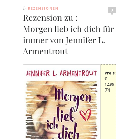
REZENSIONEN
In
0
Rezension zu :
Morgen lieb ich dich für
immer von Jennifer L.
Armentrout
Preis:
€
12,99
[D]