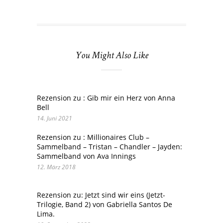
You Might Also Like
Rezension zu : Gib mir ein Herz von Anna
Bell
14. Juni 2021
Rezension zu : Millionaires Club –
Sammelband – Tristan – Chandler – Jayden:
Sammelband von Ava Innings
12. März 2018
Rezension zu: Jetzt sind wir eins (Jetzt-
Trilogie, Band 2) von Gabriella Santos De
Lima.