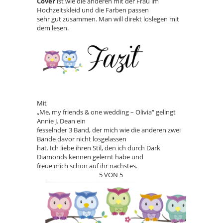
Cover
ist wie die anderen mit der Frau im
Hochzeitskleid und die Farben passen
sehr gut zusammen. Man will direkt loslegen mit
dem lesen.
Mit
„Me, my friends & one wedding – Olivia“ gelingt
Annie J. Dean ein
fesselnder 3 Band, der mich wie die anderen zwei
Bände davor nicht losgelassen
hat. Ich liebe ihren Stil, den ich durch Dark
Diamonds kennen gelernt habe und
freue mich schon auf ihr nächstes.
5 VON 5