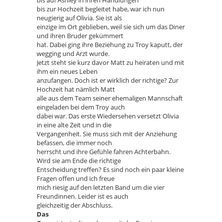
bis zur Hochzeit begleitet habe, war ich nun
neugierig auf Olivia. Sie ist als
einzige im Ort geblieben, weil sie sich um das Diner
und ihren Bruder gekümmert
hat. Dabei ging ihre Beziehung zu Troy kaputt, der
wegging und Arzt wurde.
Jetzt steht sie kurz davor Matt zu heiraten und mit
ihm ein neues Leben
anzufangen. Doch ist er wirklich der richtige? Zur
Hochzeit hat nämlich Matt
alle aus dem Team seiner ehemaligen Mannschaft
eingeladen bei dem Troy auch
dabei war. Das erste Wiedersehen versetzt Olivia
in eine alte Zeit und in die
Vergangenheit. Sie muss sich mit der Anziehung
befassen, die immer noch
herrscht und ihre Gefühle fahren Achterbahn.
Wird sie am Ende die richtige
Entscheidung treffen? Es sind noch ein paar kleine
Fragen offen und ich freue
mich riesig auf den letzten Band um die vier
Freundinnen. Leider ist es auch
gleichzeitig der Abschluss.
Das