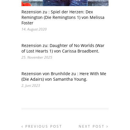
Rezension zu : Spiel der Herzen: Dex
Remington (Die Remingtons 1) von Melissa
Foster
14. August 2020
Rezension zu: Daughter of No Worlds (War
of Lost Hearts 1) von Carissa Broadbent.
25. November 2025
Rezension von Brunhilde zu : Here With Me
(Die Adairs) von Samantha Young.
2. Juni 2023
PREVIOUS POST
NEXT POST