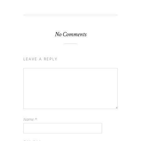
No Comments
LEAVE A REPLY
Name
*