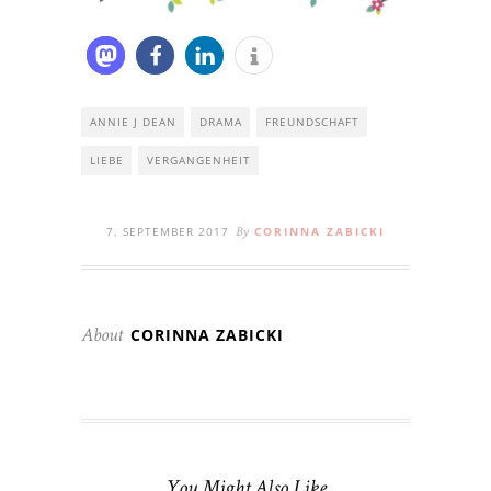
ANNIE J DEAN
DRAMA
FREUNDSCHAFT
LIEBE
VERGANGENHEIT
7. SEPTEMBER 2017
CORINNA ZABICKI
By
CORINNA ZABICKI
About
You Might Also Like