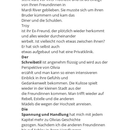
von Ihren Freundinnen in
Mardi River geblieben. Sie musste sich um ihren
Bruder kümmern und kam das
Diner und die Schulden.
Troy
ist ihr Ex-Freund, der plötzlich wieder herkommt
und alles wieder durcheinander
wirbelt. Ist vielleicht noch etwas zwischen ihnen?
Er hat sich selbst auch
etwas aufgebaut und hat eine Privatklinik.
Der
Schreibstil
ist angenehm flüssig und wird aus der
Perspektive von Olivia
erzählt und man kann so einen intensiveren
Einblick in ihre Gefühls und
Gedankenwelt bekommen. Die Kulisse spielt
wieder in der kleinen Stadt aus der
die Freundinnen kommen. Man trifft wieder auf
Rebell, Estelle und die anderen
Mädels die wegen der Hochzeit anreisen.
Die
Spannung und Handlung
hat mich mit jedem
Kapitel mehr zu Olivias Geschichte
gezogen. Nachdem ich die anderen Freundinnen
bis auf Ashley in ihren Handlungen