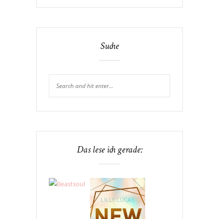
Suche
Das lese ich gerade: