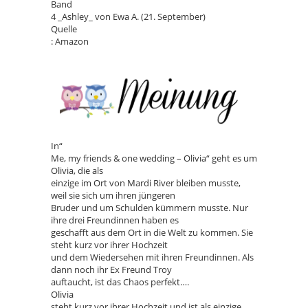
Band
4 _Ashley_ von Ewa A. (21. September)
Quelle
: Amazon
In“
Me, my friends & one wedding – Olivia“ geht es um
Olivia, die als
einzige im Ort von Mardi River bleiben musste,
weil sie sich um ihren jüngeren
Bruder und um Schulden kümmern musste. Nur
ihre drei Freundinnen haben es
geschafft aus dem Ort in die Welt zu kommen. Sie
steht kurz vor ihrer Hochzeit
und dem Wiedersehen mit ihren Freundinnen. Als
dann noch ihr Ex Freund Troy
auftaucht, ist das Chaos perfekt….
Olivia
steht kurz vor ihrer Hochzeit und ist als einzige