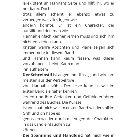
Jarek steht an Hannahs Seite und hilft ihr, wo er
nur kann. Doch
trotz allem scheint er ebenso etwas zu
verbergen was alles irgendwie
ändern könnte. Er ist ein Charakter, der
auffällt und den man wie
Hannah einfach kennen lernen muss und sich ihm
nicht entziehen kann.
Kristján wahre Absichten und Pläne zeigen sich
immer mehr in diesem Band
und Hannah kann kaum fassen, was dieser
vorzuhaben scheint. Kann man
ihn aufhalten?
Der Schreibstil
ist angenehm flüssig und wird am
meisten aus der Perspektive
von Hannah erzählt. Der Leser kann so wie im
ersten Band sie näher kennen
lernen und ihre Gedanken und Gefühle erfahren
während des Buches. Die Kulisse
Islands hat mich wie im ersten Band wieder voll im
Griff und ich habe es
genossen wieder durch die Augen der Charaktere
in das Land eintauchen zu
können.
Die Spannung und Handlung
hat mich wie in