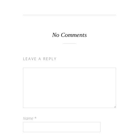
No Comments
LEAVE A REPLY
Name
*