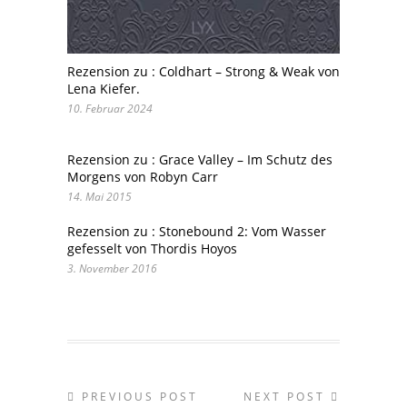
Rezension zu : Coldhart – Strong & Weak von
Lena Kiefer.
10. Februar 2024
Rezension zu : Grace Valley – Im Schutz des
Morgens von Robyn Carr
14. Mai 2015
Rezension zu : Stonebound 2: Vom Wasser
gefesselt von Thordis Hoyos
3. November 2016
PREVIOUS POST
NEXT POST