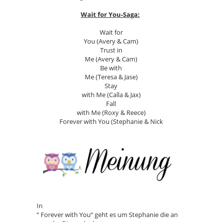
Wait for You-Saga:
Wait for
You (Avery & Cam)
Trust in
Me (Avery & Cam)
Be with
Me (Teresa & Jase)
Stay
with Me (Calla & Jax)
Fall
with Me (Roxy & Reece)
Forever with You (Stephanie & Nick
In
“ Forever with You“ geht es um Stephanie die an