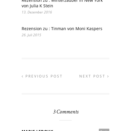
Rezension zu : Winterzauber in New York
von Julia K Stein
13. Dezember 2016
Rezension zu : Tinman von Moni Kaspers
26. Juli 2015
PREVIOUS POST
NEXT POST
3 Comments