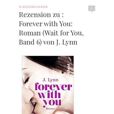
REZENSIONEN
In
3
Rezension zu :
Forever with You:
Roman (Wait for You,
Band 6) von J. Lynn