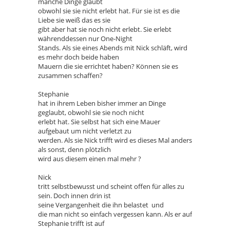
manche Dinge glaubt
obwohl sie sie nicht erlebt hat. Für sie ist es die
Liebe sie weiß das es sie
gibt aber hat sie noch nicht erlebt. Sie erlebt
währenddessen nur One-Night
Stands. Als sie eines Abends mit Nick schläft, wird
es mehr doch beide haben
Mauern die sie errichtet haben? Können sie es
zusammen schaffen?
Stephanie
hat in ihrem Leben bisher immer an Dinge
geglaubt, obwohl sie sie noch nicht
erlebt hat. Sie selbst hat sich eine Mauer
aufgebaut um nicht verletzt zu
werden. Als sie Nick trifft wird es dieses Mal anders
als sonst, denn plötzlich
wird aus diesem einen mal mehr ?
Nick
tritt selbstbewusst und scheint offen für alles zu
sein. Doch innen drin ist
seine Vergangenheit die ihn belastet und
die man nicht so einfach vergessen kann. Als er auf
Stephanie trifft ist auf