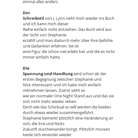
einmal alles anders.
Der
Schreibstil
von J. Lynn zieht mich wieder ins Buch
und ich kann mich dieser
Reihe einfach nicht entziehen. Das Buch wird aus
der Sicht von Stephanie
erzählt und man dadurch mehr über ihre Gefühle
und Gedanken erfahren. Sie ist
eine Figur die schon viel erlebt hat und die es nicht
immer einfach hatte.
Die
Spannung und Handlung
wird schon ab der
ersten Begegnung zwischen Stephanie und
Nick interessant und ich habe mich einfach
mitnehmen lassen. Zuerst sieht es
wie ein normaler One Night Stand aus und das sie
sich nicht mehr wieder sehen.
Doch wie das Schicksal so will werden die beiden
durch etwas wieder zusammengeführt.
Stephanie bemerkt plötzlich eine Veränderung an
sich, die ihre und Nicks
Zukunft durcheinander bringt. Plötzlich müssen
beide sich einander wieder