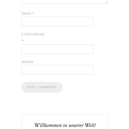
Name
*
E-Mail-Adresse
*
Website
Willkommen in unserer Welt!