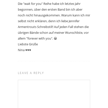
Die "wait for you" Reihe habe ich letztes Jahr
begonnen, über den ersten Band bin ich aber
noch nicht hinausgekommen. Warum kann ich mir
selbst nicht erklären, denn ich liebe Jennifer
Armentrouts Schreibstil!! Auf jeden Fall stehen die
übrigen Bände schon auf meiner Wunschliste, vor
allem "forever with you". 😀
Liebste Grüße
Nina ♥♥♥
LEAVE A REPLY