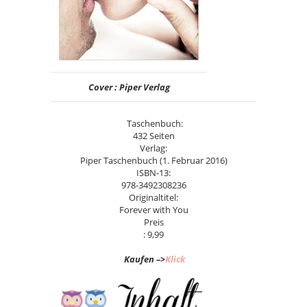
Cover : Piper Verlag
Taschenbuch:
432 Seiten
Verlag:
Piper Taschenbuch (1. Februar 2016)
ISBN-13:
978-3492308236
Originaltitel:
Forever with You
Preis
: 9,99
Kaufen –>
Klick