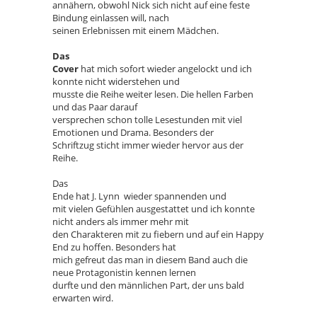
annähern, obwohl Nick sich nicht auf eine feste
Bindung einlassen will, nach
seinen Erlebnissen mit einem Mädchen.
Das
Cover
hat mich sofort wieder angelockt und ich
konnte nicht widerstehen und
musste die Reihe weiter lesen. Die hellen Farben
und das Paar darauf
versprechen schon tolle Lesestunden mit viel
Emotionen und Drama. Besonders der
Schriftzug sticht immer wieder hervor aus der
Reihe.
Das
Ende hat J. Lynn wieder spannenden und
mit vielen Gefühlen ausgestattet und ich konnte
nicht anders als immer mehr mit
den Charakteren mit zu fiebern und auf ein Happy
End zu hoffen. Besonders hat
mich gefreut das man in diesem Band auch die
neue Protagonistin kennen lernen
durfte und den männlichen Part, der uns bald
erwarten wird.