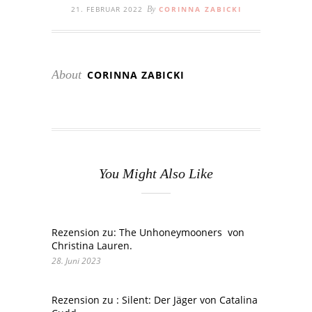
21. FEBRUAR 2022
By
CORINNA ZABICKI
About
CORINNA ZABICKI
You Might Also Like
Rezension zu: The Unhoneymooners von
Christina Lauren.
28. Juni 2023
Rezension zu : Silent: Der Jäger von Catalina