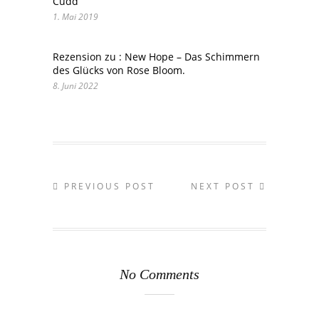
Cudd
1. Mai 2019
Rezension zu : New Hope – Das Schimmern
des Glücks von Rose Bloom.
8. Juni 2022
PREVIOUS POST
NEXT POST
No Comments