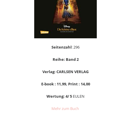
Seitenzahl
: 296
Reihe: Band 2
Verlag: CARLSEN VERLAG
E-book : 11,99, Print : 14,00
Wertung: 4/ 5
EULEN
Mehr zum Buch