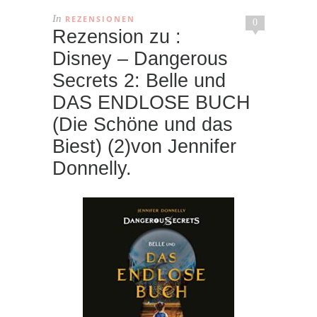
In
REZENSIONEN
0
Rezension zu :
Disney – Dangerous
Secrets 2: Belle und
DAS ENDLOSE BUCH
(Die Schöne und das
Biest) (2)von Jennifer
Donnelly.