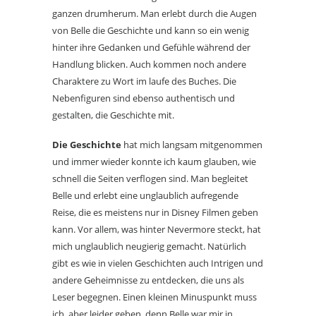
ganzen drumherum. Man erlebt durch die Augen
von Belle die Geschichte und kann so ein wenig
hinter ihre Gedanken und Gefühle während der
Handlung blicken. Auch kommen noch andere
Charaktere zu Wort im laufe des Buches. Die
Nebenfiguren sind ebenso authentisch und
gestalten, die Geschichte mit.
Die Geschichte
hat mich langsam mitgenommen
und immer wieder konnte ich kaum glauben, wie
schnell die Seiten verflogen sind. Man begleitet
Belle und erlebt eine unglaublich aufregende
Reise, die es meistens nur in Disney Filmen geben
kann. Vor allem, was hinter Nevermore steckt, hat
mich unglaublich neugierig gemacht. Natürlich
gibt es wie in vielen Geschichten auch Intrigen und
andere Geheimnisse zu entdecken, die uns als
Leser begegnen. Einen kleinen Minuspunkt muss
ich, aber leider geben, denn Belle war mir in