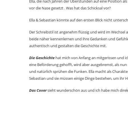
Ella, die nach Jahren der Überstunden auf eine Position als
vor die Nase gesetzt . Was hat das Schicksal vor?
Ella & Sebastian könnte auf den ersten Blick nicht unters
Der Schreibstil ist angenehm flüssig und wird im Wechsel a
beide näher kennenlernen und ihre Gedanken und Gefühl
authentisch und gestalten die Geschichte mit.
Die Geschichte
hat mich von Anfang an mitgerissen und ic
eine Beförderung gehofft, wird aber ausgebremst, als nun 
und natürlich sprühen die Funken. Ella macht als Charakt
Sebastian und sie müssen einige Dinge bestehen, um ih
Das Cover
sieht wunderschön aus und ich habe mich direkt