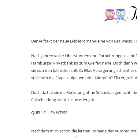
Der Auftakt der neue Liebesroman-Reihe von Lea Weiss. Fr
Nach Jahren voller Überstunden und Entbehrungen sieht Ella
Hamburger Privatbank ist zum Greifen nahe. Doch dann wir
sie sich den Job teilen soll. Zu Ellas Verärgerung scheint 
stellt sich die Frage: aufgeben oder kämpfen? Ella ergreift d
Doch da hat sie die Rechnung ohne Sebastian gemacht, denn
Entscheidung steht: Liebe oder Job…
QUELLE : LEA WEISS
Nachdem mich schon die letzten Romane der Autoren mitn