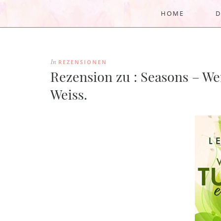
HOME
D
REZENSIONEN
In
Rezension zu : Seasons – W
Weiss.