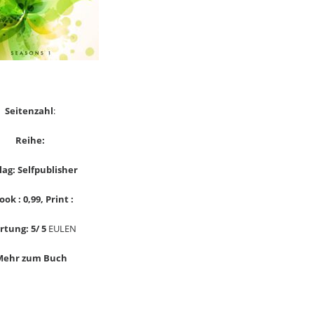
Seitenzahl
:
Reihe:
lag: Selfpublisher
ook : 0,99, Print :
tung: 5/ 5
EULEN
Mehr zum Buch