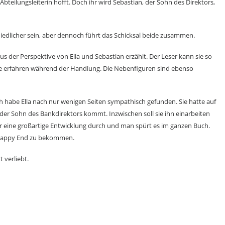
 Abteilungsleiterin hofft. Doch ihr wird Sebastian, der Sohn des Direktors,
chiedlicher sein, aber dennoch führt das Schicksal beide zusammen.
us der Perspektive von Ella und Sebastian erzählt. Der Leser kann sie so
e erfahren während der Handlung. Die Nebenfiguren sind ebenso
h habe Ella nach nur wenigen Seiten sympathisch gefunden. Sie hatte auf
der Sohn des Bankdirektors kommt. Inzwischen soll sie ihn einarbeiten
er eine großartige Entwicklung durch und man spürt es im ganzen Buch.
r Happy End zu bekommen.
 verliebt.