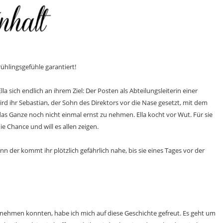
ühlingsgefühle garantiert!
 sich endlich an ihrem Ziel: Der Posten als Abteilungsleiterin einer
d ihr Sebastian, der Sohn des Direktors vor die Nase gesetzt, mit dem
er das Ganze noch nicht einmal ernst zu nehmen. Ella kocht vor Wut. Für sie
ie Chance und will es allen zeigen.
 der kommt ihr plötzlich gefährlich nahe, bis sie eines Tages vor der
ehmen konnten, habe ich mich auf diese Geschichte gefreut. Es geht um