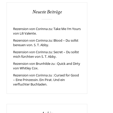
Neueste Beiträge
Rezension von Corinna zu: Take Me I’m Yours
von Lili Valente.
Rezension von Corinna zu: Blood – Du sollst
bereuen von. S. T. Abby.
Rezension von Corinna zu: Secret – Du sollst
mich fürchten von S. T. Abby.
Rezension von Brunhilde zu : Quick and Dirty
von Whitley Cox.
Rezension von Corinna zu : Cursed for Good
– Eine Prinzessin. Ein Pirat. Und ein
verfluchter Buchladen.