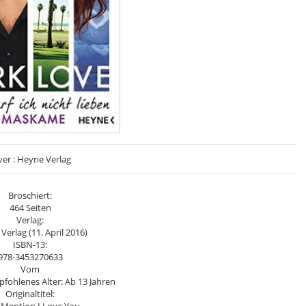
er : Heyne Verlag
Broschiert:
464 Seiten
Verlag:
Verlag (11. April 2016)
ISBN-13:
978-3453270633
Vom
pfohlenes Alter: Ab 13 Jahren
Originaltitel: