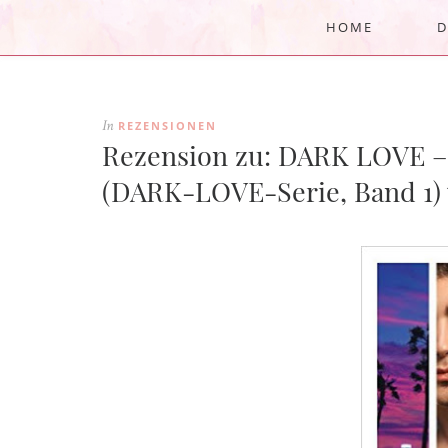
HOME
D
REZENSIONEN
In
Rezension zu: DARK LOVE – D
(DARK-LOVE-Serie, Band 1)