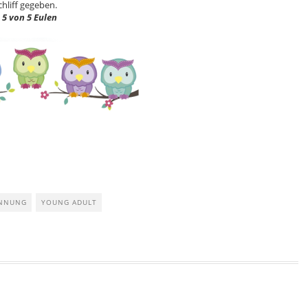
hliff gegeben.
5 von 5 Eulen
NNUNG
YOUNG ADULT