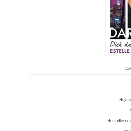
Cov
Heyne 
Hersteller em