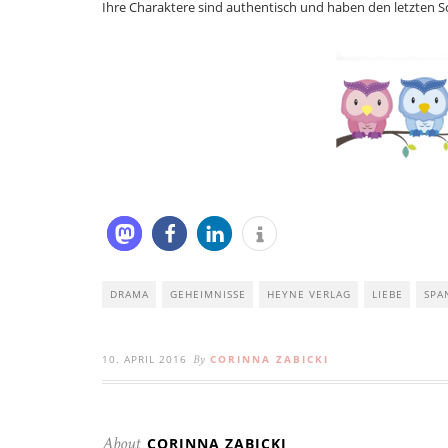
Ihre Charaktere sind authentisch und haben den letzten Sc
DRAMA
GEHEIMNISSE
HEYNE VERLAG
LIEBE
SPA
10. APRIL 2016
CORINNA ZABICKI
By
CORINNA ZABICKI
About