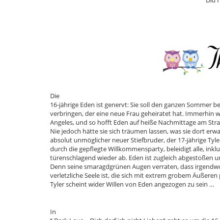
Did 
Die
16-jährige Eden ist genervt: Sie soll den ganzen Sommer be
verbringen, der eine neue Frau geheiratet hat. Immerhin w
Angeles, und so hofft Eden auf heiße Nachmittage am Stra
Nie jedoch hätte sie sich träumen lassen, was sie dort erwa
absolut unmöglicher neuer Stiefbruder, der 17-jährige Tyler
durch die gepflegte Willkommensparty, beleidigt alle, inkl
türenschlagend wieder ab. Eden ist zugleich abgestoßen un
Denn seine smaragdgrünen Augen verraten, dass irgendwo
verletzliche Seele ist, die sich mit extrem grobem Äußeren
Tyler scheint wider Willen von Eden angezogen zu sein …
In