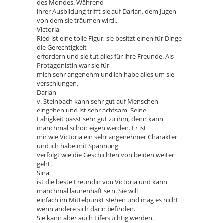
des Mondes. Während
ihrer Ausbildung trifft sie auf Darian, dem Jugen
von dem sie träumen wird..
Victoria
Ried ist eine tolle Figur, sie besitzt einen für Dinge
die Gerechtigkeit
erfordern und sie tut alles für ihre Freunde. Als
Protagonistin war sie für
mich sehr angenehm und ich habe alles um sie
verschlungen.
Darian
v. Steinbach kann sehr gut auf Menschen
eingehen und ist sehr achtsam. Seine
Fähigkeit passt sehr gut zu ihm, denn kann
manchmal schon eigen werden. Er ist
mir wie Victoria ein sehr angenehmer Charakter
und ich habe mit Spannung
verfolgt wie die Geschichten von beiden weiter
geht.
Sina
ist die beste Freundin von Victoria und kann
manchmal launenhaft sein. Sie will
einfach im Mittelpunkt stehen und mag es nicht
wenn andere sich darin befinden.
Sie kann aber auch Eifersüchtig werden.