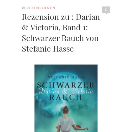
REZENSIONEN
In
0
Rezension zu : Darian
& Victoria, Band 1:
Schwarzer Rauch von
Stefanie Hasse