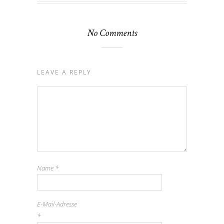
No Comments
LEAVE A REPLY
Name
*
E-Mail-Adresse
*