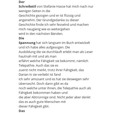
Der
Schreibstil
von Stefanie Hasse hat mich nach nur
wenigen Seiten in die
Geschichte gezogen und er ist flüssig und
angenehm. Der Grundgedanke zu dieser
Geschichte finde ich sehr fesselnd und machen
mich neugierig wie es weitergehen
wird in den nächsten Bänden.
Die
Spannung
hat sich langsam im Buch entwickelt
und ich habe alles aufgesogen. Die
Ausbildung die sie durchläuft erlebt man als Leser
hautnah mit und als man
erfährt welche Fähigkeit sie bekommt, nämlich
Telepathie. Auch das sie es
zuerst nicht merkt, trotz ihrer Fähigkeit, das
Darian in sie verliebt ist fand
ich sehr amüsant und es hat sie deswegen sehr
überrascht. Doch dann gibt es da
noch welche unter ihnen, die Telepathie auch als
Fähigkeit bekommen haben und
die aber Abtrünnige sind. Nicht jeder aber denkt
das es auch gute Menschen mit
dieser Fähigkeit gibt.
Das