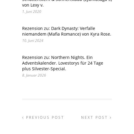
von Lexy v.
1. Juni 2020
Rezension zu: Dark Dynasty: Verfalle
niemandem (Mafia Romance) von Kyra Rose.
10. Juni 2024
Rezension zu: Northern Nights. Ein
Adventskalender. Lovestorys für 24 Tage
plus Silvester-Special.
8. Januar 2026
PREVIOUS POST
NEXT POST