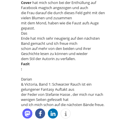
Cover
hat mich schon bei der Enthüllung auf
Facebook magisch angezogen und auch
die Frau darauf die durch dieses Feld geht mit den
vielen Blumen und zusammen
mit dem Mond, haben wie die Faust aufs Auge
gepasst.
Das
Ende hat mich sehr neugierig auf den nächsten
Band gemacht und ich freue mich
schon auf mehr von den beiden und ihrer
Geschichte lesen zu können und wieder
dem Stil der Autorin zu verfallen.
Fazit
:
Darian
& Victoria, Band 1: Schwarzer Rauch ist ein
gelungener Fantasy Auftakt aus
der Feder von Stefanie Hasse , der mich nur nach
wenigen Seiten gefesselt hat
und ich mich schon auf die nächsten Bände freue.