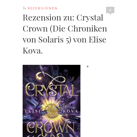
REZENSIONEN
In
0
Rezension zu: Crystal
Crown (Die Chroniken
von Solaris 5) von Elise
Kova.
*