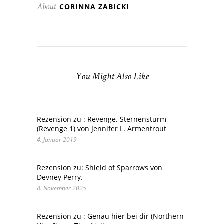
CORINNA ZABICKI
About
You Might Also Like
Rezension zu : Revenge. Sternensturm
(Revenge 1) von Jennifer L. Armentrout
4. Januar 2019
Rezension zu: Shield of Sparrows von
Devney Perry.
8. November 2025
Rezension zu : Genau hier bei dir (Northern