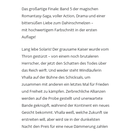
Das großartige Finale: Band 5 der magischen
Romantasy-Saga, voller Action, Drama und einer
bittersüßen Liebe zum Dahinschmelzen –
mit hochwertigem Farbschnitt in der ersten
Auflage!
Lang lebe Solaris! Der grausame Kaiser wurde vom
Thron gestürzt – von einem noch brutaleren
Herrscher, der jetzt den Schatten des Todes über
das Reich wirft. Und wieder steht Windläuferin
Vhalla auf der Bühne des Schicksals, um
zusammen mit anderen ein letztes Mal für Frieden
und Freiheit zu kämpfen. Zerbrechliche Allianzen
werden auf die Probe gestellt und unerwartete
Bande geknüpft, während der Kontinent ein neues
Gesicht bekommt. Vhalla weiß, welche Zukunft sie
erstreiten will, aber wird sie in der dunkelsten
Nacht den Preis für eine neue Dämmerung zahlen