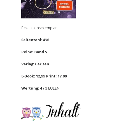
Rezensionsexemplar
Seitenzahl
: 496
Reihe: Band 5
Verlag: Carlsen
E-Book: 12,99 Print: 17,00
Wertung: 4 / 5
EULEN