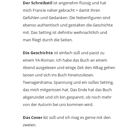
Der Schreibstil
ist angenehm flüssig und hat
mich Francie näher gebracht + damit ihren
Gefühlen und Gedanken. Die Nebenfiguren sind
ebenso authentisch und gestalten die Geschichte
mit. Das Setting ist definitiv weihnachtlich und
man fliegt durch die Seiten.
Die Geschichte
ist einfach süß und passt zu
einem YA-Roman. Ich habe das Buch an einem
Abend ausgelesen und einige Zeit den Alltag gehen
lassen und sich ins Buch hineinzulesen.
Teenagerdrama, Spannung und ein süßes Setting,
das mich mitgerissen hat. Das Ende hat das Buch
abgerundet und ich bin gespannt, ob noch mehr
von der Autorin bei uns kommen wird.
Das Cover i
st süß und ich mag es gerne mit den
zweien.