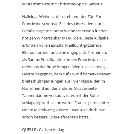
Winterromanze mit Christmas-Spirit-Garantie
Halleluja! Weihnachten steht vor der Tür. Für
Francie die schönste Zeit des Jahres, denn ihre
Familie sorgt mit ihrem Weihnachtsshop für den
nötigen Winterzauber in Hollidale. Diese Aufgabe
erfordert vollen Einsatz! Knallbunt-glitzernde
Elfenuniformen und eine ungeplante Prominenz
als Santas Praktikantin können Francie da nicht
mehr aus der Ruhe bringen. Wenn sie allerdings
Hector begegnet, dem süßen und bemerkenswert
breitschultrigen Jungen aus ihrer Klasse, der im
Flanellhemd auf der anderen Straßenseite
Tannenbäume verkauft, ist es mit der Ruhe
schlagartig vorbei. Ihn würde Francie gerne unter
einem Mistelzweig küssen – wenn sie doch nur
schon bessere Kuss-Referenzen hätte …
QUELLE : Carlsen Verlag