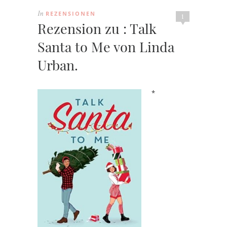
REZENSIONEN
In
1
Rezension zu : Talk
Santa to Me von Linda
Urban.
*