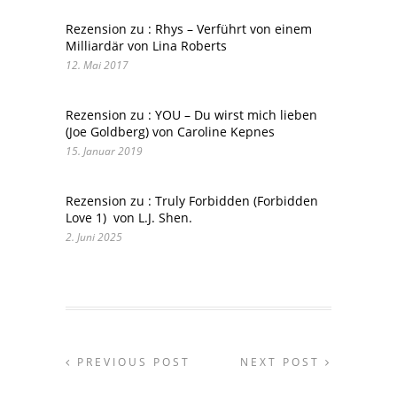
Rezension zu : Rhys – Verführt von einem
Milliardär von Lina Roberts
12. Mai 2017
Rezension zu : YOU – Du wirst mich lieben
(Joe Goldberg) von Caroline Kepnes
15. Januar 2019
Rezension zu : Truly Forbidden (Forbidden
Love 1) von L.J. Shen.
2. Juni 2025
PREVIOUS POST
NEXT POST