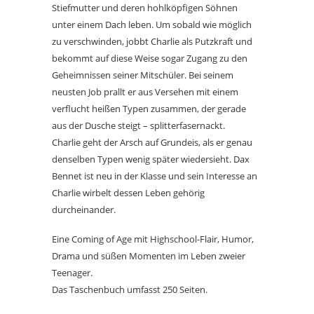
Stiefmutter und deren hohlköpfigen Söhnen
unter einem Dach leben. Um sobald wie möglich
zu verschwinden, jobbt Charlie als Putzkraft und
bekommt auf diese Weise sogar Zugang zu den
Geheimnissen seiner Mitschüler. Bei seinem
neusten Job prallt er aus Versehen mit einem
verflucht heißen Typen zusammen, der gerade
aus der Dusche steigt – splitterfasernackt.
Charlie geht der Arsch auf Grundeis, als er genau
denselben Typen wenig später wiedersieht. Dax
Bennet ist neu in der Klasse und sein Interesse an
Charlie wirbelt dessen Leben gehörig
durcheinander.
Eine Coming of Age mit Highschool-Flair, Humor,
Drama und süßen Momenten im Leben zweier
Teenager.
Das Taschenbuch umfasst 250 Seiten.