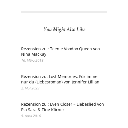
You Might Also Like
Rezension zu : Teenie Voodoo Queen von
Nina MacKay
16. März 2018
Rezension zu: Lost Memories: Für immer
nur du (Liebesroman) von Jennifer Lillian.
2. Mai 2023
Rezension zu : Even Closer – Liebeslied von
Pia Sara & Tine Körner
5. April 2016