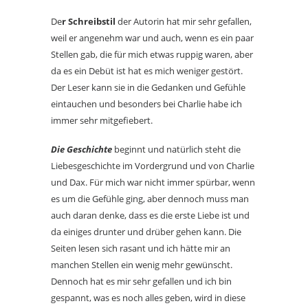
De
r Schreibstil
der Autorin hat mir sehr gefallen,
weil er angenehm war und auch, wenn es ein paar
Stellen gab, die für mich etwas ruppig waren, aber
da es ein Debüt ist hat es mich weniger gestört.
Der Leser kann sie in die Gedanken und Gefühle
eintauchen und besonders bei Charlie habe ich
immer sehr mitgefiebert.
Die Geschichte
beginnt und natürlich steht die
Liebesgeschichte im Vordergrund und von Charlie
und Dax. Für mich war nicht immer spürbar, wenn
es um die Gefühle ging, aber dennoch muss man
auch daran denke, dass es die erste Liebe ist und
da einiges drunter und drüber gehen kann. Die
Seiten lesen sich rasant und ich hätte mir an
manchen Stellen ein wenig mehr gewünscht.
Dennoch hat es mir sehr gefallen und ich bin
gespannt, was es noch alles geben, wird in diese