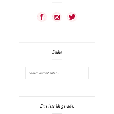
Suche
Das lese ich gerade: