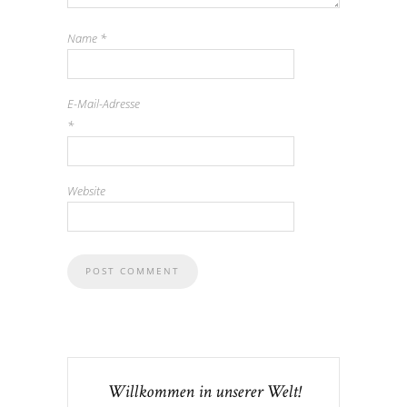
Name
*
E-Mail-Adresse
*
Website
Willkommen in unserer Welt!