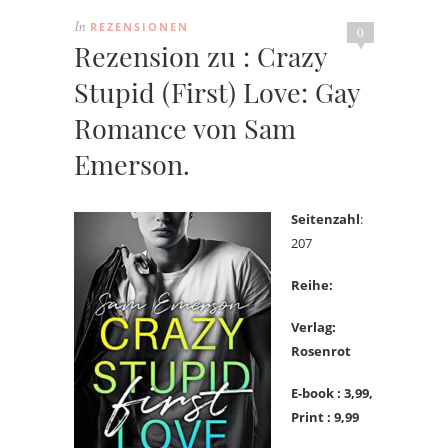
REZENSIONEN
In
0
Rezension zu : Crazy
Stupid (First) Love: Gay
Romance von Sam
Emerson.
Seitenzahl
:
207
Reihe:
Verlag:
Rosenrot
E-book : 3,99,
Print : 9,99