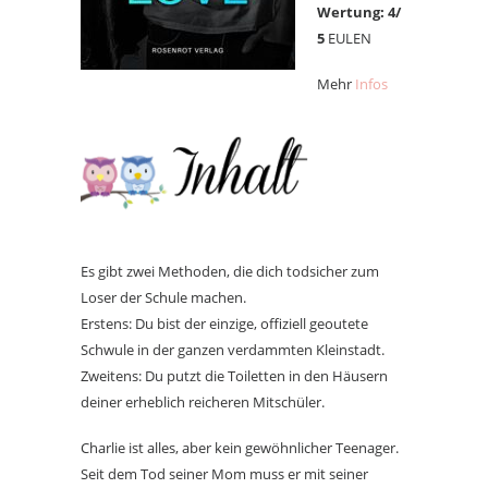
Wertung: 4/
5
EULEN
Mehr
Infos
Es gibt zwei Methoden, die dich todsicher zum
Loser der Schule machen.
Erstens: Du bist der einzige, offiziell geoutete
Schwule in der ganzen verdammten Kleinstadt.
Zweitens: Du putzt die Toiletten in den Häusern
deiner erheblich reicheren Mitschüler.
Charlie ist alles, aber kein gewöhnlicher Teenager.
Seit dem Tod seiner Mom muss er mit seiner