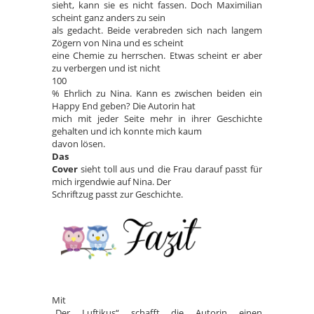
sieht, kann sie es nicht fassen. Doch Maximilian
scheint ganz anders zu sein
als gedacht. Beide verabreden sich nach langem
Zögern von Nina und es scheint
eine Chemie zu herrschen. Etwas scheint er aber
zu verbergen und ist nicht
100
% Ehrlich zu Nina. Kann es zwischen beiden ein
Happy End geben? Die Autorin hat
mich mit jeder Seite mehr in ihrer Geschichte
gehalten und ich konnte mich kaum
davon lösen.
Das
Cover
sieht toll aus und die Frau darauf passt für
mich irgendwie auf Nina. Der
Schriftzug passt zur Geschichte.
Mit
„Der Luftikus“ schafft die Autorin einen