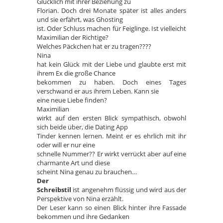
Glücklich mit ihrer Beziehung zu
Florian. Doch drei Monate später ist alles anders
und sie erfährt, was Ghosting
ist. Oder Schluss machen für Feiglinge. Ist vielleicht
Maximilian der Richtige?
Welches Päckchen hat er zu tragen????
Nina
hat kein Glück mit der Liebe und glaubte erst mit
ihrem Ex die große Chance
bekommen zu haben. Doch eines Tages
verschwand er aus ihrem Leben. Kann sie
eine neue Liebe finden?
Maximilian
wirkt auf den ersten Blick sympathisch, obwohl
sich beide über, die Dating App
Tinder kennen lernen. Meint er es ehrlich mit ihr
oder will er nur eine
schnelle Nummer?? Er wirkt verrückt aber auf eine
charmante Art und diese
scheint Nina genau zu brauchen…
Der
Schreibstil
ist angenehm flüssig und wird aus der
Perspektive von Nina erzählt.
Der Leser kann so einen Blick hinter ihre Fassade
bekommen und ihre Gedanken