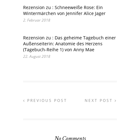
Rezension zu : Schneeweiße Rose: Ein
Wintermärchen von Jennifer Alice Jager
2. Februar 2018
Rezension zu : Das geheime Tagebuch einer
Außenseiterin: Anatomie des Herzens
(Tagebuch-Reihe 1) von Anny Mae
22. August 2018
PREVIOUS POST
NEXT POST
No Comments