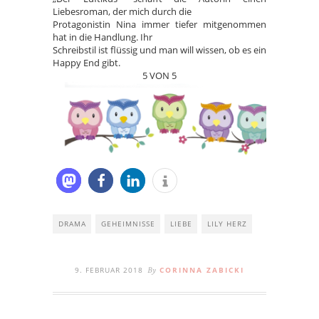
Liebesroman, der mich durch die
Protagonistin Nina immer tiefer mitgenommen
hat in die Handlung. Ihr
Schreibstil ist flüssig und man will wissen, ob es ein
Happy End gibt.
5 VON 5
DRAMA
GEHEIMNISSE
LIEBE
LILY HERZ
9. FEBRUAR 2018
CORINNA ZABICKI
By