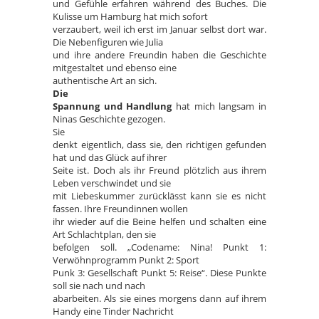
und Gefühle erfahren während des Buches. Die
Kulisse um Hamburg hat mich sofort
verzaubert, weil ich erst im Januar selbst dort war.
Die Nebenfiguren wie Julia
und ihre andere Freundin haben die Geschichte
mitgestaltet und ebenso eine
authentische Art an sich.
Die
Spannung und Handlung
hat mich langsam in
Ninas Geschichte gezogen.
Sie
denkt eigentlich, dass sie, den richtigen gefunden
hat und das Glück auf ihrer
Seite ist. Doch als ihr Freund plötzlich aus ihrem
Leben verschwindet und sie
mit Liebeskummer zurücklässt kann sie es nicht
fassen. Ihre Freundinnen wollen
ihr wieder auf die Beine helfen und schalten eine
Art Schlachtplan, den sie
befolgen soll. „Codename: Nina! Punkt 1:
Verwöhnprogramm Punkt 2: Sport
Punk 3: Gesellschaft Punkt 5: Reise“. Diese Punkte
soll sie nach und nach
abarbeiten. Als sie eines morgens dann auf ihrem
Handy eine Tinder Nachricht