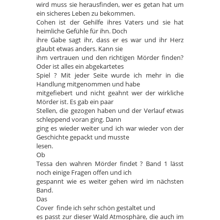
wird muss sie herausfinden, wer es getan hat um
ein sicheres Leben zu bekommen.
Cohen ist der Gehilfe ihres Vaters und sie hat
heimliche Gefühle für ihn. Doch
ihre Gabe sagt ihr, dass er es war und ihr Herz
glaubt etwas anders. Kann sie
ihm vertrauen und den richtigen Mörder finden?
Oder ist alles ein abgekartetes
Spiel ? Mit jeder Seite wurde ich mehr in die
Handlung mitgenommen und habe
mitgefiebert und nicht geahnt wer der wirkliche
Mörder ist. Es gab ein paar
Stellen, die gezogen haben und der Verlauf etwas
schleppend voran ging. Dann
ging es wieder weiter und ich war wieder von der
Geschichte gepackt und musste
lesen.
Ob
Tessa den wahren Mörder findet ? Band 1 lässt
noch einige Fragen offen und ich
gespannt wie es weiter gehen wird im nächsten
Band.
Das
Cover finde ich sehr schön gestaltet und
es passt zur dieser Wald Atmosphäre, die auch im