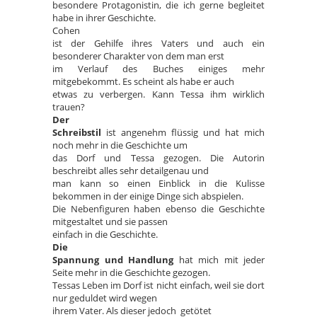
besondere Protagonistin, die ich gerne begleitet
habe in ihrer Geschichte.
Cohen
ist der Gehilfe ihres Vaters und auch ein
besonderer Charakter von dem man erst
im Verlauf des Buches einiges mehr
mitgebekommt. Es scheint als habe er auch
etwas zu verbergen. Kann Tessa ihm wirklich
trauen?
Der
Schreibstil
ist angenehm flüssig und hat mich
noch mehr in die Geschichte um
das Dorf und Tessa gezogen. Die Autorin
beschreibt alles sehr detailgenau und
man kann so einen Einblick in die Kulisse
bekommen in der einige Dinge sich abspielen.
Die Nebenfiguren haben ebenso die Geschichte
mitgestaltet und sie passen
einfach in die Geschichte.
Die
Spannung und Handlung
hat mich mit jeder
Seite mehr in die Geschichte gezogen.
Tessas Leben im Dorf ist nicht einfach, weil sie dort
nur geduldet wird wegen
ihrem Vater. Als dieser jedoch getötet