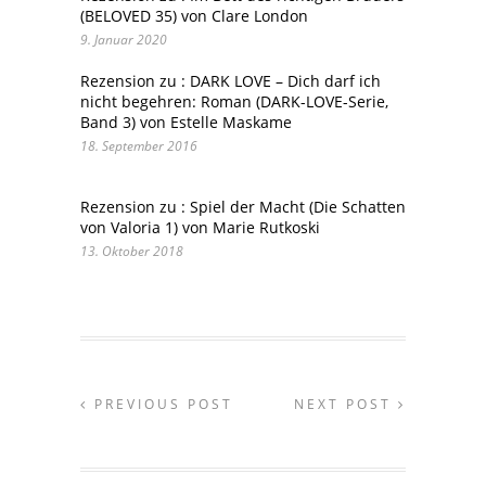
(BELOVED 35) von Clare London
9. Januar 2020
Rezension zu : DARK LOVE – Dich darf ich
nicht begehren: Roman (DARK-LOVE-Serie,
Band 3) von Estelle Maskame
18. September 2016
Rezension zu : Spiel der Macht (Die Schatten
von Valoria 1) von Marie Rutkoski
13. Oktober 2018
PREVIOUS POST
NEXT POST