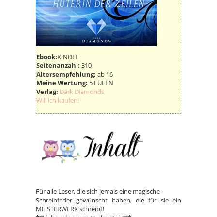
Ebook:
KINDLE
Seitenanzahl:
310
Altersempfehlung:
ab 16
Meine Wertung:
5 EULEN
Verlag:
Dark Diamonds
Will ich kaufen!
Für alle Leser, die sich jemals eine magische
Schreibfeder gewünscht haben, die für sie ein
MEISTERWERK schreibt!