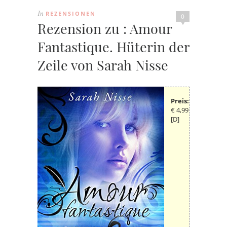
REZENSIONEN
In
0
Rezension zu : Amour
Fantastique. Hüterin der
Zeile von Sarah Nisse
Preis:
€ 4,99
[D]