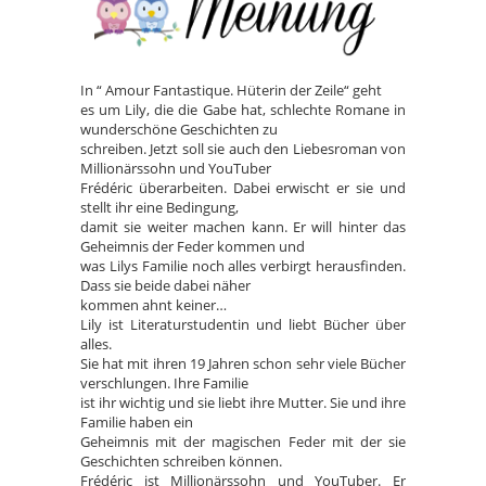
In “ Amour Fantastique. Hüterin der Zeile“ geht
es um Lily, die die Gabe hat, schlechte Romane in
wunderschöne Geschichten zu
schreiben. Jetzt soll sie auch den Liebesroman von
Millionärssohn und YouTuber
Frédéric überarbeiten. Dabei erwischt er sie und
stellt ihr eine Bedingung,
damit sie weiter machen kann. Er will hinter das
Geheimnis der Feder kommen und
was Lilys Familie noch alles verbirgt herausfinden.
Dass sie beide dabei näher
kommen ahnt keiner…
Lily ist Literaturstudentin und liebt Bücher über
alles.
Sie hat mit ihren 19 Jahren schon sehr viele Bücher
verschlungen. Ihre Familie
ist ihr wichtig und sie liebt ihre Mutter. Sie und ihre
Familie haben ein
Geheimnis mit der magischen Feder mit der sie
Geschichten schreiben können.
Frédéric ist Millionärssohn und YouTuber. Er