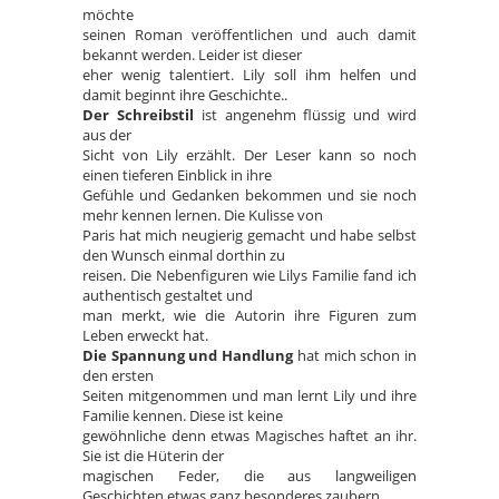
möchte
seinen Roman veröffentlichen und auch damit
bekannt werden. Leider ist dieser
eher wenig talentiert. Lily soll ihm helfen und
damit beginnt ihre Geschichte..
Der Schreibstil
ist angenehm flüssig und wird
aus der
Sicht von Lily erzählt. Der Leser kann so noch
einen tieferen Einblick in ihre
Gefühle und Gedanken bekommen und sie noch
mehr kennen lernen. Die Kulisse von
Paris hat mich neugierig gemacht und habe selbst
den Wunsch einmal dorthin zu
reisen. Die Nebenfiguren wie Lilys Familie fand ich
authentisch gestaltet und
man merkt, wie die Autorin ihre Figuren zum
Leben erweckt hat.
Die Spannung und Handlung
hat mich schon in
den ersten
Seiten mitgenommen und man lernt Lily und ihre
Familie kennen. Diese ist keine
gewöhnliche denn etwas Magisches haftet an ihr.
Sie ist die Hüterin der
magischen Feder, die aus langweiligen
Geschichten etwas ganz besonderes zaubern