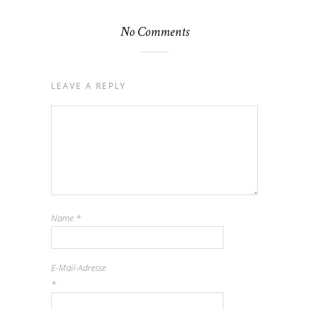
No Comments
LEAVE A REPLY
Name
*
E-Mail-Adresse
*