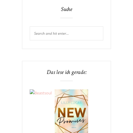
Suche
Das lese ich gerade: