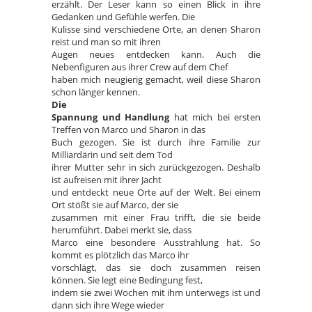
erzählt. Der Leser kann so einen Blick in ihre
Gedanken und Gefühle werfen. Die
Kulisse sind verschiedene Orte, an denen Sharon
reist und man so mit ihren
Augen neues entdecken kann. Auch die
Nebenfiguren aus ihrer Crew auf dem Chef
haben mich neugierig gemacht, weil diese Sharon
schon länger kennen.
Die
Spannung und Handlung
hat mich bei ersten
Treffen von Marco und Sharon in das
Buch gezogen. Sie ist durch ihre Familie zur
Milliardärin und seit dem Tod
ihrer Mutter sehr in sich zurückgezogen. Deshalb
ist aufreisen mit ihrer Jacht
und entdeckt neue Orte auf der Welt. Bei einem
Ort stößt sie auf Marco, der sie
zusammen mit einer Frau trifft, die sie beide
herumführt. Dabei merkt sie, dass
Marco eine besondere Ausstrahlung hat. So
kommt es plötzlich das Marco ihr
vorschlägt, das sie doch zusammen reisen
können. Sie legt eine Bedingung fest,
indem sie zwei Wochen mit ihm unterwegs ist und
dann sich ihre Wege wieder