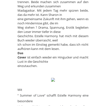
trennen. Beide machen sich zusammen auf den
Weg und erkunden zusammen
Madagaskar. Mit jedem Tag mehr spüren beide,
das da mehr ist. Kann Sharon in
eine gemeinsame Zukunft mit ihm gehen, wenn es
noch Hindernisse gibt, die im
Weg stehen ? Drama, Spannung, Erotik begleiten
den Leser immer tiefer in diese
Geschichte. Estelle Harmony hat mich mit diesem
Buch wieder überrascht, weil
ich schon im Einstieg gemerkt habe, dass ich nicht
aufhören kann mit dem lesen.
Das
Cover
ist einfach wieder ein Hingucker und macht
Lust in die Geschichte
einzutauchen.
Mit
“ Summer of Love“ schafft Estelle Harmony eine
besondere