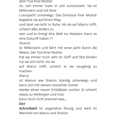
dem Tod ihrer Mutter
ist, sich immer mehr in sich zurückzieht. Sie ist
Millionärin und mit ihrer
Luxusjacht unterwegs. Das Schicksal ihrer Mutter
begleitet sie auf ihrem Weg
und lässt sie nicht in Ruhe. Als sie auf Marco trifft,
scheint alles anders zu
sein und er bringt ihre Welt ins Wanken. Kann es
eine Zukunft haben ??
Sharon
ist Millionärin und fährt mit einer Jacht durch die
Meere. Der Tod ihrer Mutter
hat sie immer noch sehr im Griff und fest binden
tut sie sich nicht. Als sie
auf Marco trifft, scheint er sie neugierig zu
machen.
Marco
ist ebenso wie Sharon ständig unterwegs und
kann sich mit seinem Aussehen immer
wieder einen neuen Schlafplatz suchen. Er scheint
etwas zu Verbergen und man
kann noch nicht erahnen was…
Der
Schreibstil
ist angenehm flüssig und wird im
Wechsel von Marco und Sharon