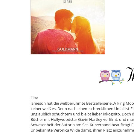
Elise
Jameson hat die weltberühmte Bestsellerserie „Viking Moo
keiner weiß es. Denn nach einem schrecklichen Unfall ist El
unglaublich schüchtern und bleibt lieber inkognito. Doch
Bücher mit Hollywoodstar Gavin Hartley verfilmt, und man
Anwesenheit der Autorin am Set. Kurzerhand beauftragt E
Unbekannte Veronica Wilde damit, ihren Platz einzunehme