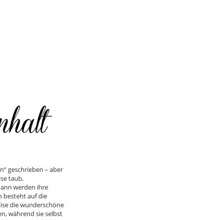
n“ geschrieben – aber
ise taub,
 dann werden ihre
 besteht auf die
lise die wunderschöne
n, während sie selbst