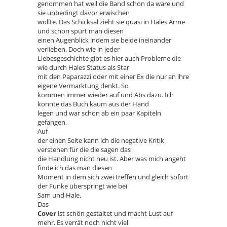
genommen hat weil die Band schon da wäre und
sie unbedingt davor erwischen
wollte. Das Schicksal zieht sie quasi in Hales Arme
und schon spürt man diesen
einen Augenblick indem sie beide ineinander
verlieben. Doch wie in jeder
Liebesgeschichte gibt es hier auch Probleme die
wie durch Hales Status als Star
mit den Paparazzi oder mit einer Ex die nur an ihre
eigene Vermarktung denkt. So
kommen immer wieder auf und Abs dazu. Ich
konnte das Buch kaum aus der Hand
legen und war schon ab ein paar Kapiteln
gefangen.
Auf
der einen Seite kann ich die negative Kritik
verstehen für die die sagen das
die Handlung nicht neu ist. Aber was mich angeht
finde ich das man diesen
Moment in dem sich zwei treffen und gleich sofort
der Funke überspringt wie bei
Sam und Hale.
Das
Cover
ist schön gestaltet und macht Lust auf
mehr. Es verrät noch nicht viel