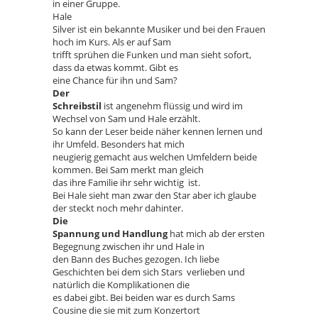
in einer Gruppe.
Hale
Silver ist ein bekannte Musiker und bei den Frauen
hoch im Kurs. Als er auf Sam
trifft sprühen die Funken und man sieht sofort,
dass da etwas kommt. Gibt es
eine Chance für ihn und Sam?
Der
Schreibstil
ist angenehm flüssig und wird im
Wechsel von Sam und Hale erzählt.
So kann der Leser beide näher kennen lernen und
ihr Umfeld. Besonders hat mich
neugierig gemacht aus welchen Umfeldern beide
kommen. Bei Sam merkt man gleich
das ihre Familie ihr sehr wichtig ist.
Bei Hale sieht man zwar den Star aber ich glaube
der steckt noch mehr dahinter.
Die
Spannung und Handlung
hat mich ab der ersten
Begegnung zwischen ihr und Hale in
den Bann des Buches gezogen. Ich liebe
Geschichten bei dem sich Stars verlieben und
natürlich die Komplikationen die
es dabei gibt. Bei beiden war es durch Sams
Cousine die sie mit zum Konzertort