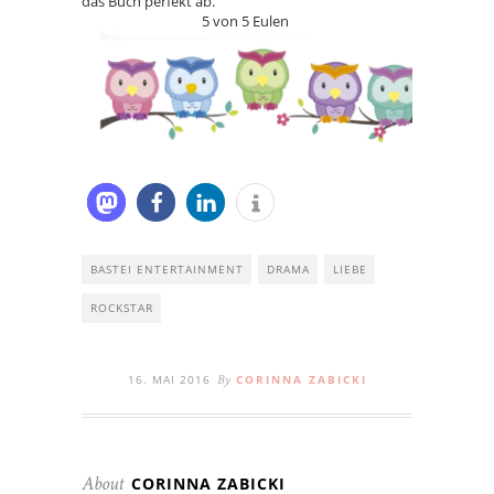
das Buch perfekt ab.
5 von 5 Eulen
BASTEI ENTERTAINMENT
DRAMA
LIEBE
ROCKSTAR
16. MAI 2016
CORINNA ZABICKI
By
CORINNA ZABICKI
About