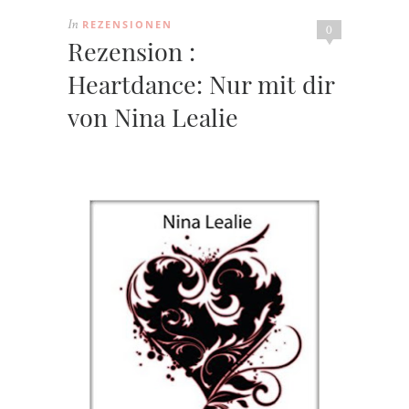
REZENSIONEN
In
0
Rezension :
Heartdance: Nur mit dir
von Nina Lealie