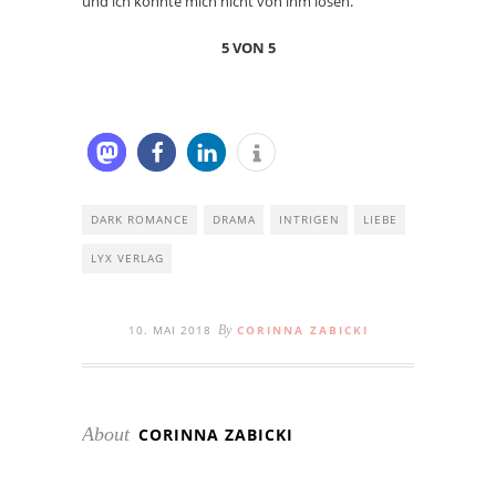
und ich konnte mich nicht von ihm lösen.
5 VON 5
DARK ROMANCE
DRAMA
INTRIGEN
LIEBE
LYX VERLAG
10. MAI 2018
By
CORINNA ZABICKI
About
CORINNA ZABICKI