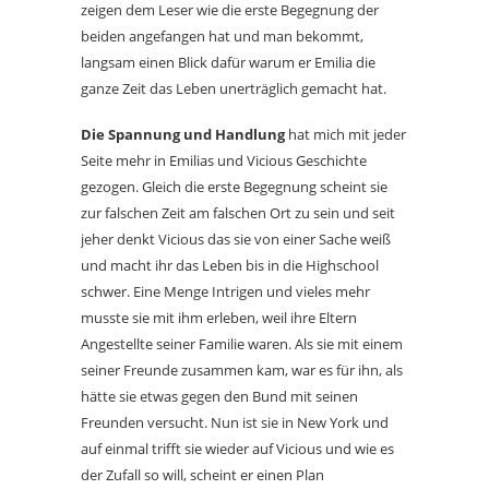
zeigen dem Leser wie die erste Begegnung der
beiden angefangen hat und man bekommt,
langsam einen Blick dafür warum er Emilia die
ganze Zeit das Leben unerträglich gemacht hat.
Die Spannung und Handlung
hat mich mit jeder
Seite mehr in Emilias und Vicious Geschichte
gezogen. Gleich die erste Begegnung scheint sie
zur falschen Zeit am falschen Ort zu sein und seit
jeher denkt Vicious das sie von einer Sache weiß
und macht ihr das Leben bis in die Highschool
schwer. Eine Menge Intrigen und vieles mehr
musste sie mit ihm erleben, weil ihre Eltern
Angestellte seiner Familie waren. Als sie mit einem
seiner Freunde zusammen kam, war es für ihn, als
hätte sie etwas gegen den Bund mit seinen
Freunden versucht. Nun ist sie in New York und
auf einmal trifft sie wieder auf Vicious und wie es
der Zufall so will, scheint er einen Plan