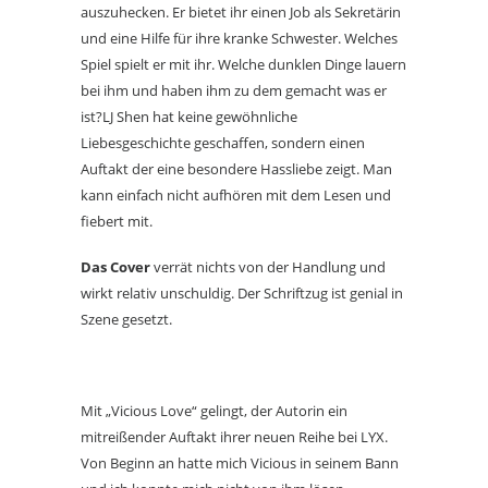
auszuhecken. Er bietet ihr einen Job als Sekretärin
und eine Hilfe für ihre kranke Schwester. Welches
Spiel spielt er mit ihr. Welche dunklen Dinge lauern
bei ihm und haben ihm zu dem gemacht was er
ist?LJ Shen hat keine gewöhnliche
Liebesgeschichte geschaffen, sondern einen
Auftakt der eine besondere Hassliebe zeigt. Man
kann einfach nicht aufhören mit dem Lesen und
fiebert mit.
Das Cover
verrät nichts von der Handlung und
wirkt relativ unschuldig. Der Schriftzug ist genial in
Szene gesetzt.
Mit „Vicious Love“ gelingt, der Autorin ein
mitreißender Auftakt ihrer neuen Reihe bei LYX.
Von Beginn an hatte mich Vicious in seinem Bann