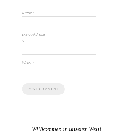
Name
*
E-Mail-Adresse
*
Website
Willkommen in unserer Welt!