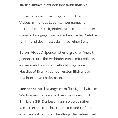
sie sich einfach nicht von ihm fernhalten???
Emilia hat es nicht leicht gehabt und hat von
Vicious immer das Leben schwer gemacht
bekommen. Doch irgendwie scheint mehr hinter
diesem Hass gegen sie zu stecken. Sie hat Gefühle
für ihn und doch hasst sie ihn auf einer Seite.
Baron „Vicious“ Spencer ist erfolgreicher Anwalt
geworden und ihn verbindet etwas mit Emilia. Ist
es mehr als Hass oder vielleicht sogar eine
Hassliebe? Er wirkt auf den ersten Blick wie ein
knallharter Geschäftsmann…
Der Schreibstil
ist angenehm flüssig und wird im
Wechsel aus der Perspektive von Vicious und
Emilia erzählt. Der Leser kann so beide näher
kennenlernen und ihre Gedanken und Gefühle
erfahren während der Handlung. Die Zeitwechsel