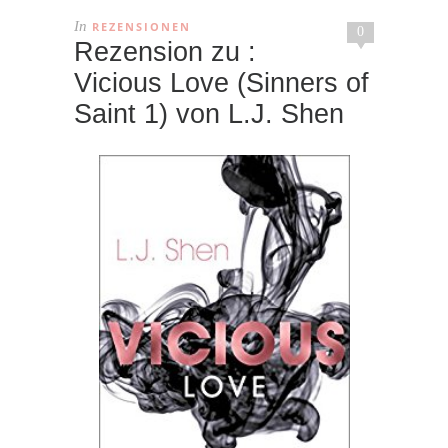
In
REZENSIONEN
0
Rezension zu :
Vicious Love (Sinners of
Saint 1) von L.J. Shen