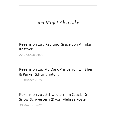
You Might Also Like
Rezension zu : Ray und Grace von Annika
Kastner
27. Februar 2020
Rezension zu: My Dark Prince von L.J. Shen
& Parker S.Huntington.
1. Oktober 2025
Rezension zu : Schwestern im Glück (Die
Snow-Schwestern 2) von Melissa Foster
30. August 2020