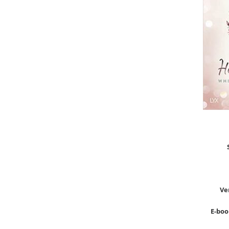
Ve
E-book