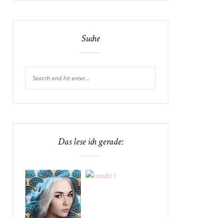
Suche
Das lese ich gerade: