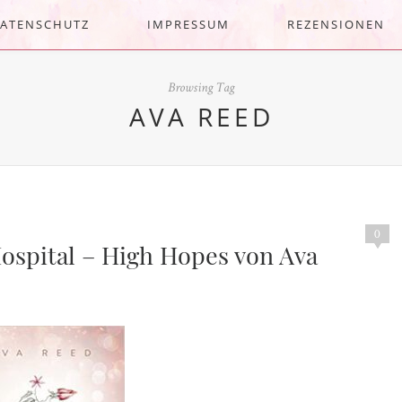
ATENSCHUTZ
IMPRESSUM
REZENSIONEN
Browsing Tag
AVA REED
0
ospital – High Hopes von Ava