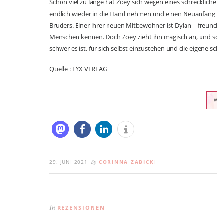
Schon viel zu lange hat Zoey sich wegen eines schrecklichen 
endlich wieder in die Hand nehmen und einen Neuanfang wa
Bruders. Einer ihrer neuen Mitbewohner ist Dylan – freun
Menschen kennen. Doch Zoey zieht ihn magisch an, und so
schwer es ist, für sich selbst einzustehen und die eigene
Quelle : LYX VERLAG
29. JUNI 2021
CORINNA ZABICKI
By
REZENSIONEN
In