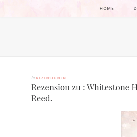
HOME
D
REZENSIONEN
In
Rezension zu : Whitestone H
Reed.