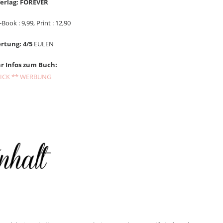
erlag: FOREVER
ook : 9,99, Print : 12,90
rtung: 4/5
EULEN
r Infos zum Buch:
ICK ** WERBUNG