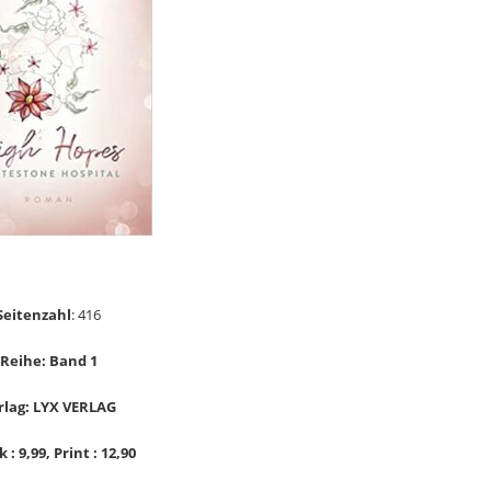
Seitenzahl
: 416
Reihe: Band 1
rlag: LYX VERLAG
 : 9,99, Print : 12,90