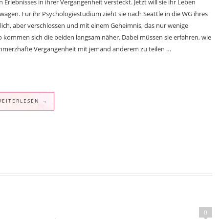
Erlebnisses in ihrer Vergangenheit versteckt. Jetzt will sie ihr Leben
gen. Für ihr Psychologiestudium zieht sie nach Seattle in die WG ihres
dlich, aber verschlossen und mit einem Geheimnis, das nur wenige
 kommen sich die beiden langsam näher. Dabei müssen sie erfahren, wie
 schmerzhafte Vergangenheit mit jemand anderem zu teilen …
WEITERLESEN →
0