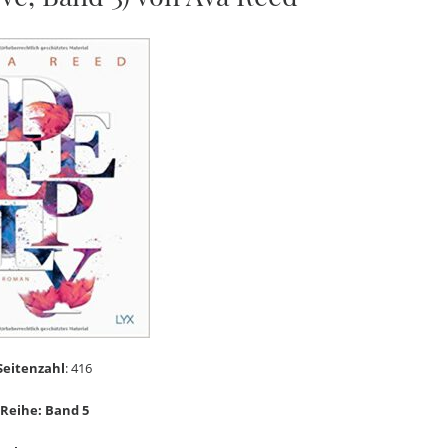
Seitenzahl
: 416
Reihe: Band 5