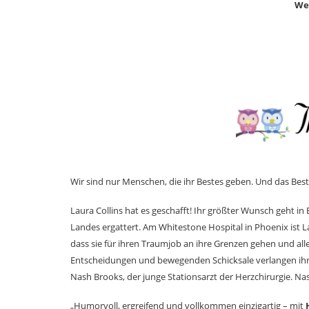
Wer
Wir sind nur Menschen, die ihr Bestes geben. Und das Bes
Laura Collins hat es geschafft! Ihr größter Wunsch geht in E
Landes ergattert. Am Whitestone Hospital in Phoenix ist L
dass sie für ihren Traumjob an ihre Grenzen gehen und all
Entscheidungen und bewegenden Schicksale verlangen ihr v
Nash Brooks, der junge Stationsarzt der Herzchirurgie. Nas
„Humorvoll, ergreifend und vollkommen einzigartig – mit