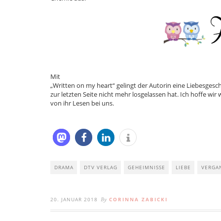
Mit
„Written on my heart“ gelingt der Autorin eine Liebesgesch
zur letzten Seite nicht mehr losgelassen hat. Ich hoffe wi
von ihr Lesen bei uns.
DRAMA
DTV VERLAG
GEHEIMNISSE
LIEBE
VERGA
20. JANUAR 2018
CORINNA ZABICKI
By