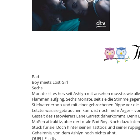
Bad
Boy meets Lost Girl
Sechs
Monate ist es her, seit Ashlyn mit ansehen musste, wie alle
Flammen aufging. Sechs Monate, seit sie die Stimme gegen
Stiefvater erhob und mit einer gebrochenen Rippe vor die
Letzte, was sie gebrauchen kann, ist noch mehr Ärger – vo
Gestalt des Tätowierers Lane Garrett daherkommt. Denn La
Maßen attraktiv, aber der totale Bad Boy. Noch dazu interes
Stück für sie. Doch hinter seinen Tattoos und seiner ruppig
Geheimnis, von dem Ashlyn noch nichts ahnt.
QUELLE : dtv