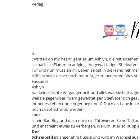
Verlag
In
„Written on my heart“ geht es um Ashlyn, die mit ansehen 
sie hatte, in Flammen aufging. Ihr gewalttätiger Stiefvater 
Tür und nun muss sie ihr Leben selbst in die Hand nehmen.
trifft, scheint dieser noch mehr Ärger zu bedeuten. Was ste
Fassade?
Ashlyn
hat keine leichte Vergangenheit und alles was sie hatte, g
weil sie gegenüber ihrem gewalttätigen Stiefvater sich geä
ihr neues Leben ohne Ärger beginnen? Doch als Lane in ihr 
noch chaotischer zu werden..
Lane
ist ein Bad Boy und dazu noch ein Tätowierer. Seine Tatto
und er scheint etwas zu verbergen. Warum ist er so Rupp
Der
Schreibstil
ist angenehm flüssig und wird im Wechsel aus