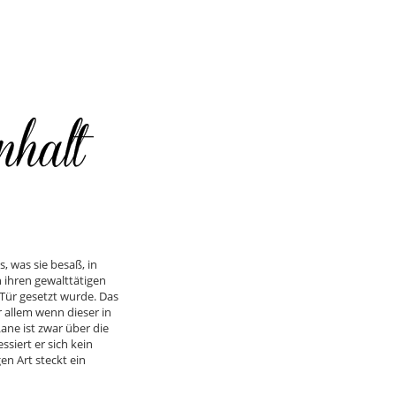
s, was sie besaß, in
 ihren gewalttätigen
 Tür gesetzt wurde. Das
r allem wenn dieser in
ne ist zwar über die
siert er sich kein
en Art steckt ein