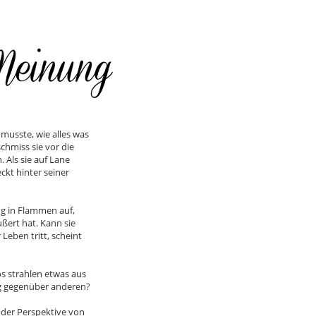
musste, wie alles was
schmiss sie vor die
 Als sie auf Lane
ckt hinter seiner
ing in Flammen auf,
ußert hat. Kann sie
Leben tritt, scheint
os strahlen etwas aus
ig gegenüber anderen?
 der Perspektive von