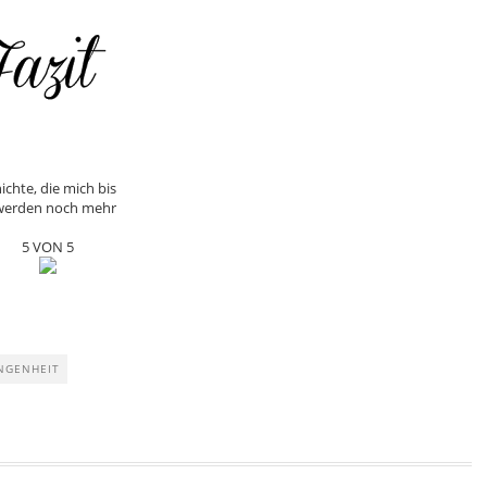
ichte, die mich bis
r werden noch mehr
5 VON 5
NGENHEIT