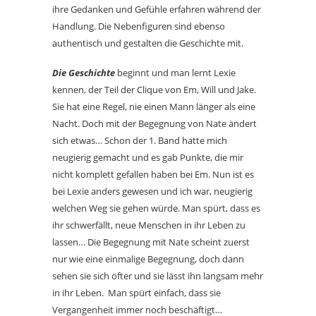
ihre Gedanken und Gefühle erfahren während der
Handlung. Die Nebenfiguren sind ebenso
authentisch und gestalten die Geschichte mit.
Die Geschichte
beginnt und man lernt Lexie
kennen, der Teil der Clique von Em, Will und Jake.
Sie hat eine Regel, nie einen Mann länger als eine
Nacht. Doch mit der Begegnung von Nate ändert
sich etwas… Schon der 1. Band hatte mich
neugierig gemacht und es gab Punkte, die mir
nicht komplett gefallen haben bei Em. Nun ist es
bei Lexie anders gewesen und ich war, neugierig
welchen Weg sie gehen würde. Man spürt, dass es
ihr schwerfällt, neue Menschen in ihr Leben zu
lassen… Die Begegnung mit Nate scheint zuerst
nur wie eine einmalige Begegnung, doch dann
sehen sie sich öfter und sie lässt ihn langsam mehr
in ihr Leben. Man spürt einfach, dass sie
Vergangenheit immer noch beschäftigt…