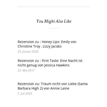
You Might Also Like
Rezension zu : Honey Lips: Emily von
Christine Troy , Lizzy Jacobs
25. Januar 2020
Rezension zu : First Taste: Eine Nacht ist
nicht genug von Jessica Hawkins
23. Mai 2017
Rezension zu: Träum nicht von Liebe (Santa
Barbara High 2) von Annie Laine
7. Juli 2020