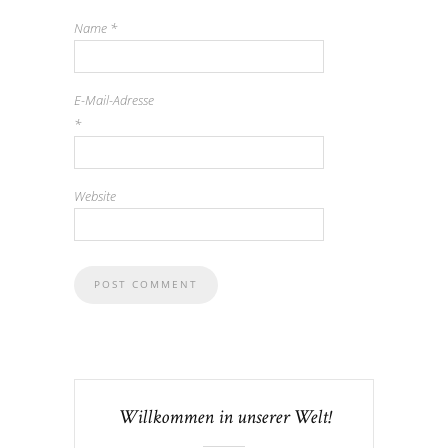
Name
*
E-Mail-Adresse
*
Website
Willkommen in unserer Welt!