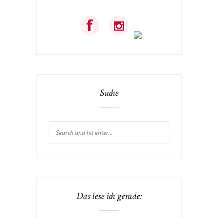
Suche
Das lese ich gerade: