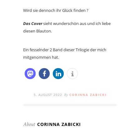
Wird sie dennoch ihr Glück finden ?
Das Cover
sieht wunderschön aus und ich liebe
diesen Blauton.
Ein fesselnder 2 Band dieser Trilogie der mich
mitgenommen hat.
5. AUGUST 2022
CORINNA ZABICKI
By
CORINNA ZABICKI
About