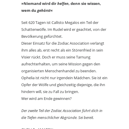
»Niemand wird dir
helfen
, denn sie wissen,
wem du
gehörst
«
Seit 620 Tagen ist Callisto Megalos ein Teil der
Schattenwölfe. Im Rudel wird er geachtet, von der
Bevölkerung gefürchtet.
Dieser Einsatz für die Zodiac Association verlangt
ihm alles ab, erst recht als ein Störenfried in sein
Visier rückt. Doch er muss seine Tarnung
aufrechterhalten, um seine Mission gegen den
organisierten Menschenhandel zu beenden.
Ophelia ist nicht nur irgendein Mädchen. Sie ist ein
Opfer der Wölfe und gleichzeitig diejenige, die ihn
hindern will, sie zu Fall zu bringen.
Wer wird am Ende gewinnen?
Der zweite Teil der Zodiac Association führt dich in
die Tiefen menschlicher Abgründe. Sei bereit.