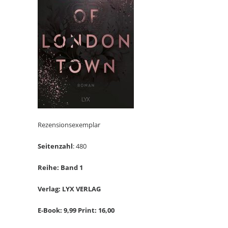
Rezensionsexemplar
Seitenzahl
: 480
Reihe: Band 1
Verlag: LYX VERLAG
E-Book: 9,99 Print: 16,00