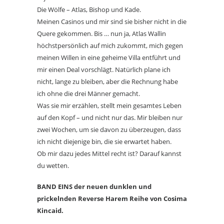
Die Wölfe – Atlas, Bishop und Kade.
Meinen Casinos und mir sind sie bisher nicht in die
Quere gekommen. Bis … nun ja, Atlas Wallin
höchstpersönlich auf mich zukommt, mich gegen
meinen Willen in eine geheime Villa entführt und
mir einen Deal vorschlägt. Natürlich plane ich
nicht, lange zu bleiben, aber die Rechnung habe
ich ohne die drei Männer gemacht.
Was sie mir erzählen, stellt mein gesamtes Leben
auf den Kopf – und nicht nur das. Mir bleiben nur
zwei Wochen, um sie davon zu überzeugen, dass
ich nicht diejenige bin, die sie erwartet haben.
Ob mir dazu jedes Mittel recht ist? Darauf kannst
du wetten.
BAND EINS der neuen dunklen und
prickelnden Reverse Harem Reihe von Cosima
Kincaid.