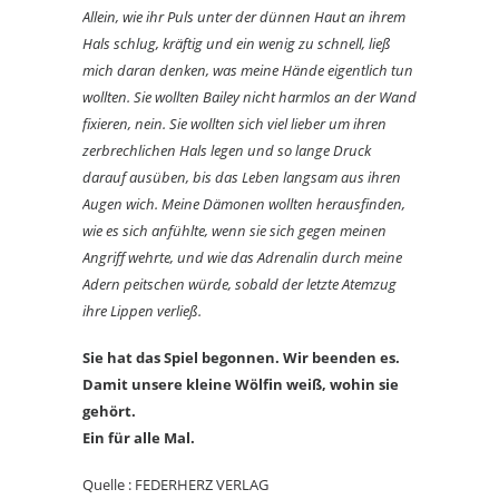
Allein, wie ihr Puls unter der dünnen Haut an ihrem
Hals schlug, kräftig und ein wenig zu schnell, ließ
mich daran denken, was meine Hände eigentlich tun
wollten. Sie wollten Bailey nicht harmlos an der Wand
fixieren, nein. Sie wollten sich viel lieber um ihren
zerbrechlichen Hals legen und so lange Druck
darauf ausüben, bis das Leben langsam aus ihren
Augen wich. Meine Dämonen wollten herausfinden,
wie es sich anfühlte, wenn sie sich gegen meinen
Angriff wehrte, und wie das Adrenalin durch meine
Adern peitschen würde, sobald der letzte Atemzug
ihre Lippen verließ.
Sie hat das Spiel begonnen. Wir beenden es.
Damit unsere kleine Wölfin weiß, wohin sie
gehört.
Ein für alle Mal.
Quelle : FEDERHERZ VERLAG