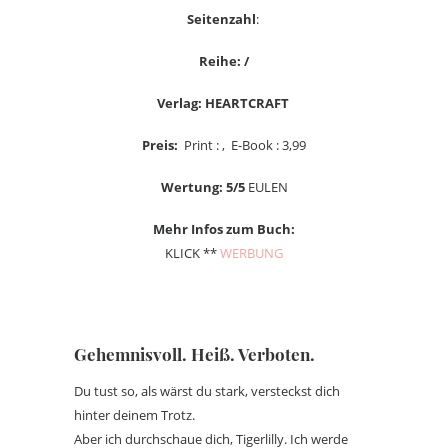
Seitenzahl
:
Reihe: /
Verlag: HEARTCRAFT
Preis:
Print : , E-Book : 3,99
Wertung: 5/5
EULEN
Mehr Infos zum Buch:
KLICK **
WERBUNG
Gehemnisvoll. Heiß. Verboten.
Du tust so, als wärst du stark, versteckst dich
hinter deinem Trotz.
Aber ich durchschaue dich, Tigerlilly. Ich werde