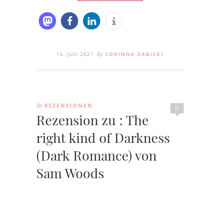
16. JULI 2021
CORINNA ZABICKI
By
REZENSIONEN
In
0
Rezension zu : The
right kind of Darkness
(Dark Romance) von
Sam Woods