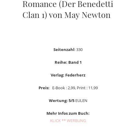
Romance (Der Benedetti
Clan 1) von May Newton
Seitenzahl
: 330
Reihe: Band 1
Verlag: Federherz
Preis:
E-Book : 2,99, Print : 11,99
Wertung: 5/5
EULEN
Mehr Infos zum Buch:
KLICK ** WERBUNG