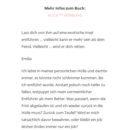
Mehr Infos zum Buch:
KLICK ** WERBUNG
Lass dich von ihm auf eine exotische Insel
entführen … vielleicht kann er mehr sein als dein
Feind. Vielleicht … wird er dich retten.
Emilia
Ich lebte in meiner persönlichen Hölle und dachte
immer, es könnte nicht schlimmer kommen. Bis
ich entführt wurde. Anstatt jedoch noch tiefer zu
fallen, entpuppt sich mein vermeintlicher
Entführer als mein Retter. Was passiert, wenn die
Frist abgelaufen ist und ich wieder zurück in die
Hölle muss? Zurück zum Teufel? Wird er mich
tatsächlich davor bewahren, oder bleibt ein Job
letzten Endes immer nur ein Job?