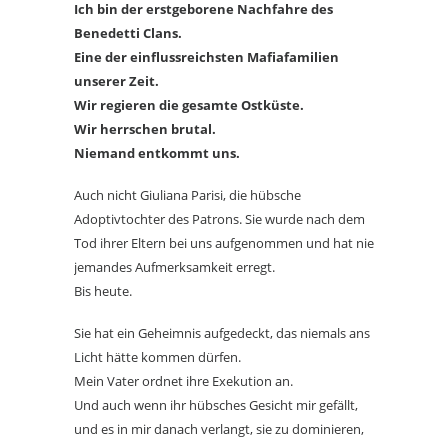
Ich bin der erstgeborene Nachfahre des
Benedetti Clans.
Eine der einflussreichsten Mafiafamilien
unserer Zeit.
Wir regieren die gesamte Ostküste.
Wir herrschen brutal.
Niemand entkommt uns.
Auch nicht Giuliana Parisi, die hübsche
Adoptivtochter des Patrons. Sie wurde nach dem
Tod ihrer Eltern bei uns aufgenommen und hat nie
jemandes Aufmerksamkeit erregt.
Bis heute.
Sie hat ein Geheimnis aufgedeckt, das niemals ans
Licht hätte kommen dürfen.
Mein Vater ordnet ihre Exekution an.
Und auch wenn ihr hübsches Gesicht mir gefällt,
und es in mir danach verlangt, sie zu dominieren,