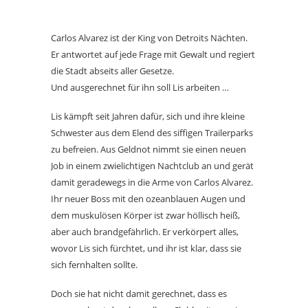
Carlos Alvarez ist der King von Detroits Nächten.
Er antwortet auf jede Frage mit Gewalt und regiert
die Stadt abseits aller Gesetze.
Und ausgerechnet für ihn soll Lis arbeiten …
Lis kämpft seit Jahren dafür, sich und ihre kleine
Schwester aus dem Elend des siffigen Trailerparks
zu befreien. Aus Geldnot nimmt sie einen neuen
Job in einem zwielichtigen Nachtclub an und gerät
damit geradewegs in die Arme von Carlos Alvarez.
Ihr neuer Boss mit den ozeanblauen Augen und
dem muskulösen Körper ist zwar höllisch heiß,
aber auch brandgefährlich. Er verkörpert alles,
wovor Lis sich fürchtet, und ihr ist klar, dass sie
sich fernhalten sollte.
Doch sie hat nicht damit gerechnet, dass es