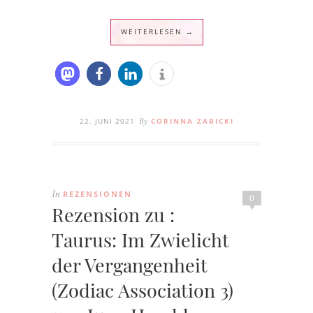
WEITERLESEN →
22. JUNI 2021
CORINNA ZABICKI
By
REZENSIONEN
In
0
Rezension zu :
Taurus: Im Zwielicht
der Vergangenheit
(Zodiac Association 3)