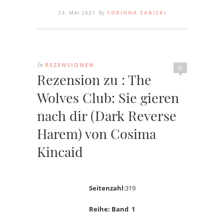
23. MAI 2021
CORINNA ZABICKI
By
REZENSIONEN
In
0
Rezension zu : The
Wolves Club: Sie gieren
nach dir (Dark Reverse
Harem) von Cosima
Kincaid
Seitenzahl
:319
Reihe: Band 1