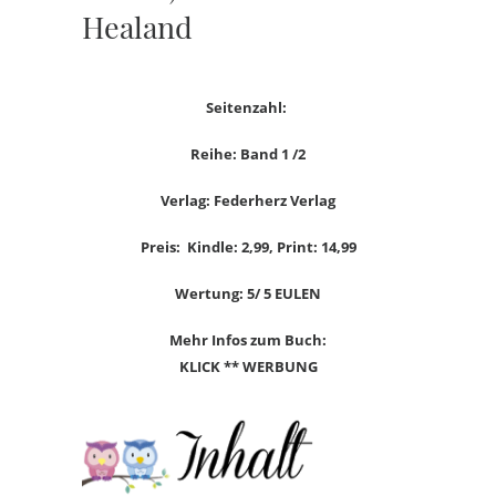
Healand
Seitenzahl:
Reihe: Band 1 /2
Verlag: Federherz Verlag
Preis: Kindle: 2,99, Print: 14,99
Wertung: 5/ 5 EULEN
Mehr Infos zum Buch:
KLICK ** WERBUNG