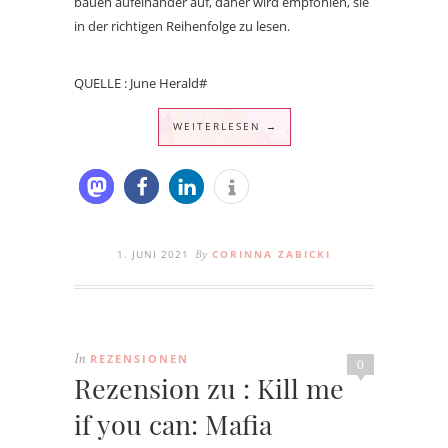
bauen aufeinander auf, daher wird empfohlen, sie
in der richtigen Reihenfolge zu lesen.
QUELLE : June Herald#
WEITERLESEN →
1. JUNI 2021
CORINNA ZABICKI
By
REZENSIONEN
In
0
Rezension zu : Kill me
if you can: Mafia