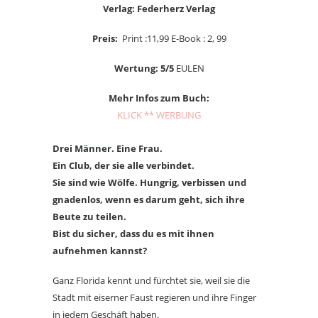
Verlag: Federherz Verlag
Preis:
Print :11,99 E-Book : 2, 99
Wertung: 5/5
EULEN
Mehr Infos zum Buch:
KLICK ** WERBUNG
Drei Männer. Eine Frau.
Ein Club, der sie alle verbindet.
Sie sind wie Wölfe. Hungrig, verbissen und
gnadenlos, wenn es darum geht, sich ihre
Beute zu teilen.
Bist du sicher, dass du es mit ihnen
aufnehmen kannst?
Ganz Florida kennt und fürchtet sie, weil sie die
Stadt mit eiserner Faust regieren und ihre Finger
in jedem Geschäft haben.