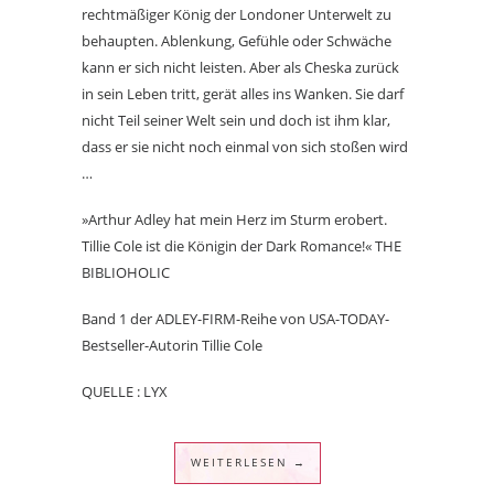
rechtmäßiger König der Londoner Unterwelt zu
behaupten. Ablenkung, Gefühle oder Schwäche
kann er sich nicht leisten. Aber als Cheska zurück
in sein Leben tritt, gerät alles ins Wanken. Sie darf
nicht Teil seiner Welt sein und doch ist ihm klar,
dass er sie nicht noch einmal von sich stoßen wird
…
»Arthur Adley hat mein Herz im Sturm erobert.
Tillie Cole ist die Königin der Dark Romance!«
THE
BIBLIOHOLIC
Band 1 der
ADLEY-FIRM
-Reihe von
USA-TODAY
-
Bestseller-Autorin Tillie Cole
QUELLE : LYX
WEITERLESEN →