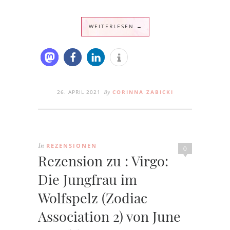
WEITERLESEN →
26. APRIL 2021
CORINNA ZABICKI
By
REZENSIONEN
In
0
Rezension zu : Virgo:
Die Jungfrau im
Wolfspelz (Zodiac
Association 2) von June