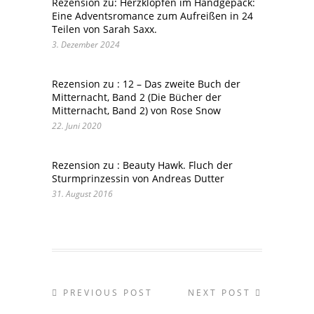
Rezension zu: Herzklopfen im Handgepäck:
Eine Adventsromance zum Aufreißen in 24
Teilen von Sarah Saxx.
3. Dezember 2024
Rezension zu : 12 – Das zweite Buch der
Mitternacht, Band 2 (Die Bücher der
Mitternacht, Band 2) von Rose Snow
22. Juni 2020
Rezension zu : Beauty Hawk. Fluch der
Sturmprinzessin von Andreas Dutter
31. August 2016
PREVIOUS POST
NEXT POST