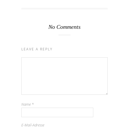
No Comments
LEAVE A REPLY
Name
*
E-Mail-Adresse