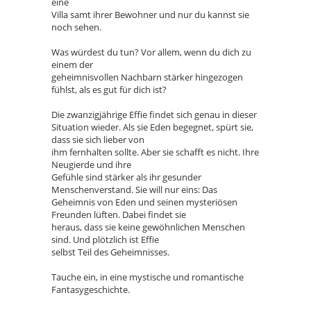
eine
Villa samt ihrer Bewohner und nur du kannst sie
noch sehen.
Was würdest du tun? Vor allem, wenn du dich zu
einem der
geheimnisvollen Nachbarn stärker hingezogen
fühlst, als es gut für dich ist?
Die zwanzigjährige Effie findet sich genau in dieser
Situation wieder. Als sie Eden begegnet, spürt sie,
dass sie sich lieber von
ihm fernhalten sollte. Aber sie schafft es nicht. Ihre
Neugierde und ihre
Gefühle sind stärker als ihr gesunder
Menschenverstand. Sie will nur eins: Das
Geheimnis von Eden und seinen mysteriösen
Freunden lüften. Dabei findet sie
heraus, dass sie keine gewöhnlichen Menschen
sind. Und plötzlich ist Effie
selbst Teil des Geheimnisses.
Tauche ein, in eine mystische und romantische
Fantasygeschichte.