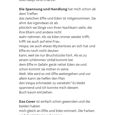
Die Spannung und Handlung
hat mich schon ab
dem Treffen
das zwischen Effie und Eden ist mitgenommen. Sie
ahnt das irgendwas ist als
plötzlich sie Dinge von ihren Nachbarn sieht, die
ihre Eltern und andere nicht
wahr nehmen. Als sie Eden immer wieder trifft,
trifft sie auch auf eine Frau
Vespa, sie auch etwas Mysteriöses an sich hat und
Effie es noch nicht deuten
kann, weil sie nur Bruchstücke hört. Als es zu
einem schlimmen Unfall kommt bei
dem Effie in Gefahr gerät rettet Eden sie und
schon kommt sie mitten in seine
Welt. Wie wird es mit Effie weitergehen und vor
allem kann sie helfen den Plan
den Vespa schmiedet zu vereiteln? Es bleibt
spannend und ich konnte mich diesem
Buch kaum entziehen.
Das Cover
ist einfach schön geworden und die
beiden haben
mich gleich an Effie und Eden erinnert. Die Farben