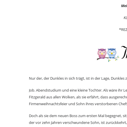
Meh
K
*RE
Nur der, der Dunkles in sich trägt, ist in der Lage, Dunkles
Job. Abendstudium und eine kleine Tochter. Als wäre ihr Le
Fitzgerald aus allen Wolken, als sie erfährt, dass ausgerec
Firmenweihnachtsfeier und Sohn ihres verstorbenen Chef
Doch als sie dem neuen Boss zum ersten Mal begegnet, s
der vor zehn Jahren verschwundene Sohn, ist zurückkehr