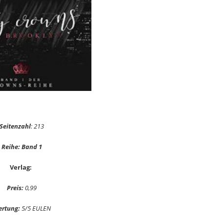
Seitenzahl
: 213
Reihe: Band 1
Verlag:
Preis:
0,99
rtung:
5/5 EULEN