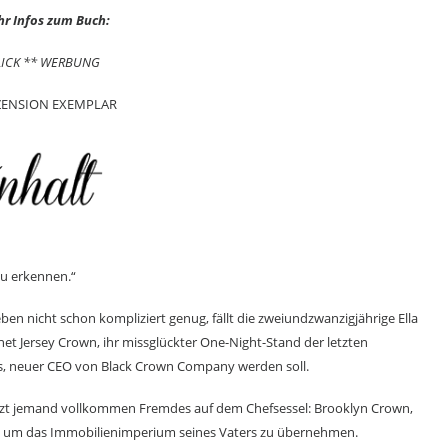
r Infos zum Buch:
LICK ** WERBUNG
ZENSION EXEMPLAR
 zu erkennen.“
ben nicht schon kompliziert genug, fällt die zweiundzwanzigjährige Ella
hnet Jersey Crown, ihr missglückter One-Night-Stand der letzten
s, neuer CEO von Black Crown Company werden soll.
itzt jemand vollkommen Fremdes auf dem Chefsessel: Brooklyn Crown,
t, um das Immobilienimperium seines Vaters zu übernehmen.