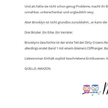
Und als hätte sie nicht schon genug Probleme, macht ihr 
unnahbar, unberechenbar und unglaublich sexy.
Aber Brooklyn ist nicht grundlos zurückkehrt…er kann die V
Drei Brüder. Ein Erbe. Ein Verräter.
Brooklyns Geschichte ist der erste Teil der Dirty Crowns R
allerdings endet Band 1 mit einem (kleinen) Cliffhanger. Ban
Liebesroman Enthält explizit beschriebene Erotikszenen. 
QUELLE: AMAZON