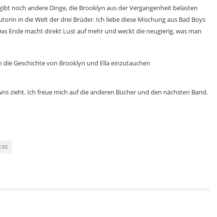
gibt noch andere Dinge, die Brooklyn aus der Vergangenheit belasten
utorin in die Welt der drei Brüder. Ich liebe diese Mischung aus Bad Boys
 Das Ende macht direkt Lust auf mehr und weckt die neugierig, was man
in die Geschichte von Brooklyn und Ella einzutauchen
owns zieht. Ich freue mich auf die anderen Bücher und den nächsten Band.
EBE