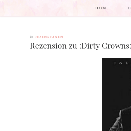
HOME
D
REZENSIONEN
In
Rezension zu :Dirty Crowns