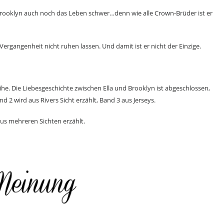
Brooklyn auch noch das Leben schwer…denn wie alle Crown-Brüder ist er
ergangenheit nicht ruhen lassen. Und damit ist er nicht der Einzige.
eihe. Die Liebesgeschichte zwischen Ella und Brooklyn ist abgeschlossen,
d 2 wird aus Rivers Sicht erzählt, Band 3 aus Jerseys.
Aus mehreren Sichten erzählt.