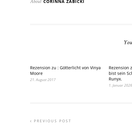
CORINNA ZABICKI
About
You
Rezension zu : Götterlicht von Vinya
Rezension 
Moore
bist sein Sc
Runyx.
21. August 2017
1. Januar 202
PREVIOUS POST