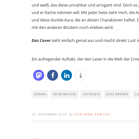
und weiß, das diese unnahbar und arrogant sind. Doch es 
und er Rache nehmen will. Mit jeder Seite zieht mich, die A
und diese dunkle Aura, die an diesen Charakteren haftet.
mit den anderen Brüdern noch erleben wird.
Das Cover
sieht einfach genial aus und macht direkt Lust 
Ein aufregender Auftakt, der den Leser in die Welt der Cr
DRAMA
GEHEIMNISSE
INTRIGEN
JOSS BROWN
LI
23. DEZEMBER 2018
CORINNA ZABICKI
By