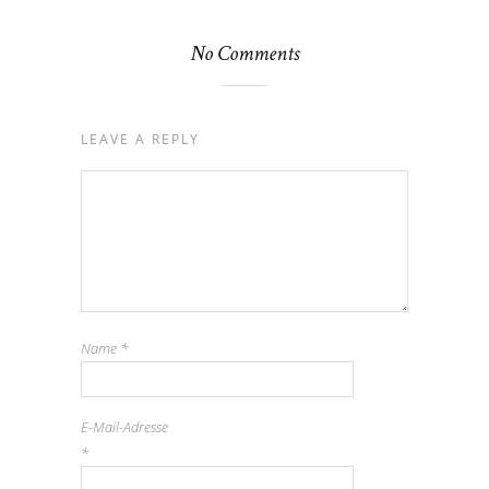
No Comments
LEAVE A REPLY
Name
*
E-Mail-Adresse
*