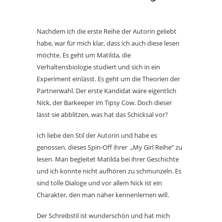
Nachdem ich die erste Reihe der Autorin geliebt
habe, war für mich klar, dass ich auch diese lesen
möchte. Es geht um Matilda, die
Verhaltensbiologie studiert und sich in ein
Experiment einlässt. Es geht um die Theorien der
Partnerwahl. Der erste Kandidat wäre eigentlich
Nick, der Barkeeper im Tipsy Cow. Doch dieser
lässt sie abblitzen, was hat das Schicksal vor?
Ich liebe den Stil der Autorin und habe es
genossen, dieses Spin-Off ihrer „My Girl Reihe“ zu
lesen. Man begleitet Matilda bei ihrer Geschichte
und ich konnte nicht aufhören zu schmunzeln. Es
sind tolle Dialoge und vor allem Nick ist ein
Charakter, den man näher kennenlernen will.
Der Schreibstil ist wunderschön und hat mich