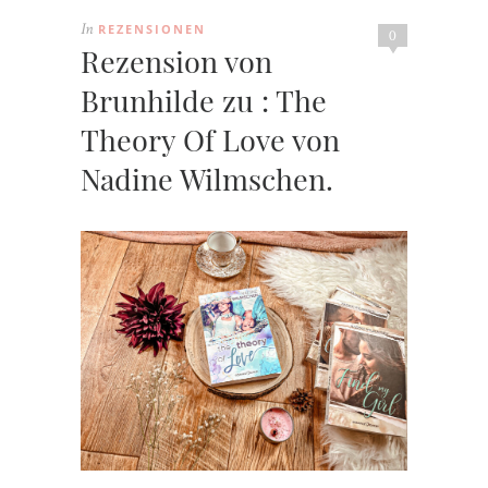
REZENSIONEN
In
0
Rezension von
Brunhilde zu : The
Theory Of Love von
Nadine Wilmschen.