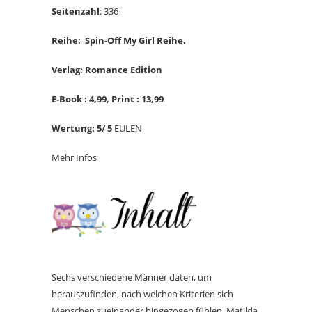
Seitenzahl
: 336
Reihe: Spin-Off My Girl Reihe.
Verlag: Romance Edition
E-Book : 4,
99, Print : 13,99
Wertung: 5/ 5
EULEN
Mehr Infos
Sechs verschiedene Männer daten, um
herauszufinden, nach welchen Kriterien sich
Menschen zueinander hingezogen fühlen. Matilda