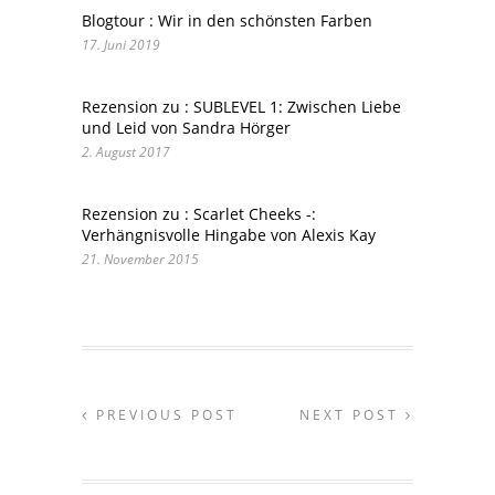
Blogtour : Wir in den schönsten Farben
17. Juni 2019
Rezension zu : SUBLEVEL 1: Zwischen Liebe
und Leid von Sandra Hörger
2. August 2017
Rezension zu : Scarlet Cheeks -:
Verhängnisvolle Hingabe von Alexis Kay
21. November 2015
PREVIOUS POST
NEXT POST