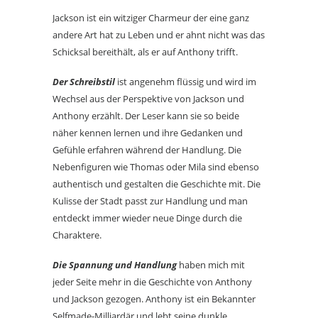
Jackson ist ein witziger Charmeur der eine ganz
andere Art hat zu Leben und er ahnt nicht was das
Schicksal bereithält, als er auf Anthony trifft.
Der Schreibstil
ist angenehm flüssig und wird im
Wechsel aus der Perspektive von Jackson und
Anthony erzählt. Der Leser kann sie so beide
näher kennen lernen und ihre Gedanken und
Gefühle erfahren während der Handlung. Die
Nebenfiguren wie Thomas oder Mila sind ebenso
authentisch und gestalten die Geschichte mit. Die
Kulisse der Stadt passt zur Handlung und man
entdeckt immer wieder neue Dinge durch die
Charaktere.
Die Spannung und Handlung
haben mich mit
jeder Seite mehr in die Geschichte von Anthony
und Jackson gezogen. Anthony ist ein Bekannter
Selfmade-Milliardär und lebt seine dunkle