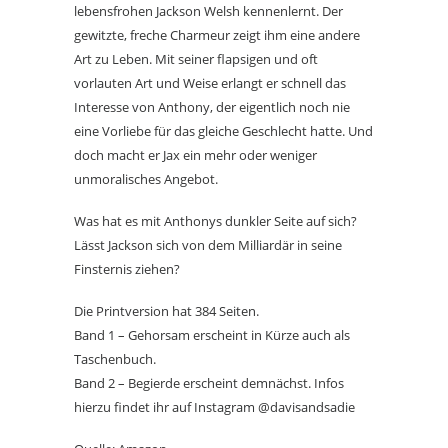
lebensfrohen Jackson Welsh kennenlernt. Der
gewitzte, freche Charmeur zeigt ihm eine andere
Art zu Leben. Mit seiner flapsigen und oft
vorlauten Art und Weise erlangt er schnell das
Interesse von Anthony, der eigentlich noch nie
eine Vorliebe für das gleiche Geschlecht hatte. Und
doch macht er Jax ein mehr oder weniger
unmoralisches Angebot.
Was hat es mit Anthonys dunkler Seite auf sich?
Lässt Jackson sich von dem Milliardär in seine
Finsternis ziehen?
Die Printversion hat 384 Seiten.
Band 1 – Gehorsam erscheint in Kürze auch als
Taschenbuch.
Band 2 – Begierde erscheint demnächst. Infos
hierzu findet ihr auf Instagram @davisandsadie