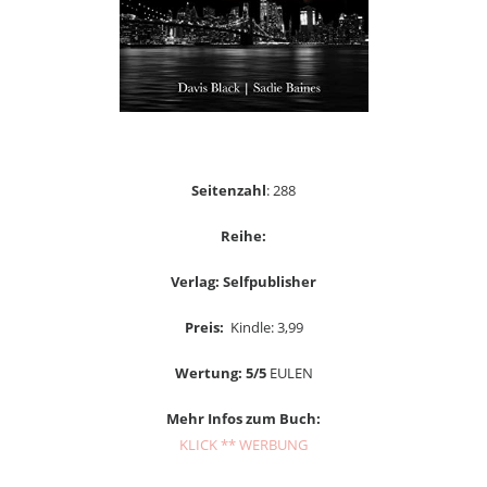
Seitenzahl
: 288
Reihe:
Verlag: Selfpublisher
Preis:
Kindle: 3,99
Wertung: 5/5
EULEN
Mehr Infos zum Buch:
KLICK ** WERBUNG