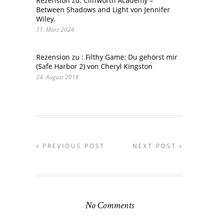
Rezension zu: Cliffworth Academy –
Between Shadows and Light von Jennifer
Wiley.
11. März 2024
Rezension zu : Filthy Game: Du gehörst mir
(Safe Harbor 2) von Cheryl Kingston
24. August 2018
PREVIOUS POST
NEXT POST
No Comments