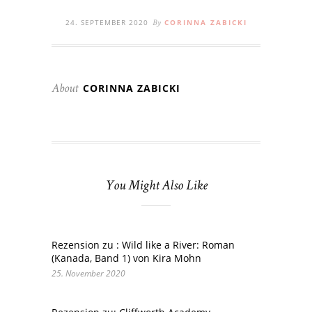
24. SEPTEMBER 2020
CORINNA ZABICKI
By
CORINNA ZABICKI
About
You Might Also Like
Rezension zu : Wild like a River: Roman
(Kanada, Band 1) von Kira Mohn
25. November 2020