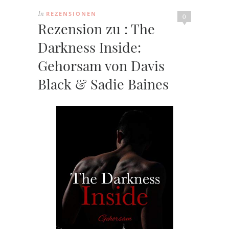
REZENSIONEN
In
0
Rezension zu : The
Darkness Inside:
Gehorsam von Davis
Black & Sadie Baines